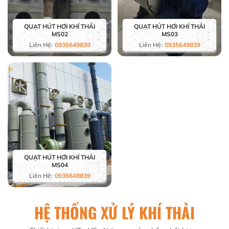
QUẠT HÚT HƠI KHÍ THẢI
QUẠT HÚT HƠI KHÍ THẢI
MS02
MS03
Liên Hệ:
0935649839
Liên Hệ:
0935649839
QUẠT HÚT HƠI KHÍ THẢI
MS04
Liên Hệ:
0935649839
HỆ THỐNG XỬ LÝ KHÍ THẢI