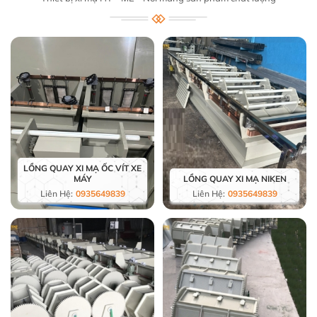
LỒNG QUAY XI MẠ ỐC VÍT XE
MÁY
LỒNG QUAY XI MẠ NIKEN
Liên Hệ:
0935649839
Liên Hệ:
0935649839