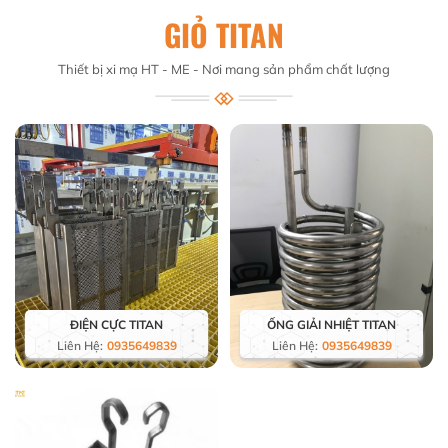
GIỎ TITAN
Thiết bị xi mạ HT - ME - Nơi mang sản phẩm chất lượng
ĐIỆN CỰC TITAN
ỐNG GIẢI NHIỆT TITAN
Liên Hệ:
0935649839
Liên Hệ:
0935649839