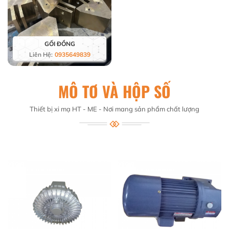
GỐI ĐỒNG
Liên Hệ:
0935649839
MÔ TƠ VÀ HỘP SỐ
Thiết bị xi mạ HT - ME - Nơi mang sản phẩm chất lượng