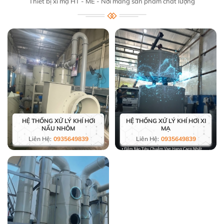
Thiết bị xi mạ HT - ME - Nơi mang sản phẩm chất lượng
HỆ THỐNG XỬ LÝ KHÍ HƠI
HỆ THỐNG XỬ LÝ KHÍ HƠI XI
NẤU NHÔM
MẠ
Liên Hệ:
0935649839
Liên Hệ:
0935649839