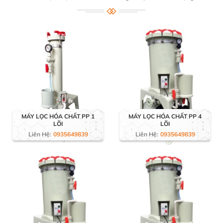
MÁY LỌC HÓA CHẤT PP 1
MÁY LỌC HÓA CHẤT PP 4
LÕI
LÕI
Liên Hệ:
0935649839
Liên Hệ:
0935649839