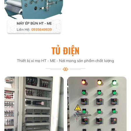
MÁY ÉP BÙN HT - ME
Liên Hệ:
0935649839
TỦ ĐIỆN
Thiết bị xi mạ HT - ME - Nơi mang sản phẩm chất lượng