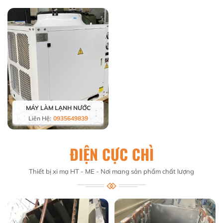
MÁY LÀM LẠNH NƯỚC
Liên Hệ:
0935649839
ĐIỆN CỰC CHÌ
Thiết bị xi mạ HT - ME - Nơi mang sản phẩm chất lượng