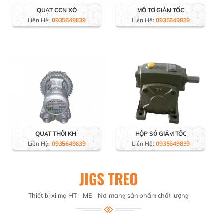
QUẠT CON XÒ
MÔ TƠ GIẢM TỐC
Liên Hệ:
0935649839
Liên Hệ:
0935649839
QUẠT THỔI KHÍ
HỘP SỐ GIẢM TỐC
Liên Hệ:
0935649839
Liên Hệ:
0935649839
JIGS TREO
Thiết bị xi mạ HT - ME - Nơi mang sản phẩm chất lượng