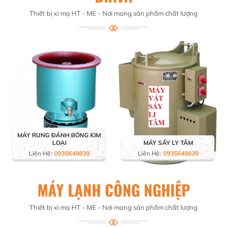
Thiết bị xi mạ HT - ME - Nơi mang sản phẩm chất lượng
MÁY RUNG ĐÁNH BÓNG KIM
LOẠI
MÁY SẤY LY TÂM
Liên Hệ:
0935649839
Liên Hệ:
0935649839
MÁY LẠNH CÔNG NGHIỆP
Thiết bị xi mạ HT - ME - Nơi mang sản phẩm chất lượng