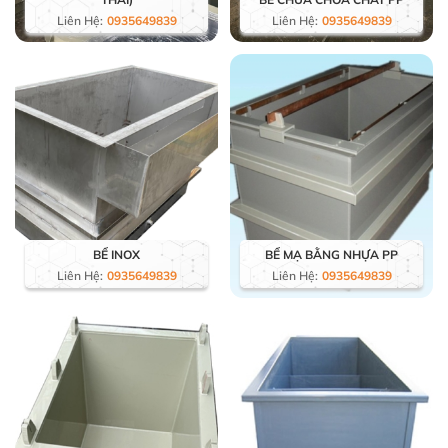
Liên Hệ:
0935649839
Liên Hệ:
0935649839
BỂ INOX
BỂ MẠ BẰNG NHỰA PP
Liên Hệ:
0935649839
Liên Hệ:
0935649839