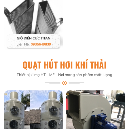
GIỎ ĐIỆN CỰC TITAN
Liên Hệ:
0935649839
QUẠT HÚT HƠI KHÍ THẢI
Thiết bị xi mạ HT - ME - Nơi mang sản phẩm chất lượng