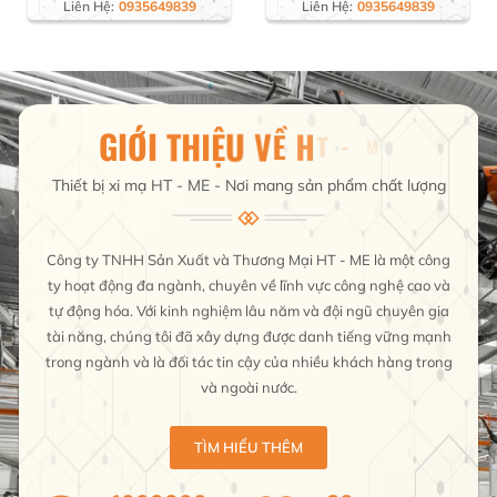
Liên Hệ:
0935649839
Liên Hệ:
0935649839
Thiết bị xi mạ HT - ME - Nơi mang sản phẩm chất lượng
Công ty TNHH Sản Xuất và Thương Mại HT - ME là một công
ty hoạt động đa ngành, chuyên về lĩnh vực công nghệ cao và
tự động hóa. Với kinh nghiệm lâu năm và đội ngũ chuyên gia
tài năng, chúng tôi đã xây dựng được danh tiếng vững mạnh
trong ngành và là đối tác tin cậy của nhiều khách hàng trong
và ngoài nước.
TÌM HIỂU THÊM