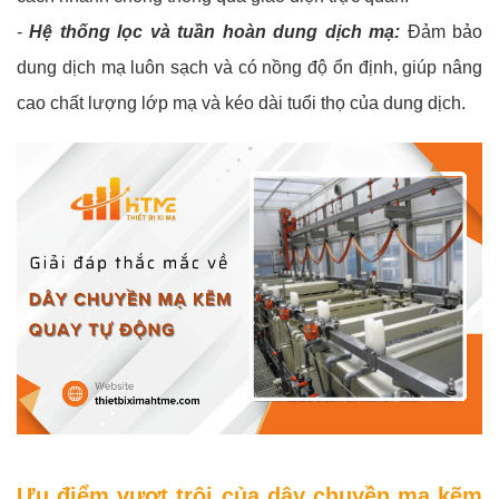
-
Hệ thống lọc và tuần hoàn dung dịch mạ:
Đảm bảo
dung dịch mạ luôn sạch và có nồng độ ổn định, giúp nâng
cao chất lượng lớp mạ và kéo dài tuổi thọ của dung dịch.
Ưu điểm vượt trội của dây chuyền mạ kẽm