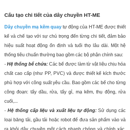
Cấu tạo chi tiết của dây chuyền HT-ME
Dây chuyền mạ kẽm quay
tự động của HT-ME được thiết
kế và chế tạo với sự chú trọng đến từng chi tiết, đảm bảo
hiệu suất hoạt động ổn định và tuổi thọ lâu dài. Một hệ
thống tiêu chuẩn thường bao gồm các bộ phận chính sau:
-
Hệ thống bể chứa:
Các bể được làm từ vật liệu chịu hóa
chất cao cấp (như PP, PVC) và được thiết kế kích thước
phù hợp với công suất yêu cầu. Bao gồm các bể cho từng
công đoạn: tẩy dầu, rửa, tẩy gỉ, mạ kẽm, thụ động, rửa
cuối,...
-
Hệ thống cấp liệu và xuất liệu tự động:
Sử dụng các
loại băng tải, gầu tải hoặc robot để đưa sản phẩm vào và
ra khỏi dây chuyền một cách nhanh chóng và chính xác,