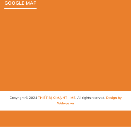
GOOGLE MAP
Copyright © 2024
THIẾT BỊ XI MẠ HT - ME
. All rights reserved.
Design by
Webvps.vn