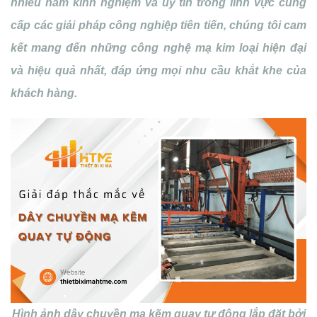
nhiều năm kinh nghiệm và uy tín trong lĩnh vực cung
cấp các giải pháp công nghiệp tiên tiến, chúng tôi cam
kết mang đến những công nghệ mạ kim loại hiện đại
và hiệu quả nhất, đáp ứng mọi nhu cầu khắt khe của
khách hàng.
Hình ảnh dây chuyền mạ kẽm quay tự động lắp đặt bởi