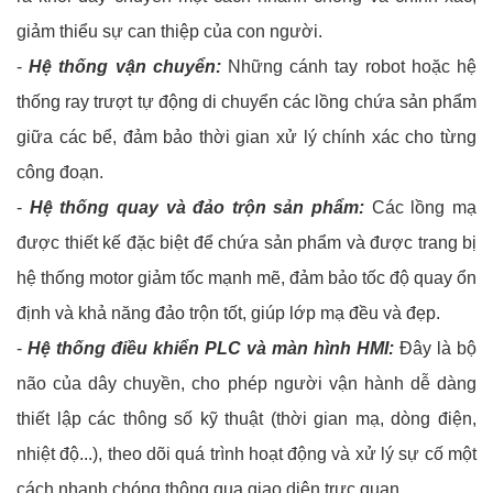
giảm thiểu sự can thiệp của con người.
-
Hệ thống vận chuyển:
Những cánh tay robot hoặc hệ
thống ray trượt tự động di chuyển các lồng chứa sản phẩm
giữa các bể, đảm bảo thời gian xử lý chính xác cho từng
công đoạn.
-
Hệ thống quay và đảo trộn sản phẩm:
Các lồng mạ
được thiết kế đặc biệt để chứa sản phẩm và được trang bị
hệ thống motor giảm tốc mạnh mẽ, đảm bảo tốc độ quay ổn
định và khả năng đảo trộn tốt, giúp lớp mạ đều và đẹp.
-
Hệ thống điều khiển PLC và màn hình HMI:
Đây là bộ
não của dây chuyền, cho phép người vận hành dễ dàng
thiết lập các thông số kỹ thuật (thời gian mạ, dòng điện,
nhiệt độ...), theo dõi quá trình hoạt động và xử lý sự cố một
cách nhanh chóng thông qua giao diện trực quan.