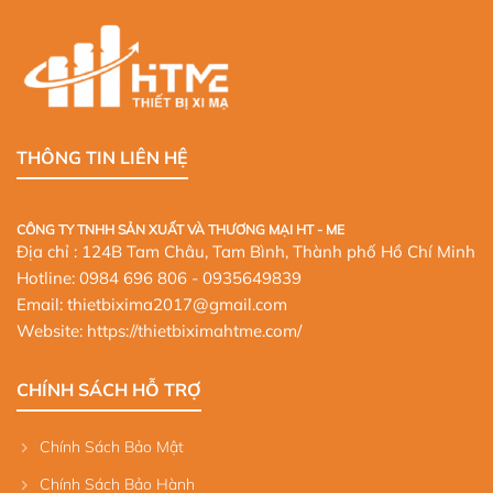
THÔNG TIN LIÊN HỆ
CÔNG TY TNHH SẢN XUẤT VÀ THƯƠNG MẠI HT - ME
Địa chỉ : 124B Tam Châu, Tam Bình, Thành phố Hồ Chí Minh
Hotline:
0984 696 806
- 0935649839
Email: thietbixima2017@gmail.com
Website:
https://thietbiximahtme.com/
CHÍNH SÁCH HỖ TRỢ
Chính Sách Bảo Mật
Chính Sách Bảo Hành