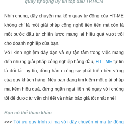
quay tự động uy tín top đầu TP.HCM
Nhìn chung, dây chuyền mạ kẽm quay tự động của HT-ME
không chỉ là một giải pháp công nghệ tiên tiến mà còn là
một bước đầu tư chiến lược mang lại hiệu quả vượt trội
cho doanh nghiệp của bạn.
Với kinh nghiệm dày dạn và sự tận tâm trong việc mang
đến những giải pháp công nghiệp hàng đầu,
HT - ME
tự tin
là đối tác uy tín, đồng hành cùng sự phát triển bền vững
của quý khách hàng. Nếu bạn đang tìm kiếm một giải pháp
mạ kẽm hiệu quả, đừng ngần ngại liên hệ ngay với chúng
tôi để được tư vấn chi tiết và nhận báo giá tốt nhất nhé!
Bạn có thể tham khảo:
>>>
Tối ưu quy trình xi mạ với dây chuyền xi mạ tự động