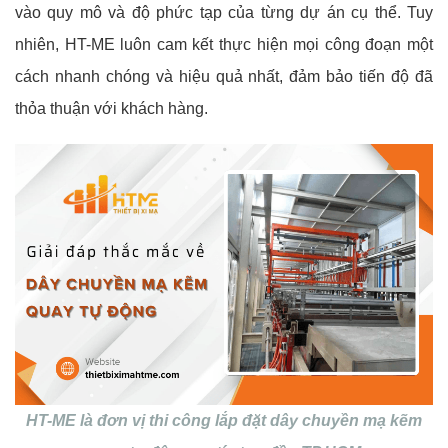
vào quy mô và độ phức tạp của từng dự án cụ thể. Tuy
nhiên, HT-ME luôn cam kết thực hiện mọi công đoạn một
cách nhanh chóng và hiệu quả nhất, đảm bảo tiến độ đã
thỏa thuận với khách hàng.
HT-ME là đơn vị thi công lắp đặt dây chuyền mạ kẽm