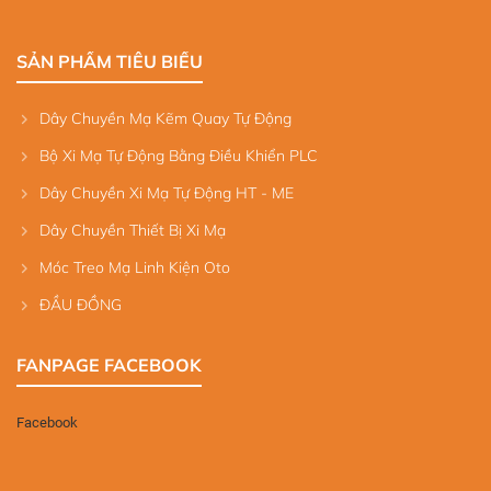
SẢN PHẨM TIÊU BIỂU
Dây Chuyền Mạ Kẽm Quay Tự Động
Bộ Xi Mạ Tự Động Bằng Điều Khiển PLC
Dây Chuyền Xi Mạ Tự Động HT - ME
Dây Chuyền Thiết Bị Xi Mạ
Móc Treo Mạ Linh Kiện Oto
ĐẦU ĐỒNG
FANPAGE FACEBOOK
Facebook