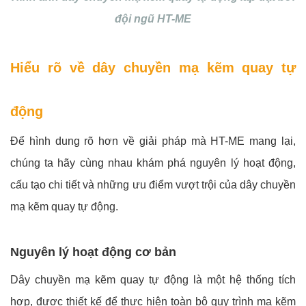
đội ngũ HT-ME
Hiểu rõ về dây chuyền mạ kẽm quay tự
động
Để hình dung rõ hơn về giải pháp mà HT-ME mang lại,
chúng ta hãy cùng nhau khám phá nguyên lý hoạt động,
cấu tạo chi tiết và những ưu điểm vượt trội của dây chuyền
mạ kẽm quay tự động.
Nguyên lý hoạt động cơ bản
Dây chuyền mạ kẽm quay tự động là một hệ thống tích
hợp, được thiết kế để thực hiện toàn bộ quy trình mạ kẽm