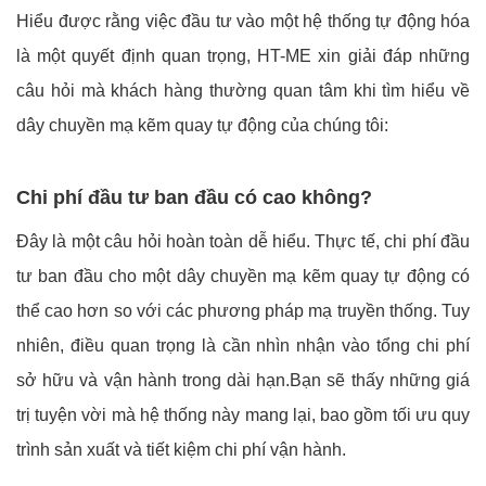
Hiểu được rằng việc đầu tư vào một hệ thống tự động hóa
là một quyết định quan trọng, HT-ME xin giải đáp những
câu hỏi mà khách hàng thường quan tâm khi tìm hiểu về
dây chuyền mạ kẽm quay tự động của chúng tôi:
Chi phí đầu tư ban đầu có cao không?
Đây là một câu hỏi hoàn toàn dễ hiểu. Thực tế, chi phí đầu
tư ban đầu cho một dây chuyền mạ kẽm quay tự động có
thể cao hơn so với các phương pháp mạ truyền thống. Tuy
nhiên, điều quan trọng là cần nhìn nhận vào tổng chi phí
sở hữu và vận hành trong dài hạn.Bạn sẽ thấy những giá
trị tuyện vời mà hệ thống này mang lại, bao gồm tối ưu quy
trình sản xuất và tiết kiệm chi phí vận hành.