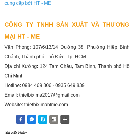
cung cấp bởi HT - ME
CÔNG TY TNHH SẢN XUẤT VÀ THƯƠNG
MẠI HT - ME
Văn Phòng: 107/6/13/14 Đường 38, Phường Hiệp Bình
Chánh, Thành phố Thủ Đức, Tp. HCM
Địa chỉ Xưởng: 124 Tam Châu, Tam Bình, Thành phố Hồ
Chí Minh
Hotline: 0984 469 806 - 0935 649 839
Email: thietbixima2017@gmail.com
Website: thietbiximahtme.com
Bài viết khác: