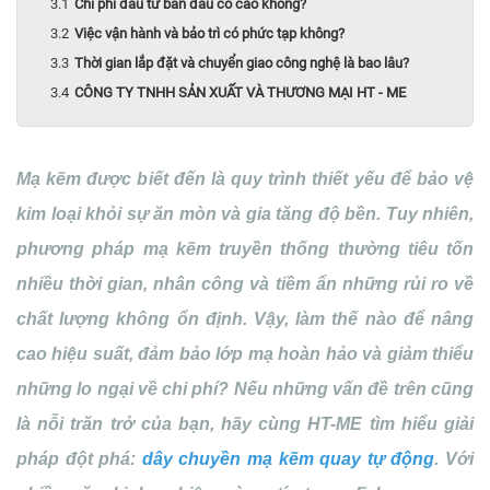
Chi phí đầu tư ban đầu có cao không?
Việc vận hành và bảo trì có phức tạp không?
Thời gian lắp đặt và chuyển giao công nghệ là bao lâu?
CÔNG TY TNHH SẢN XUẤT VÀ THƯƠNG MẠI HT - ME
Mạ kẽm được biết đến là quy trình thiết yếu để bảo vệ
kim loại khỏi sự ăn mòn và gia tăng độ bền. Tuy nhiên,
phương pháp mạ kẽm truyền thống thường tiêu tốn
nhiều thời gian, nhân công và tiềm ẩn những rủi ro về
chất lượng không ổn định. Vậy, làm thế nào để nâng
cao hiệu suất, đảm bảo lớp mạ hoàn hảo và giảm thiểu
những lo ngại về chi phí? Nếu những vấn đề trên cũng
là nỗi trăn trở của bạn, hãy cùng HT-ME tìm hiểu giải
pháp đột phá:
dây chuyền mạ kẽm quay tự động
. Với