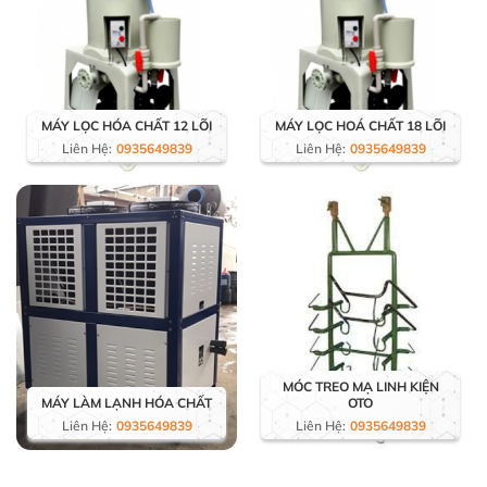
MÁY LỌC HÓA CHẤT 12 LÕI
MÁY LỌC HOÁ CHẤT 18 LÕI
Liên Hệ:
0935649839
Liên Hệ:
0935649839
MÓC TREO MẠ LINH KIỆN
MÁY LÀM LẠNH HÓA CHẤT
OTO
Liên Hệ:
0935649839
Liên Hệ:
0935649839