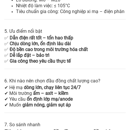
Nhiệt độ làm việc: ≤ 105°C
Tiêu chuẩn gia công: Công nghiệp xi mạ – điện phân
5. Ưu điểm nổi bật
✅
Dẫn điện rất tốt – tổn hao thấp
✅
Chịu dòng lớn, ổn định lâu dài
✅
Độ bền cao trong môi trường hóa chất
✅
Dễ lắp đặt – bảo trì
✅
Gia công theo yêu cầu thực tế
6. Khi nào nên chọn đầu đồng chất lượng cao?
✔ Hệ mạ
dòng lớn, chạy liên tục 24/7
✔ Môi trường
ẩm – axit – kiềm
✔ Yêu cầu
ổn định lớp mạ/anode
✔ Muốn
giảm nóng, giảm sụt áp
7. So sánh nhanh