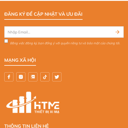
ĐĂNG KÝ ĐỂ CẬP NHẬT VÀ ƯU ĐÃI
Bằng việc đăng ký, bạn đồng ý với quyền riêng tư và bảo mật của chúng tôi.
MẠNG XÃ HỘI
THÔNG TIN LIÊN HỆ