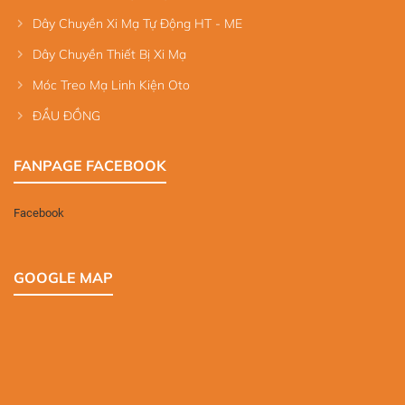
Dây Chuyền Xi Mạ Tự Động HT - ME
Dây Chuyền Thiết Bị Xi Mạ
Móc Treo Mạ Linh Kiện Oto
ĐẦU ĐỒNG
FANPAGE FACEBOOK
Facebook
GOOGLE MAP