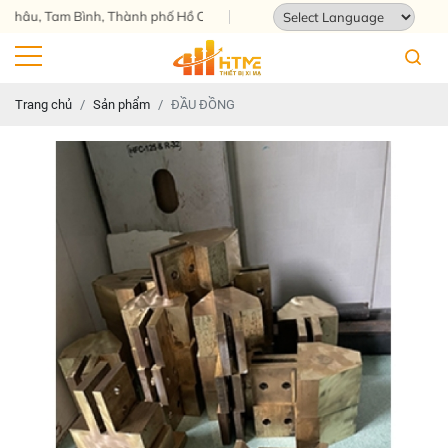
 Tam Bình, Thành phố Hồ Chí Minh
Powered by
Translate
Trang chủ
Sản phẩm
ĐẦU ĐỒNG