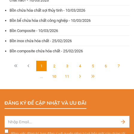
chất nào? - 10/03/2026
Bồn chứa hóa chất sợi thủy tinh - 10/03/2026
Bồn bể chứa hóa chất công nghiệp - 10/03/2026
Bồn Composite - 10/03/2026
Bồn inox chứa hóa chất - 25/02/2026
Bồn composite chứa hóa chất - 25/02/2026
1
2
3
4
5
6
7
...
10
11
ĐĂNG KÝ ĐỂ CẬP NHẬT VÀ ƯU ĐÃI
Bằng việc đăng ký, bạn đồng ý với quyền riêng tư và bảo mật của chúng tôi.