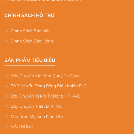
CHÍNH SÁCH HỖ TRỢ
Chính Sách Bảo Mật
Chính Sách Bảo Hành
SẢN PHẨM TIÊU BIỂU
Dây Chuyền Mạ Kẽm Quay Tự Động
Bộ Xi Mạ Tự Động Bằng Điều Khiển PLC
Dây Chuyền Xi Mạ Tự Động HT - ME
Dây Chuyền Thiết Bị Xi Mạ
Móc Treo Mạ Linh Kiện Oto
ĐẦU ĐỒNG