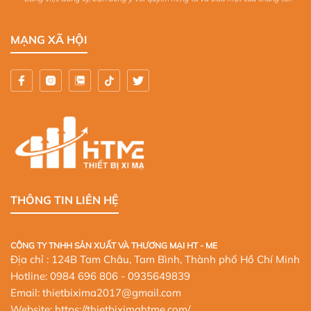
MẠNG XÃ HỘI
THÔNG TIN LIÊN HỆ
CÔNG TY TNHH SẢN XUẤT VÀ THƯƠNG MẠI HT - ME
Địa chỉ : 124B Tam Châu, Tam Bình, Thành phố Hồ Chí Minh
Hotline:
0984 696 806
- 0935649839
Email: thietbixima2017@gmail.com
Website:
https://thietbiximahtme.com/