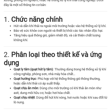
xưởng, phòng thí nghiệm, hoặc hệ thống xử lý khí thải công nghiệp. Dưới
đây là một số thông tin cơ bản:
1.
Chức năng chính
Hút và dẫn khí thải ra ngoài môi trường hoặc vào hệ thống xử lý khí.
Bảo vệ sức khỏe con người và thiết bị khỏi các tác nhân độc hại.
Tăng hiệu quả thông gió, giảm nhiệt độ, và cải thiện chất lượng
không khí.
2.
Phân loại theo thiết kế và ứng
dụng
Quạt ly tâm (quạt hút ly tâm)
: Thường dùng trong hệ thống xử lý khí
công nghiệp, phòng sơn, nhà máy hóa chất…
Quạt hướng trục
: Phù hợp với hệ thống thông gió thông thường,
hoặc dẫn khí thải có áp suất thấp.
Quạt chịu ăn mòn
: Dùng cho môi trường có khí thải ăn mòn như
axit, dung môi hữu cơ, hoặc hơi hóa chất.
Quạt chịu nhiệt
: Dùng để hút khí nóng, hơi nước hoặc khí sau đốt từ
lò nung.