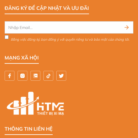
ĐĂNG KÝ ĐỂ CẬP NHẬT VÀ ƯU ĐÃI
Bằng việc đăng ký, bạn đồng ý với quyền riêng tư và bảo mật của chúng tôi.
MẠNG XÃ HỘI
THÔNG TIN LIÊN HỆ