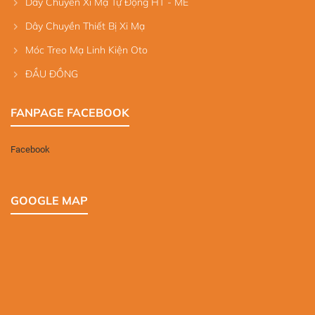
Dây Chuyền Xi Mạ Tự Động HT - ME
Dây Chuyền Thiết Bị Xi Mạ
Móc Treo Mạ Linh Kiện Oto
ĐẦU ĐỒNG
FANPAGE FACEBOOK
Facebook
GOOGLE MAP