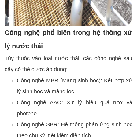
Công nghệ phổ biến trong hệ thống xử
lý nước thải
Tùy thuộc vào loại nước thải, các công nghệ sau
đây có thể được áp dụng:
Công nghệ MBR (Màng sinh học): Kết hợp xử
lý sinh học và màng lọc.
Công nghệ AAO: Xử lý hiệu quả nitơ và
photpho.
Công nghệ SBR: Hệ thống phản ứng sinh học
theo chu kỳ, tiết kiệm diện tích.