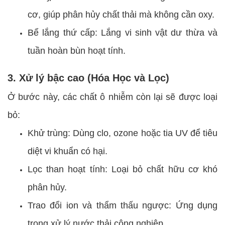
cơ, giúp phân hủy chất thải mà không cần oxy.
Bể lắng thứ cấp: Lắng vi sinh vật dư thừa và
tuần hoàn bùn hoạt tính.
3. Xử lý bậc cao (Hóa Học và Lọc)
Ở bước này, các chất ô nhiễm còn lại sẽ được loại
bỏ:
Khử trùng: Dùng clo, ozone hoặc tia UV để tiêu
diệt vi khuẩn có hại.
Lọc than hoạt tính: Loại bỏ chất hữu cơ khó
phân hủy.
Trao đổi ion và thẩm thấu ngược: Ứng dụng
trong xử lý nước thải công nghiệp.