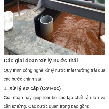
Các giai đoạn xử lý nước thải
Quy trình công nghệ xử lý nước thải thường trải qua
các bước chính sau:
1. Xử lý sơ cấp (Cơ Học)
Giai đoạn này giúp loại bỏ các tạp chất rắn lớn và
cặn lơ lửng. Các bước quan trọng bao gồm: