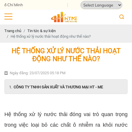
Địa chỉ: 124 Tam Châu, Tam Bình, Thành 
Powered by
Translate
Trang chủ
Tin tức & sự kiện
Hệ thống xử lý nước thải hoạt động như thế nào?
HỆ THỐNG XỬ LÝ NƯỚC THẢI HOẠT
ĐỘNG NHƯ THẾ NÀO?
Ngày đăng: 23/07/2025 05:18 PM
CÔNG TY TNHH SẢN XUẤT VÀ THƯƠNG MẠI HT - ME
Hệ thống xử lý nước thải đóng vai trò quan trọng
trong việc loại bỏ các chất ô nhiễm ra khỏi nước