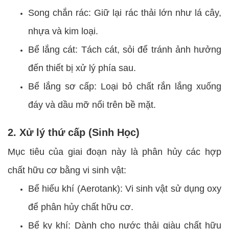
Song chắn rác: Giữ lại rác thải lớn như lá cây,
nhựa và kim loại.
Bể lắng cát: Tách cát, sỏi để tránh ảnh hưởng
đến thiết bị xử lý phía sau.
Bể lắng sơ cấp: Loại bỏ chất rắn lắng xuống
đáy và dầu mỡ nổi trên bề mặt.
2. Xử lý thứ cấp (Sinh Học)
Mục tiêu của giai đoạn này là phân hủy các hợp
chất hữu cơ bằng vi sinh vật:
Bể hiếu khí (Aerotank): Vi sinh vật sử dụng oxy
để phân hủy chất hữu cơ.
Bể kỵ khí: Dành cho nước thải giàu chất hữu