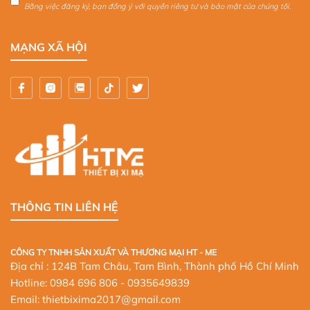
Bằng việc đăng ký, bạn đồng ý với quyền riêng tư và bảo mật của chúng tôi.
MẠNG XÃ HỘI
THÔNG TIN LIÊN HỆ
CÔNG TY TNHH SẢN XUẤT VÀ THƯƠNG MẠI HT - ME
Địa chỉ : 124B Tam Châu, Tam Bình, Thành phố Hồ Chí Minh
Hotline:
0984 696 806
- 0935649839
Email: thietbixima2017@gmail.com