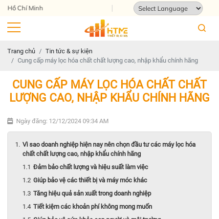
Địa chỉ: 124 Tam Châu, Tam Bình, Thành
Powered by
Translate
Trang chủ
Tin tức & sự kiện
Cung cấp máy lọc hóa chất chất lượng cao, nhập khẩu chính hãng
CUNG CẤP MÁY LỌC HÓA CHẤT CHẤT
LƯỢNG CAO, NHẬP KHẨU CHÍNH HÃNG
Ngày đăng: 12/12/2024 09:34 AM
Vì sao doanh nghiệp hiện nay nên chọn đầu tư các máy lọc hóa
chất chất lượng cao, nhập khẩu chính hãng
Đảm bảo chất lượng và hiệu suất làm việc
Giúp bảo vệ các thiết bị và máy móc khác
Tăng hiệu quả sản xuất trong doanh nghiệp
Tiết kiệm các khoản phí không mong muốn