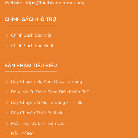
Website:
https://thietbiximahtme.com/
CHÍNH SÁCH HỖ TRỢ
Chính Sách Bảo Mật
Chính Sách Bảo Hành
SẢN PHẨM TIÊU BIỂU
Dây Chuyền Mạ Kẽm Quay Tự Động
Bộ Xi Mạ Tự Động Bằng Điều Khiển PLC
Dây Chuyền Xi Mạ Tự Động HT - ME
Dây Chuyền Thiết Bị Xi Mạ
Móc Treo Mạ Linh Kiện Oto
ĐẦU ĐỒNG