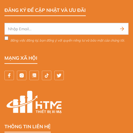
ĐĂNG KÝ ĐỂ CẬP NHẬT VÀ ƯU ĐÃI
Bằng việc đăng ký, bạn đồng ý với quyền riêng tư và bảo mật của chúng tôi.
MẠNG XÃ HỘI
THÔNG TIN LIÊN HỆ