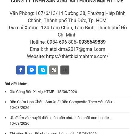
CÔNG TY TNHH SẢN XUẤT VÀ THƯƠNG MẠI HT - ME
Văn Phòng: 107/6/13/14 Đường 38, Phường Hiệp Bình
Chánh, Thành phố Thủ Đức, Tp. HCM
Địa chỉ Xưởng: 124 Tam Châu, Tam Bình, Thành phố Hồ
Chí Minh
Hotline:
0984 696 806
- 0935649839
Email: thietbixima2017@gmail.com
Website: https://thietbiximahtme.com/
Bài viết khác:
Gia Công Bồn Xi Mạ HTME - 18/06/2026
Bồn Chứa Hoá Chất - Sản Xuất Bồn Composite Theo Yêu Cầu -
10/03/2026
Ưu điểm và khuyết điểm của bồn chứa hóa chất composite -
10/03/2026
Thi công Bồn - Bể nhựa chứa hóa chất - 10/03/2026