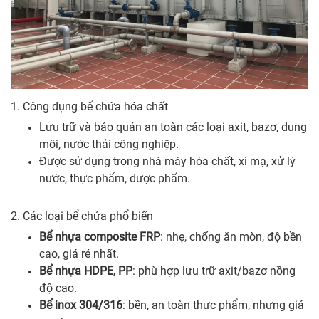
1. Công dụng bể chứa hóa chất
Lưu trữ và bảo quản an toàn các loại axit, bazơ, dung
môi, nước thải công nghiệp.
Được sử dụng trong nhà máy hóa chất, xi mạ, xử lý
nước, thực phẩm, dược phẩm.
2. Các loại bể chứa phổ biến
Bể nhựa composite FRP
: nhẹ, chống ăn mòn, độ bền
cao, giá rẻ nhất.
Bể nhựa HDPE, PP
: phù hợp lưu trữ axit/bazơ nồng
độ cao.
Bể inox 304/316
: bền, an toàn thực phẩm, nhưng giá