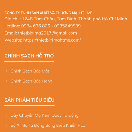
CÔNG TY TNHH SẢN XUẤT VÀ THƯƠNG MẠI HT - ME
Địa chỉ : 124B Tam Châu, Tam Bình, Thành phố Hồ Chí Minh
Hotline:
0984 696 806
- 0935649839
Email: thietbixima2017@gmail.com
Website:
https://thietbiximahtme.com/
CHÍNH SÁCH HỖ TRỢ
Chính Sách Bảo Mật
Chính Sách Bảo Hành
SẢN PHẨM TIÊU BIỂU
Dây Chuyền Mạ Kẽm Quay Tự Động
Bộ Xi Mạ Tự Động Bằng Điều Khiển PLC