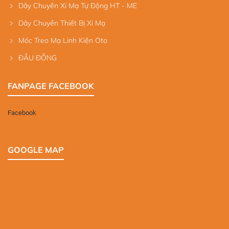
Dây Chuyền Xi Mạ Tự Động HT - ME
Dây Chuyền Thiết Bị Xi Mạ
Móc Treo Mạ Linh Kiện Oto
ĐẦU ĐỒNG
FANPAGE FACEBOOK
Facebook
GOOGLE MAP