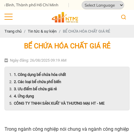
Thành phố Hồ Chí Minh
Powered by
Translate
Trang chủ
Tin tức & sự kiện
BỂ CHỨA HÓA CHẤT GIÁ RẺ
BỂ CHỨA HÓA CHẤT GIÁ RẺ
Ngày đăng: 26/08/2025 09:19 AM
1. Công dụng bể chứa hóa chất
2. Các loại bể chứa phổ biến
3. Ưu điểm bể chứa giá rẻ
4. Ứng dụng
CÔNG TY TNHH SẢN XUẤT VÀ THƯƠNG MẠI HT - ME
Trong ngành công nghiệp nói chung và ngành công nghiệp