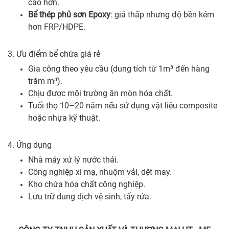
cao hơn.
Bể thép phủ sơn Epoxy
: giá thấp nhưng độ bền kém
hơn FRP/HDPE.
3. Ưu điểm bể chứa giá rẻ
Gia công theo yêu cầu (dung tích từ 1m³ đến hàng
trăm m³).
Chịu được môi trường ăn mòn hóa chất.
Tuổi thọ 10–20 năm nếu sử dụng vật liệu composite
hoặc nhựa kỹ thuật.
4. Ứng dụng
Nhà máy xử lý nước thải.
Công nghiệp xi mạ, nhuộm vải, dệt may.
Kho chứa hóa chất công nghiệp.
Lưu trữ dung dịch vệ sinh, tẩy rửa.