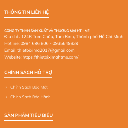
THÔNG TIN LIÊN HỆ
CÔNG TY TNHH SẢN XUẤT VÀ THƯƠNG MẠI HT - ME
Địa chỉ : 124B Tam Châu, Tam Bình, Thành phố Hồ Chí Minh
Hotline:
0984 696 806
- 0935649839
Email: thietbixima2017@gmail.com
Website:
https://thietbiximahtme.com/
CHÍNH SÁCH HỖ TRỢ
Chính Sách Bảo Mật
Chính Sách Bảo Hành
SẢN PHẨM TIÊU BIỂU