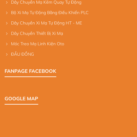
Dây Chuyền Mạ Kẽm Quay Tự Động
Bộ Xi Mạ Tự Động Bằng Điều Khiển PLC
Dây Chuyền Xi Mạ Tự Động HT - ME
Dây Chuyền Thiết Bị Xi Mạ
Móc Treo Mạ Linh Kiện Oto
ĐẦU ĐỒNG
FANPAGE FACEBOOK
GOOGLE MAP