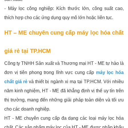
- Máy lọc công nghiệp: Kích thước lớn, công suất cao,
thích hợp cho các ứng dụng quy mô lớn hoặc liên tục.
HT – ME chuyên cung cấp máy lọc hóa chất
giá rẻ tại TP.HCM
Công ty TNHH Sản xuất và Thương mại HT - ME tự hào là
đơn vị tiên phong trong lĩnh vực cung cấp
máy lọc hóa
chất giá rẻ
và thiết bị ngành xi mạ tại TP.HCM. Với nhiều
năm kinh nghiệm, HT - ME đã khẳng định vị thế uy tín trên
thị trường, mang đến những giải pháp toàn diện và tối ưu
cho các doanh nghiệp.
HT - ME chuyên cung cấp đa dạng các loại máy lọc hóa
chất. Các sản phẩm máy lọc của HT - ME được nhập khẩu