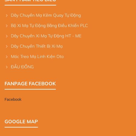
Dây Chuyền Mạ Kẽm Quay Tự Động
Bộ Xi Mạ Tự Động Bằng Điều Khiển PLC
Dây Chuyền Xi Mạ Tự Động HT - ME
Dây Chuyền Thiết Bị Xi Mạ
Móc Treo Mạ Linh Kiện Oto
ĐẦU ĐỒNG
FANPAGE FACEBOOK
Facebook
GOOGLE MAP