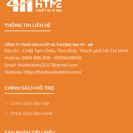
THÔNG TIN LIÊN HỆ
CÔNG TY TNHH SẢN XUẤT VÀ THƯƠNG MẠI HT - ME
Địa chỉ : 124B Tam Châu, Tam Bình, Thành phố Hồ Chí Minh
Hotline:
0984 696 806
- 0935649839
Email: thietbixima2017@gmail.com
Website:
https://thietbiximahtme.com/
CHÍNH SÁCH HỖ TRỢ
Chính Sách Bảo Mật
Chính Sách Bảo Hành
SẢN PHẨM TIÊU BIỂU