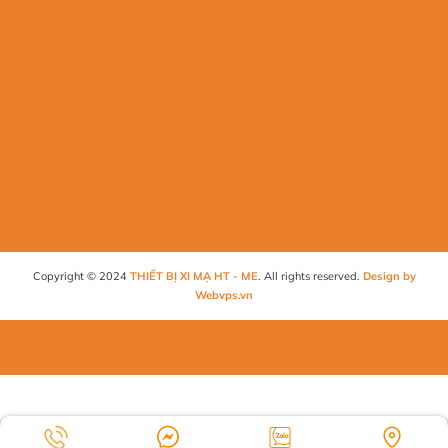
Copyright © 2024
THIẾT BỊ XI MẠ HT - ME
. All rights reserved.
Design by
Webvps.vn