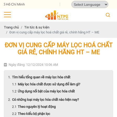
 Chí Minh
Powered by
Translate
Trang chủ
Tin tức & sự kiện
Đơn vị cung cấp máy lọc hoá chất giá rẻ, chính hãng HT – ME
ĐƠN VỊ CUNG CẤP MÁY LỌC HOÁ CHẤT
GIÁ RẺ, CHÍNH HÃNG HT – ME
Ngày đăng: 12/12/2024 10:06 AM
Tìm hiểu tổng quan về máy lọc hóa chất
Máy lọc hóa chất được sử dụng để làm gì?
Ứng dụng nổi bật của máy lọc hóa chất
Có những loại máy lọc hóa chất nào hiện nay?
Theo nguyên lý hoạt động
Theo kiểu bộ phận lọc