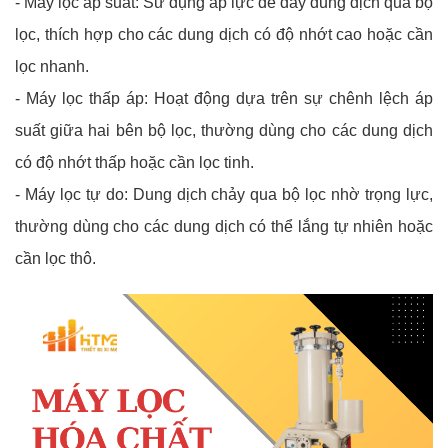
- Máy lọc áp suất: Sử dụng áp lực để đẩy dung dịch qua bộ
lọc, thích hợp cho các dung dịch có độ nhớt cao hoặc cần
lọc nhanh.
- Máy lọc thấp áp: Hoạt động dựa trên sự chênh lệch áp
suất giữa hai bên bộ lọc, thường dùng cho các dung dịch
có độ nhớt thấp hoặc cần lọc tinh.
- Máy lọc tự do: Dung dịch chảy qua bộ lọc nhờ trọng lực,
thường dùng cho các dung dịch có thể lắng tự nhiên hoặc
cần lọc thô.