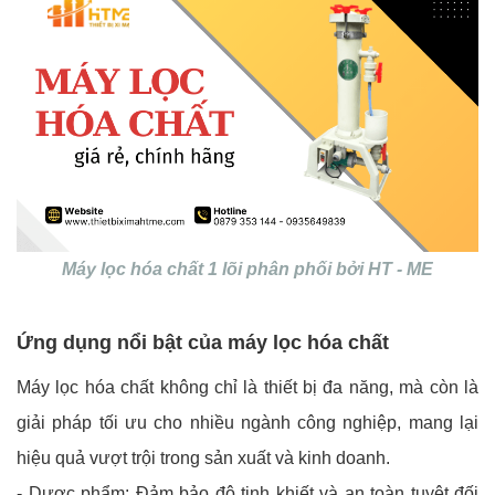
Máy lọc hóa chất 1 lõi phân phối bởi HT - ME
Ứng dụng nổi bật của máy lọc hóa chất
Máy lọc hóa chất không chỉ là thiết bị đa năng, mà còn là
giải pháp tối ưu cho nhiều ngành công nghiệp, mang lại
hiệu quả vượt trội trong sản xuất và kinh doanh.
- Dược phẩm: Đảm bảo độ tinh khiết và an toàn tuyệt đối