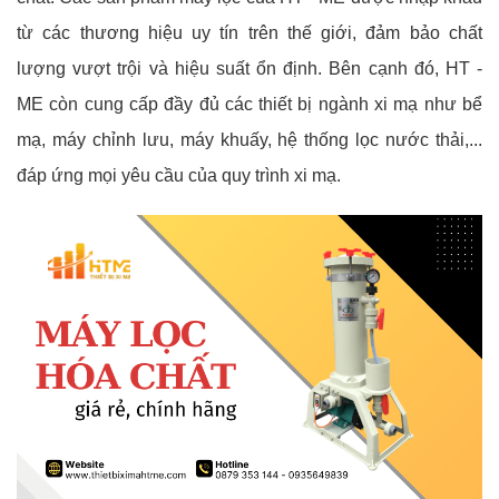
từ các thương hiệu uy tín trên thế giới, đảm bảo chất
lượng vượt trội và hiệu suất ổn định. Bên cạnh đó, HT -
ME còn cung cấp đầy đủ các thiết bị ngành xi mạ như bể
mạ, máy chỉnh lưu, máy khuấy, hệ thống lọc nước thải,...
đáp ứng mọi yêu cầu của quy trình xi mạ.