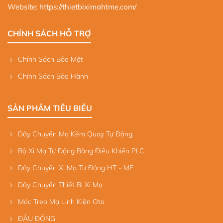
Website:
https://thietbiximahtme.com/
CHÍNH SÁCH HỖ TRỢ
Chính Sách Bảo Mật
Chính Sách Bảo Hành
SẢN PHẨM TIÊU BIỂU
Dây Chuyền Mạ Kẽm Quay Tự Động
Bộ Xi Mạ Tự Động Bằng Điều Khiển PLC
Dây Chuyền Xi Mạ Tự Động HT - ME
Dây Chuyền Thiết Bị Xi Mạ
Móc Treo Mạ Linh Kiện Oto
ĐẦU ĐỒNG