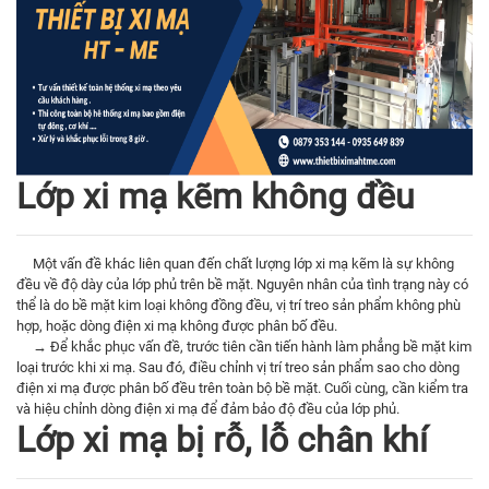
Lớp xi mạ kẽm không đều
Một vấn đề khác liên quan đến chất lượng lớp xi mạ kẽm là sự không
đều về độ dày của lớp phủ trên bề mặt. Nguyên nhân của tình trạng này có
thể là do bề mặt kim loại không đồng đều, vị trí treo sản phẩm không phù
hợp, hoặc dòng điện xi mạ không được phân bố đều.
→ Để khắc phục vấn đề, trước tiên cần tiến hành làm phẳng bề mặt kim
loại trước khi xi mạ. Sau đó, điều chỉnh vị trí treo sản phẩm sao cho dòng
điện xi mạ được phân bố đều trên toàn bộ bề mặt. Cuối cùng, cần kiểm tra
và hiệu chỉnh dòng điện xi mạ để đảm bảo độ đều của lớp phủ.
Lớp xi mạ bị rỗ, lỗ chân khí