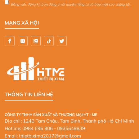
Bằng việc đăng ký, bạn đồng ý với quyền riêng tư và bảo mật của chúng tôi.
MẠNG XÃ HỘI
THÔNG TIN LIÊN HỆ
CÔNG TY TNHH SẢN XUẤT VÀ THƯƠNG MẠI HT - ME
Địa chỉ : 124B Tam Châu, Tam Bình, Thành phố Hồ Chí Minh
Hotline:
0984 696 806
- 0935649839
Email: thietbixima2017@gmail.com