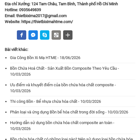
Địa chỉ Xưởng: 124 Tam Châu, Tam Bình, Thành phố Hồ Chí Minh
Hotline: 0935649839
Email: thietbixima2017@gmail.com
Website:
https://thietbiximahtme.com/
Bài viết khác:
Gia Công Bồn Xi Mạ HTME - 18/06/2026
Bồn Chứa Hoá Chất - Sản Xuất Bồn Composite Theo Yêu Cầu -
10/03/2026
Ưu điểm và khuyết điểm của bồn chứa hóa chất composite -
10/03/2026
Thi công Bồn - Bể nhựa chứa hóa chất - 10/03/2026
Phân loại và ứng dụng Bồn bể hóa chất trong đời sống - 10/03/2026
Hướng dẫn sử dụng bồn chứa hóa chất composite an toàn -
10/03/2026
Bồn chứa hóa chất có những loại nào? Nên sử dụng loại bồn chứa hóa