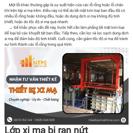
Một lỗi khác thường gặp là sự xuất hiện của các lỗ rỗng hoặc lỗ chân
khí trên lớp xi mạ kẽm. Điều này có thể do bề mặt kim loại ban đầu đã có
nhiều lỗ rỗng hoặc không đều, hoặc do dung dịch xi mạ không đủ tinh
khiết, hoặc do tốc độ xi mạ quá nhanh.
→ Để khắc phục vấn đề này, trước hết cần làm phẳng bề mặt kim loại
để loại bỏ các khuyết tật ban đầu. Tiếp theo, cần lọc và lọc sạch dung dịch
xi mạ để đảm bảo độ tinh khiết. Cuối cùng, cần giảm tốc độ xi mạ để tránh
sự hình thành các lỗ rỗng trong quá trình.
Lớp xi mạ bị rạn nứt