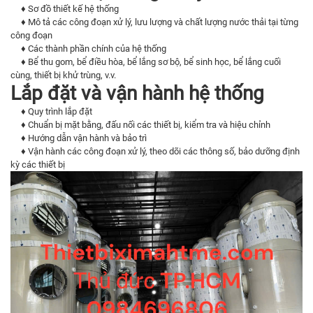
♦ Sơ đồ thiết kế hệ thống
♦ Mô tả các công đoạn xử lý, lưu lượng và chất lượng nước thải tại từng
công đoạn
♦ Các thành phần chính của hệ thống
♦ Bể thu gom, bể điều hòa, bể lắng sơ bộ, bể sinh học, bể lắng cuối
cùng, thiết bị khử trùng, v.v.
Lắp đặt và vận hành hệ thống
♦ Quy trình lắp đặt
♦ Chuẩn bị mặt bằng, đấu nối các thiết bị, kiểm tra và hiệu chỉnh
♦ Hướng dẫn vận hành và bảo trì
♦ Vận hành các công đoạn xử lý, theo dõi các thông số, bảo dưỡng định
kỳ các thiết bị