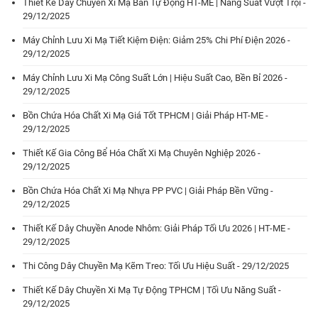
Thiết Kế Dây Chuyền Xi Mạ Bán Tự Động HT-ME | Năng Suất Vượt Trội -
29/12/2025
Máy Chỉnh Lưu Xi Mạ Tiết Kiệm Điện: Giảm 25% Chi Phí Điện 2026 -
29/12/2025
Máy Chỉnh Lưu Xi Mạ Công Suất Lớn | Hiệu Suất Cao, Bền Bỉ 2026 -
29/12/2025
Bồn Chứa Hóa Chất Xi Mạ Giá Tốt TPHCM | Giải Pháp HT-ME -
29/12/2025
Thiết Kế Gia Công Bể Hóa Chất Xi Mạ Chuyên Nghiệp 2026 -
29/12/2025
Bồn Chứa Hóa Chất Xi Mạ Nhựa PP PVC | Giải Pháp Bền Vững -
29/12/2025
Thiết Kế Dây Chuyền Anode Nhôm: Giải Pháp Tối Ưu 2026 | HT-ME -
29/12/2025
Thi Công Dây Chuyền Mạ Kẽm Treo: Tối Ưu Hiệu Suất - 29/12/2025
Thiết Kế Dây Chuyền Xi Mạ Tự Động TPHCM | Tối Ưu Năng Suất -
29/12/2025