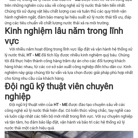
trên những nghiên cứu sâu về công nghệ xử lý nước thải tiên tiến nhất.
Chúng tôi sử dụng vật liệu chất lượng cao và tuân thủ các quy trình vận
hành nghiêm ngặt, đảm bảo mang lại hiệu suất xử lý nước thải tối ưu, đáp
ứng các tiêu chuẩn về chất lượng nước thải xả ra môi trường.
Kinh nghiệm lâu năm trong lĩnh
vực
Với nhiều năm hoạt động trong lĩnh vực lắp đặt và vận hành hệ thống xử
lý nước thải,
HT - ME
đã tích lũy được nhiều kinh nghiệm quý báu. Chúng
tôi đã thực hiện thành công hàng trăm dự án cho các đối tượng khách
hàng khác nhau, từ các cơ sở sản xuất công nghiệp đến khu dân cư. Kinh
nghiệm này giúp chúng tôi tư vấn và lựa chọn được giải pháp phù hợp nhất
cho từng nhu cầu của khách hàng.
Đội ngũ kỹ thuật viên chuyên
nghiệp
Đội ngũ kỹ thuật viên của
HT - ME
được đào tạo chuyên sâu về các
công nghệ xử lý nước thải hiện đại. Có kiến thức vững chắc, tay nghề cao
và luôn cập nhật các tiến bộ mới nhất trong lĩnh vực. Với sự chuyên nghiệp
và tận tâm, họ đảm bảo lắp đặt, vận hành và bảo trì các hệ thống xử lý
nước thải một cách hiệu quả.