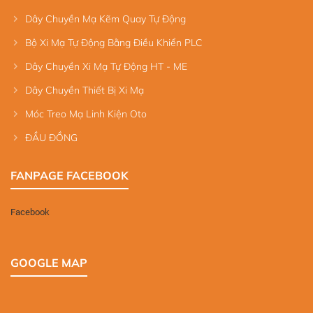
Dây Chuyền Mạ Kẽm Quay Tự Động
Bộ Xi Mạ Tự Động Bằng Điều Khiển PLC
Dây Chuyền Xi Mạ Tự Động HT - ME
Dây Chuyền Thiết Bị Xi Mạ
Móc Treo Mạ Linh Kiện Oto
ĐẦU ĐỒNG
FANPAGE FACEBOOK
Facebook
GOOGLE MAP