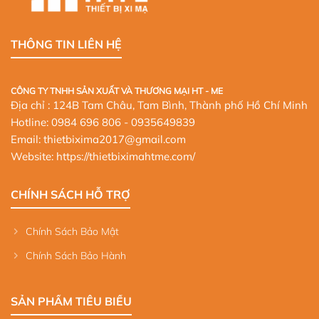
THÔNG TIN LIÊN HỆ
CÔNG TY TNHH SẢN XUẤT VÀ THƯƠNG MẠI HT - ME
Địa chỉ : 124B Tam Châu, Tam Bình, Thành phố Hồ Chí Minh
Hotline:
0984 696 806
- 0935649839
Email: thietbixima2017@gmail.com
Website:
https://thietbiximahtme.com/
CHÍNH SÁCH HỖ TRỢ
Chính Sách Bảo Mật
Chính Sách Bảo Hành
SẢN PHẨM TIÊU BIỂU