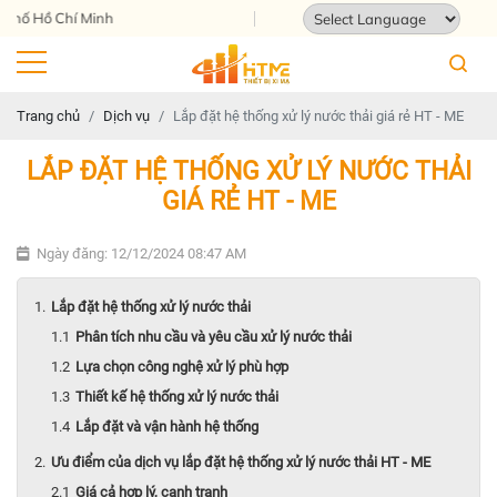
 Chí Minh
Powered by
Translate
Trang chủ
Dịch vụ
Lắp đặt hệ thống xử lý nước thải giá rẻ HT - ME
LẮP ĐẶT HỆ THỐNG XỬ LÝ NƯỚC THẢI
GIÁ RẺ HT - ME
Ngày đăng: 12/12/2024 08:47 AM
Lắp đặt hệ thống xử lý nước thải
Phân tích nhu cầu và yêu cầu xử lý nước thải
Lựa chọn công nghệ xử lý phù hợp
Thiết kế hệ thống xử lý nước thải
Lắp đặt và vận hành hệ thống
Ưu điểm của dịch vụ lắp đặt hệ thống xử lý nước thải HT - ME
Giá cả hợp lý, cạnh tranh