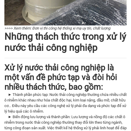
>>>> Xem thêm:
Đơn vị thi công hệ thống xi mạ uy tín, chất lượng
Những thách thức trong xử lý
nước thải công nghiệp
Xử lý nước thải công nghiệp là
một vấn đề phức tạp và đòi hỏi
nhiều thách thức, bao gồm:
► Thành phần phức tạp: Nước thải công nghiệp thường chứa nhiều chất
ô nhiễm khác nhau như hóa chất độc hại, kim loại nặng, dầu mỡ, chất hữu
cơ... Điều này yêu cầu các công nghệ xử lý phải đa dạng và phức tạp để xử
lý hiệu quả các ô nhiễm.
► Biến động lưu lượng và thành phần: Lưu lượng và nồng độ các chất ô
nhiễm trong nước thải công nghiệp thường thay đổi lớn theo từng ngành,
từng công đoạn sản xuất. Việc thiết kế hệ thống xử lý phải linh hoạt để đáp