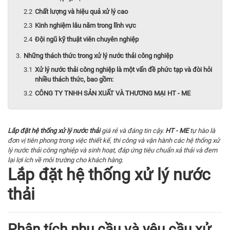
Chất lượng và hiệu quả xử lý cao
Kinh nghiệm lâu năm trong lĩnh vực
Đội ngũ kỹ thuật viên chuyên nghiệp
Những thách thức trong xử lý nước thải công nghiệp
Xử lý nước thải công nghiệp là một vấn đề phức tạp và đòi hỏi
nhiều thách thức, bao gồm:
CÔNG TY TNHH SẢN XUẤT VÀ THƯƠNG MẠI HT - ME
Lắp đặt hệ thống xử lý nước thải
giá rẻ và đáng tin cậy.
HT - ME
tự hào là
đơn vị tiên phong trong việc thiết kế, thi công và vận hành các hệ thống
xử
lý nước thải
công nghiệp và sinh hoạt, đáp ứng tiêu chuẩn xả thải và đem
lại lợi ích về môi trường cho khách hàng.
Lắp đặt hệ thống xử lý nước
thải
Phân tích nhu cầu và yêu cầu xử