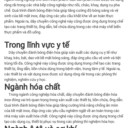
rộng rãi trong các nhà bếp công nghiệp như nồi, chảo, khay, dụng cụ pha
chế. Quá trình đánh bóng điện hóa giúp tăng cường độ bóng sáng và vệ
sinh của bề mặt inox, đáp ứng các yêu cầu khắt khe về an toàn thực
phẩm. Ngoài ra, dây chuyền công nghệ này cũng được ứng dụng trong chế
tạo các trang thiết bị, ống dẫn, bể chứa dùng trong các nhà máy chế biến
thực phẩm và đồ uống.
Trong lĩnh vực y tế
Dây chuyền đánh bóng điện hóa giúp sản xuất các dụng cụ y tế như
khay, kéo, bát, dao với bề mặt bóng sáng, đáp ứng yêu cầu vệ sinh và tiệt
trùng tối đa. Công nghệ này cũng được ứng dụng trong chế tạo các trang
thiết bị, ống dẫn, bồn chứa dùng trong bệnh viện, trung tâm y tế. Ngoài ra,
các thiết bị và vật dụng inox được sử dụng rộng rãi trong các phòng thí
nghiệm, nghiên cứu y học.
Ngành hóa chất
Trong ngành công nghiệp hóa chất, dây chuyền đánh bóng điện hóa
inox đóng vai trò quan trọng trong sản xuất các thiết bị, bồn chứa, ống dẫn.
Quá trình đánh bóng điện hóa giúp tăng cường khả năng chống ăn mòn
của bề mặt inox, đáp ứng các yêu cầu nghiêm ngặt về an toàn trong các
nhà máy sản xuất hóa chất. Công nghệ này cũng được ứng dụng trong chế
tạo các dụng cụ, thiết bị phục vụ trong các phòng thí nghiệm hóa học.