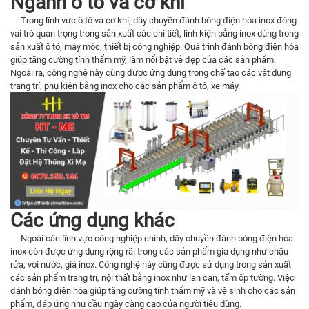
Ngành ô tô và cơ khí
Trong lĩnh vực ô tô và cơ khí, dây chuyền đánh bóng điện hóa inox đóng
vai trò quan trọng trong sản xuất các chi tiết, linh kiện bằng inox dùng trong
sản xuất ô tô, máy móc, thiết bị công nghiệp. Quá trình đánh bóng điện hóa
giúp tăng cường tính thẩm mỹ, làm nổi bật vẻ đẹp của các sản phẩm.
Ngoài ra, công nghệ này cũng được ứng dụng trong chế tạo các vật dụng
trang trí, phụ kiện bằng inox cho các sản phẩm ô tô, xe máy.
Các ứng dụng khác
Ngoài các lĩnh vực công nghiệp chính, dây chuyền đánh bóng điện hóa
inox còn được ứng dụng rộng rãi trong các sản phẩm gia dụng như chậu
rửa, vòi nước, giá inox. Công nghệ này cũng được sử dụng trong sản xuất
các sản phẩm trang trí, nội thất bằng inox như lan can, tấm ốp tường. Việc
đánh bóng điện hóa giúp tăng cường tính thẩm mỹ và vệ sinh cho các sản
phẩm, đáp ứng nhu cầu ngày càng cao của người tiêu dùng.