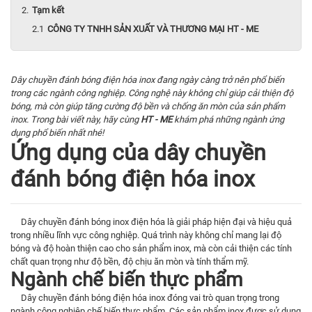
Tạm kết
CÔNG TY TNHH SẢN XUẤT VÀ THƯƠNG MẠI HT - ME
Dây chuyền đánh bóng điện hóa inox đang ngày càng trở nên phổ biến
trong các ngành công nghiệp. Công nghệ này không chỉ giúp cải thiện độ
bóng, mà còn giúp tăng cường độ bền và chống ăn mòn của sản phẩm
inox. Trong bài viết này, hãy cùng
HT - ME
khám phá những ngành ứng
dụng phổ biến nhất nhé!
Ứng dụng của dây chuyền
đánh bóng điện hóa inox
Dây chuyền đánh bóng inox điện hóa là giải pháp hiện đại và hiệu quả
trong nhiều lĩnh vực công nghiệp. Quá trình này không chỉ mang lại độ
bóng và độ hoàn thiện cao cho sản phẩm inox, mà còn cải thiện các tính
chất quan trọng như độ bền, độ chịu ăn mòn và tính thẩm mỹ.
Ngành chế biến thực phẩm
Dây chuyền đánh bóng điện hóa inox đóng vai trò quan trọng trong
ngành công nghiệp chế biến thực phẩm. Các sản phẩm inox được sử dụng