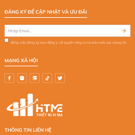
ĐĂNG KÝ ĐỂ CẬP NHẬT VÀ ƯU ĐÃI
Bằng việc đăng ký, bạn đồng ý với quyền riêng tư và bảo mật của chúng tôi.
MẠNG XÃ HỘI
THÔNG TIN LIÊN HỆ