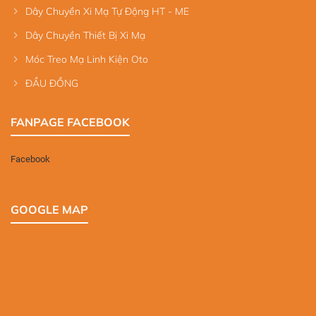
Dây Chuyền Xi Mạ Tự Động HT - ME
Dây Chuyền Thiết Bị Xi Mạ
Móc Treo Mạ Linh Kiện Oto
ĐẦU ĐỒNG
FANPAGE FACEBOOK
Facebook
GOOGLE MAP