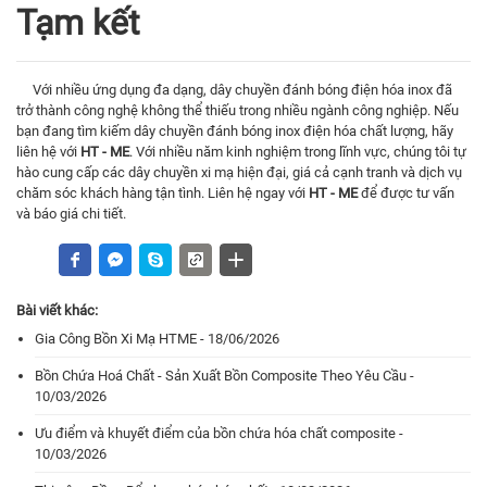
Tạm kết
Với nhiều ứng dụng đa dạng, dây chuyền đánh bóng điện hóa inox đã
trở thành công nghệ không thể thiếu trong nhiều ngành công nghiệp. Nếu
bạn đang tìm kiếm dây chuyền đánh bóng inox điện hóa chất lượng, hãy
liên hệ với
HT - ME
. Với nhiều năm kinh nghiệm trong lĩnh vực, chúng tôi tự
hào cung cấp các dây chuyền xi mạ hiện đại, giá cả cạnh tranh và dịch vụ
chăm sóc khách hàng tận tình. Liên hệ ngay với
HT - ME
để được tư vấn
và báo giá chi tiết.
Bài viết khác:
Gia Công Bồn Xi Mạ HTME - 18/06/2026
Bồn Chứa Hoá Chất - Sản Xuất Bồn Composite Theo Yêu Cầu -
10/03/2026
Ưu điểm và khuyết điểm của bồn chứa hóa chất composite -
10/03/2026