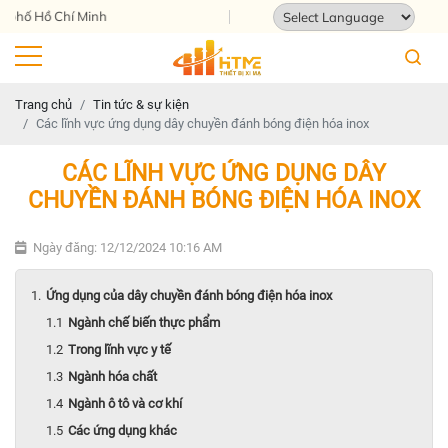
ố Hồ Chí Minh
Powered by
Translate
Trang chủ
Tin tức & sự kiện
Các lĩnh vực ứng dụng dây chuyền đánh bóng điện hóa inox
CÁC LĨNH VỰC ỨNG DỤNG DÂY
CHUYỀN ĐÁNH BÓNG ĐIỆN HÓA INOX
Ngày đăng: 12/12/2024 10:16 AM
Ứng dụng của dây chuyền đánh bóng điện hóa inox
Ngành chế biến thực phẩm
Trong lĩnh vực y tế
Ngành hóa chất
Ngành ô tô và cơ khí
Các ứng dụng khác