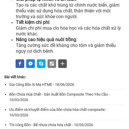
Tạo ra các chất khử trùng từ chính nước biển, giảm
thiểu việc sử dụng hóa chất, thân thiện với môi
trường và sức khỏe con người.
Tiết kiệm chi phí
:
Giảm chi phí mua clo hóa học và các hóa chất xử lý
nước khác.
Nâng cao hiệu quả nuôi trồng
:
Tăng cường sức đề kháng cho tôm và giảm thiểu
nguy cơ dịch bệnh.
Bài viết khác:
Gia Công Bồn Xi Mạ HTME - 18/06/2026
Bồn Chứa Hoá Chất - Sản Xuất Bồn Composite Theo Yêu Cầu -
10/03/2026
Ưu điểm và khuyết điểm của bồn chứa hóa chất composite -
10/03/2026
Thi công Bồn - Bể nhựa chứa hóa chất - 10/03/2026