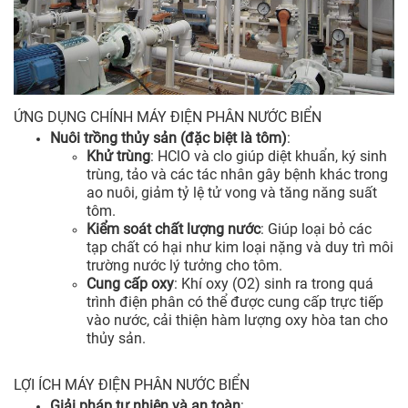
ỨNG DỤNG CHÍNH MÁY ĐIỆN PHÂN NƯỚC BIỂN
Nuôi trồng thủy sản (đặc biệt là tôm)
:
Khử trùng
: HClO và clo giúp diệt khuẩn, ký sinh
trùng, tảo và các tác nhân gây bệnh khác trong
ao nuôi, giảm tỷ lệ tử vong và tăng năng suất
tôm.
Kiểm soát chất lượng nước
: Giúp loại bỏ các
tạp chất có hại như kim loại nặng và duy trì môi
trường nước lý tưởng cho tôm.
Cung cấp oxy
: Khí oxy (O2) sinh ra trong quá
trình điện phân có thể được cung cấp trực tiếp
vào nước, cải thiện hàm lượng oxy hòa tan cho
thủy sản.
LỢI ÍCH MÁY ĐIỆN PHÂN NƯỚC BIỂN
Giải pháp tự nhiên và an toàn
: