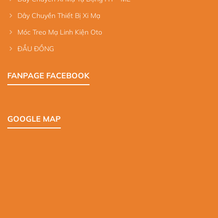
Dây Chuyền Thiết Bị Xi Mạ
Móc Treo Mạ Linh Kiện Oto
ĐẦU ĐỒNG
FANPAGE FACEBOOK
GOOGLE MAP