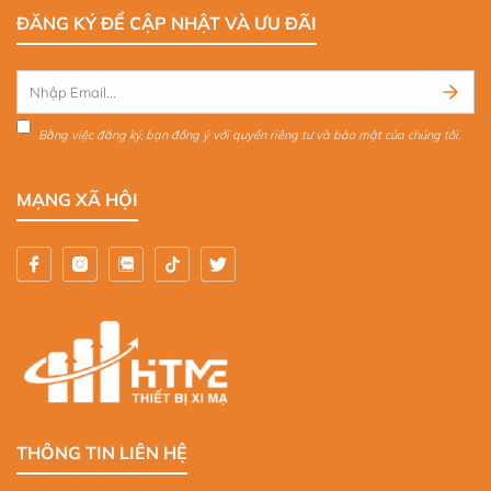
ĐĂNG KÝ ĐỂ CẬP NHẬT VÀ ƯU ĐÃI
Bằng việc đăng ký, bạn đồng ý với quyền riêng tư và bảo mật của chúng tôi.
MẠNG XÃ HỘI
THÔNG TIN LIÊN HỆ