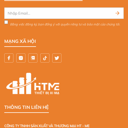
Bằng việc đăng ký, bạn đồng ý với quyền riêng tư và bảo mật của chúng tôi.
MẠNG XÃ HỘI
THÔNG TIN LIÊN HỆ
CÔNG TY TNHH SẢN XUẤT VÀ THƯƠNG MẠI HT - ME