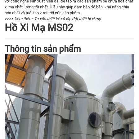
với công nghệ sản xuất hiện đại để tạo ra các sản phẩm bể chứa hóa chất
xi mạ chất lượng tốt nhất. Điều này giúp đảm bảo độ bền, khả năng chịu
hóa chất và tuổi thọ vượt trội của sản phẩm.
>>>> Xem thêm:
Tư vấn thiết kế và lắp đặt thiết bị xi mạ
Hồ Xi Mạ MS02
Thông tin sản phẩm