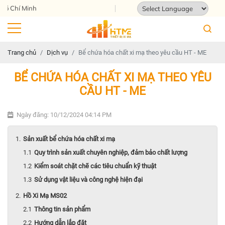
Địa chỉ: 124 Tam Châu, Tam Bình, Thành phố
Powered by
Translate
Trang chủ
Dịch vụ
Bể chứa hóa chất xi mạ theo yêu cầu HT - ME
BỂ CHỨA HÓA CHẤT XI MẠ THEO YÊU
CẦU HT - ME
Ngày đăng: 10/12/2024 04:14 PM
Sản xuất bể chứa hóa chất xi mạ
Quy trình sản xuất chuyên nghiệp, đảm bảo chất lượng
Kiểm soát chặt chẽ các tiêu chuẩn kỹ thuật
Sử dụng vật liệu và công nghệ hiện đại
Hồ Xi Mạ MS02
Thông tin sản phẩm
Hướng dẫn lắp đặt