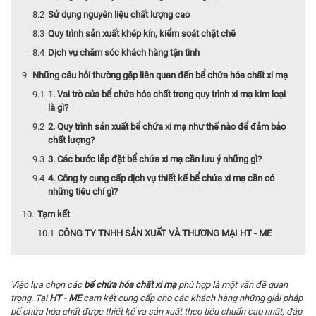
Sử dụng nguyên liệu chất lượng cao
Quy trình sản xuất khép kín, kiểm soát chặt chẽ
Dịch vụ chăm sóc khách hàng tận tình
Những câu hỏi thường gặp liên quan đến bể chứa hóa chất xi mạ
1. Vai trò của bể chứa hóa chất trong quy trình xi mạ kim loại
là gì?
2. Quy trình sản xuất bể chứa xi mạ như thế nào để đảm bảo
chất lượng?
3. Các bước lắp đặt bể chứa xi mạ cần lưu ý những gì?
4. Công ty cung cấp dịch vụ thiết kế bể chứa xi mạ cần có
những tiêu chí gì?
Tạm kết
CÔNG TY TNHH SẢN XUẤT VÀ THƯƠNG MẠI HT - ME
Việc lựa chọn các
bể chứa hóa chất xi mạ
phù hợp là một vấn đề quan
trọng. Tại
HT - ME
cam kết cung cấp cho các khách hàng những giải pháp
bể chứa
hóa chất
được thiết kế và sản xuất theo tiêu chuẩn cao nhất, đáp