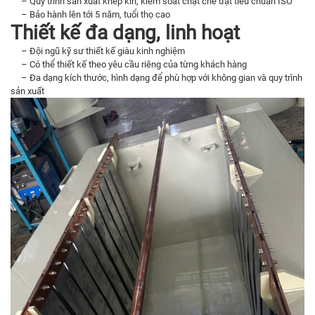
– Quy trình sản xuất khép kín, kiểm soát chặt chẽ đạt tiêu chuẩn ISO
– Bảo hành lên tới 5 năm, tuổi thọ cao
Thiết kế đa dạng, linh hoạt
– Đội ngũ kỹ sư thiết kế giàu kinh nghiệm
– Có thể thiết kế theo yêu cầu riêng của từng khách hàng
– Đa dạng kích thước, hình dạng để phù hợp với không gian và quy trình
sản xuất