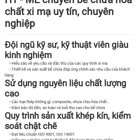
chất xi mạ uy tín, chuyên
nghiệp
Đội ngũ kỹ sư, kỹ thuật viên giàu
kinh nghiệm
• Hiểu sâu về yêu cầu và đặc thù của các quy trình xi mạ
• Thiết kế và sản xuất bể chứa đáp ứng chính xác nhu cầu của khách
hàng
Sử dụng nguyên liệu chất lượng
cao
• Các loại thép không gỉ, composite, nhựa chịu hóa chất...
• Đảm bảo độ bền, an toàn và tuổi thọ cao cho bể chứa
Quy trình sản xuất khép kín, kiểm
soát chặt chẽ
• Đạt tiêu chuẩn ISO 9001, ISO 14001