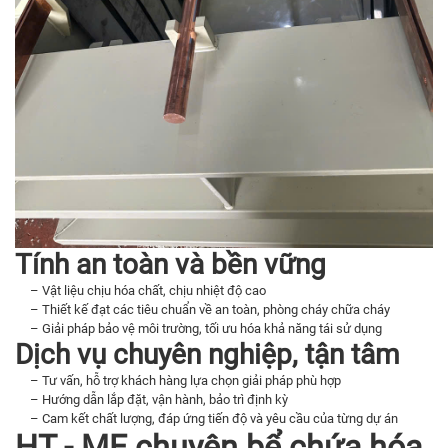
Tính an toàn và bền vững
– Vật liệu chịu hóa chất, chịu nhiệt độ cao
– Thiết kế đạt các tiêu chuẩn về an toàn, phòng cháy chữa cháy
– Giải pháp bảo vệ môi trường, tối ưu hóa khả năng tái sử dụng
Dịch vụ chuyên nghiệp, tận tâm
– Tư vấn, hỗ trợ khách hàng lựa chọn giải pháp phù hợp
– Hướng dẫn lắp đặt, vận hành, bảo trì định kỳ
– Cam kết chất lượng, đáp ứng tiến độ và yêu cầu của từng dự án
HT - ME chuyên bể chứa hóa