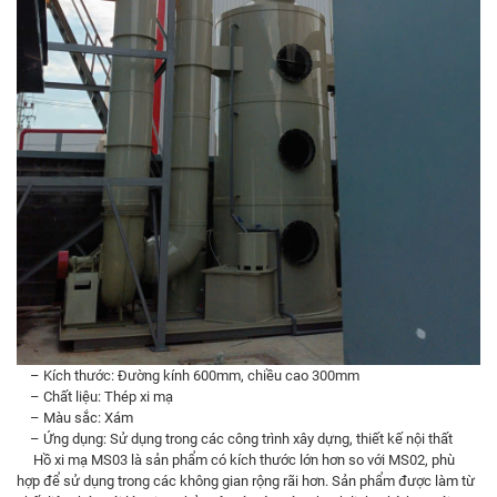
– Kích thước: Đường kính 600mm, chiều cao 300mm
– Chất liệu: Thép xi mạ
– Màu sắc: Xám
– Ứng dụng: Sử dụng trong các công trình xây dựng, thiết kế nội thất
Hồ xi mạ MS03 là sản phẩm có kích thước lớn hơn so với MS02, phù
hợp để sử dụng trong các không gian rộng rãi hơn. Sản phẩm được làm từ