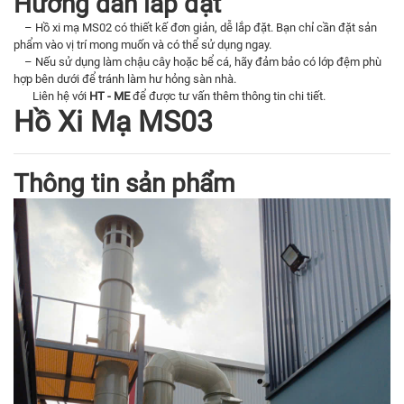
Hướng dẫn lắp đặt
– Hồ xi mạ MS02 có thiết kế đơn giản, dễ lắp đặt. Bạn chỉ cần đặt sản
phẩm vào vị trí mong muốn và có thể sử dụng ngay.
– Nếu sử dụng làm chậu cây hoặc bể cá, hãy đảm bảo có lớp đệm phù
hợp bên dưới để tránh làm hư hỏng sàn nhà.
Liên hệ với
HT - ME
để được tư vấn thêm thông tin chi tiết.
Hồ Xi Mạ MS03
Thông tin sản phẩm