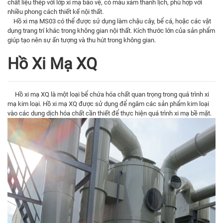
chất liệu thép với lớp xi mạ bảo vệ, có màu xám thanh lịch, phù hợp với
nhiều phong cách thiết kế nội thất.
Hồ xi mạ MS03 có thể được sử dụng làm chậu cây, bể cá, hoặc các vật
dụng trang trí khác trong không gian nội thất. Kích thước lớn của sản phẩm
giúp tạo nên sự ấn tượng và thu hút trong không gian.
Hồ Xi Mạ XQ
Hồ xi mạ XQ là một loại bể chứa hóa chất quan trọng trong quá trình xi
mạ kim loại. Hồ xi mạ XQ được sử dụng để ngâm các sản phẩm kim loại
vào các dung dịch hóa chất cần thiết để thực hiện quá trình xi mạ bề mặt.