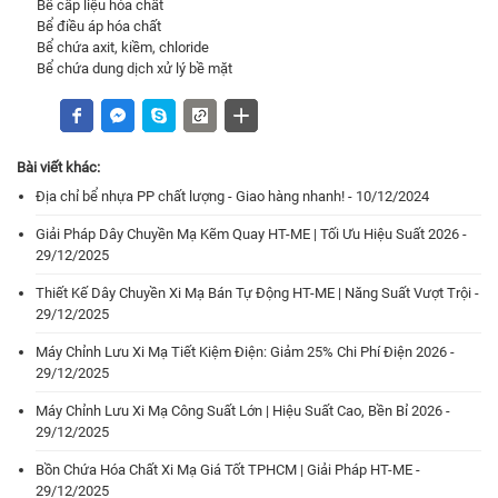
Bể cấp liệu hóa chất
Bể điều áp hóa chất
Bể chứa axit, kiềm, chloride
Bể chứa dung dịch xử lý bề mặt
Bài viết khác:
Địa chỉ bể nhựa PP chất lượng - Giao hàng nhanh! - 10/12/2024
Giải Pháp Dây Chuyền Mạ Kẽm Quay HT-ME | Tối Ưu Hiệu Suất 2026 -
29/12/2025
Thiết Kế Dây Chuyền Xi Mạ Bán Tự Động HT-ME | Năng Suất Vượt Trội -
29/12/2025
Máy Chỉnh Lưu Xi Mạ Tiết Kiệm Điện: Giảm 25% Chi Phí Điện 2026 -
29/12/2025
Máy Chỉnh Lưu Xi Mạ Công Suất Lớn | Hiệu Suất Cao, Bền Bỉ 2026 -
29/12/2025
Bồn Chứa Hóa Chất Xi Mạ Giá Tốt TPHCM | Giải Pháp HT-ME -
29/12/2025