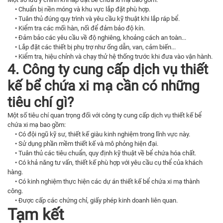
• Chuẩn bị nền móng và khu vực lắp đặt phù hợp.
• Tuân thủ đúng quy trình và yêu cầu kỹ thuật khi lắp ráp bể.
• Kiểm tra các mối hàn, nối để đảm bảo độ kín.
• Đảm bảo các yêu cầu về độ nghiêng, khoảng cách an toàn...
• Lắp đặt các thiết bị phụ trợ như ống dẫn, van, cảm biến...
• Kiểm tra, hiệu chỉnh và chạy thử hệ thống trước khi đưa vào vận hành.
4. Công ty cung cấp dịch vụ thiết
kế bể chứa xi mạ cần có những
tiêu chí gì?
Một số tiêu chí quan trọng đối với công ty cung cấp dịch vụ thiết kế bể
chứa xi mạ bao gồm:
• Có đội ngũ kỹ sư, thiết kế giàu kinh nghiệm trong lĩnh vực này.
• Sử dụng phần mềm thiết kế và mô phỏng hiện đại.
• Tuân thủ các tiêu chuẩn, quy định kỹ thuật về bể chứa hóa chất.
• Có khả năng tư vấn, thiết kế phù hợp với yêu cầu cụ thể của khách
hàng.
• Có kinh nghiệm thực hiện các dự án thiết kế bể chứa xi mạ thành
công.
• Được cấp các chứng chỉ, giấy phép kinh doanh liên quan.
Tạm kết