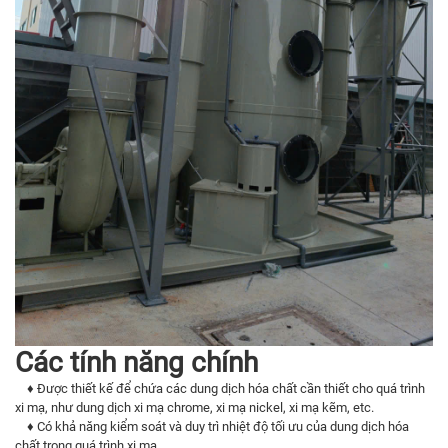
Các tính năng chính
♦ Được thiết kế để chứa các dung dịch hóa chất cần thiết cho quá trình
xi mạ, như dung dịch xi mạ chrome, xi mạ nickel, xi mạ kẽm, etc.
♦ Có khả năng kiểm soát và duy trì nhiệt độ tối ưu của dung dịch hóa
chất trong quá trình xi mạ.