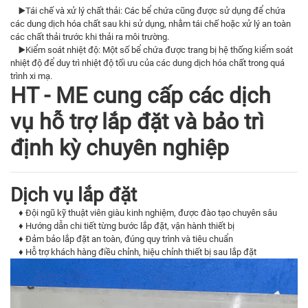
▶️Tái chế và xử lý chất thải: Các bể chứa cũng được sử dụng để chứa
các dung dịch hóa chất sau khi sử dụng, nhằm tái chế hoặc xử lý an toàn
các chất thải trước khi thải ra môi trường.
▶️Kiểm soát nhiệt độ: Một số bể chứa được trang bị hệ thống kiểm soát
nhiệt độ để duy trì nhiệt độ tối ưu của các dung dịch hóa chất trong quá
trình xi mạ.
HT - ME cung cấp các dịch
vụ hỗ trợ lắp đặt và bảo trì
định kỳ chuyên nghiệp
Dịch vụ lắp đặt
♦ Đội ngũ kỹ thuật viên giàu kinh nghiệm, được đào tạo chuyên sâu
♦ Hướng dẫn chi tiết từng bước lắp đặt, vận hành thiết bị
♦ Đảm bảo lắp đặt an toàn, đúng quy trình và tiêu chuẩn
♦ Hỗ trợ khách hàng điều chỉnh, hiệu chỉnh thiết bị sau lắp đặt