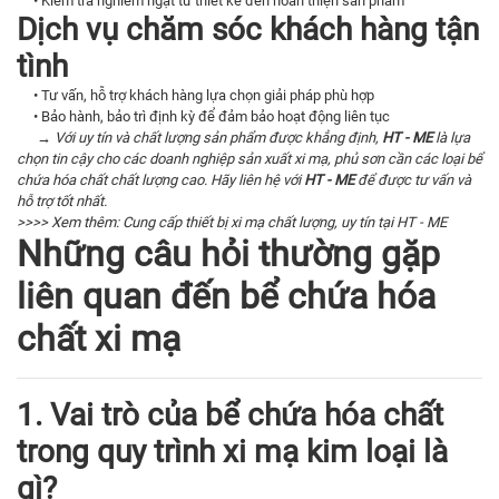
• Kiểm tra nghiêm ngặt từ thiết kế đến hoàn thiện sản phẩm
Dịch vụ chăm sóc khách hàng tận
tình
• Tư vấn, hỗ trợ khách hàng lựa chọn giải pháp phù hợp
• Bảo hành, bảo trì định kỳ để đảm bảo hoạt động liên tục
→ Với uy tín và chất lượng sản phẩm được khẳng định,
HT - ME
là lựa
chọn tin cậy cho các doanh nghiệp sản xuất xi mạ, phủ sơn cần các loại bể
chứa hóa chất chất lượng cao. Hãy liên hệ với
HT - ME
để được tư vấn và
hỗ trợ tốt nhất.
>>>> Xem thêm:
Cung cấp thiết bị xi mạ chất lượng, uy tín tại HT - ME
Những câu hỏi thường gặp
liên quan đến bể chứa hóa
chất xi mạ
1. Vai trò của bể chứa hóa chất
trong quy trình xi mạ kim loại là
gì?