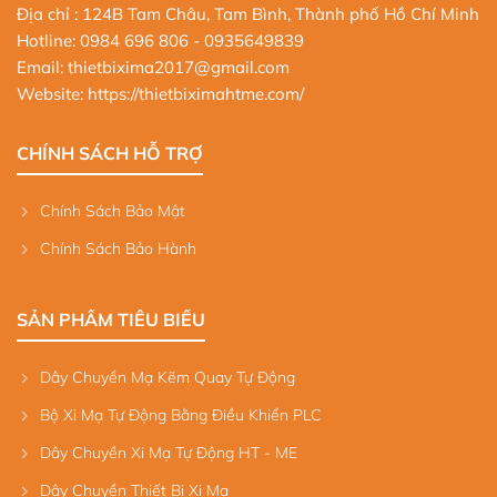
Địa chỉ : 124B Tam Châu, Tam Bình, Thành phố Hồ Chí Minh
Hotline:
0984 696 806
- 0935649839
Email: thietbixima2017@gmail.com
Website:
https://thietbiximahtme.com/
CHÍNH SÁCH HỖ TRỢ
Chính Sách Bảo Mật
Chính Sách Bảo Hành
SẢN PHẨM TIÊU BIỂU
Dây Chuyền Mạ Kẽm Quay Tự Động
Bộ Xi Mạ Tự Động Bằng Điều Khiển PLC
Dây Chuyền Xi Mạ Tự Động HT - ME
Dây Chuyền Thiết Bị Xi Mạ