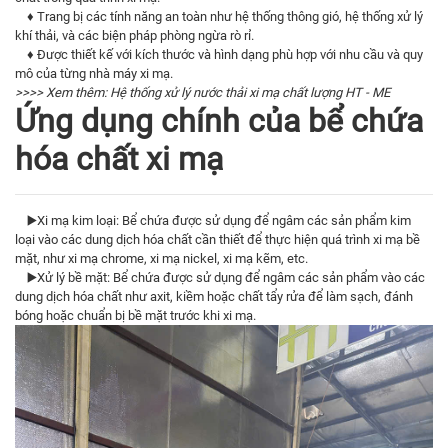
♦ Trang bị các tính năng an toàn như hệ thống thông gió, hệ thống xử lý
khí thải, và các biện pháp phòng ngừa rò rỉ.
♦ Được thiết kế với kích thước và hình dạng phù hợp với nhu cầu và quy
mô của từng nhà máy xi mạ.
>>>> Xem thêm:
Hệ thống xử lý nước thải xi mạ chất lượng HT - ME
Ứng dụng chính của bể chứa
hóa chất xi mạ
▶️Xi mạ kim loại: Bể chứa được sử dụng để ngâm các sản phẩm kim
loại vào các dung dịch hóa chất cần thiết để thực hiện quá trình xi mạ bề
mặt, như xi mạ chrome, xi mạ nickel, xi mạ kẽm, etc.
▶️Xử lý bề mặt: Bể chứa được sử dụng để ngâm các sản phẩm vào các
dung dịch hóa chất như axit, kiềm hoặc chất tẩy rửa để làm sạch, đánh
bóng hoặc chuẩn bị bề mặt trước khi xi mạ.