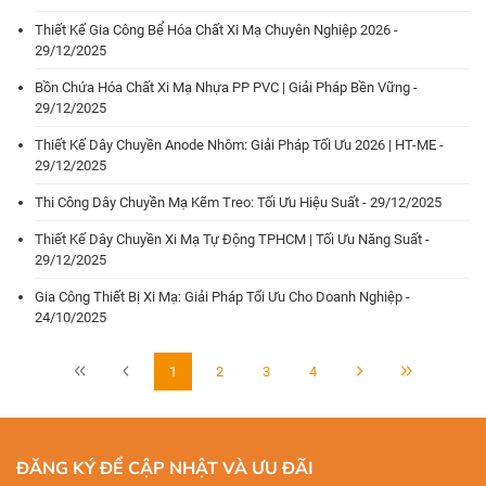
Thiết Kế Gia Công Bể Hóa Chất Xi Mạ Chuyên Nghiệp 2026 -
29/12/2025
Bồn Chứa Hóa Chất Xi Mạ Nhựa PP PVC | Giải Pháp Bền Vững -
29/12/2025
Thiết Kế Dây Chuyền Anode Nhôm: Giải Pháp Tối Ưu 2026 | HT-ME -
29/12/2025
Thi Công Dây Chuyền Mạ Kẽm Treo: Tối Ưu Hiệu Suất - 29/12/2025
Thiết Kế Dây Chuyền Xi Mạ Tự Động TPHCM | Tối Ưu Năng Suất -
29/12/2025
Gia Công Thiết Bị Xi Mạ: Giải Pháp Tối Ưu Cho Doanh Nghiệp -
24/10/2025
1
2
3
4
ĐĂNG KÝ ĐỂ CẬP NHẬT VÀ ƯU ĐÃI