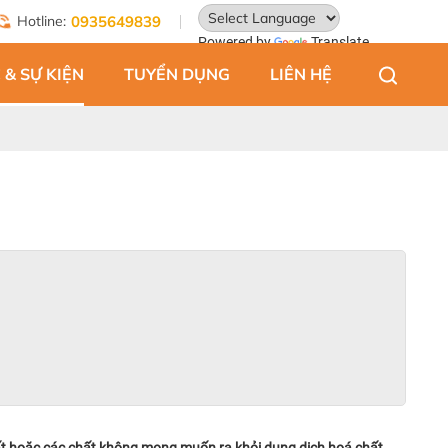
Hotline:
0935649839
Powered by
Translate
 & SỰ KIỆN
TUYỂN DỤNG
LIÊN HỆ