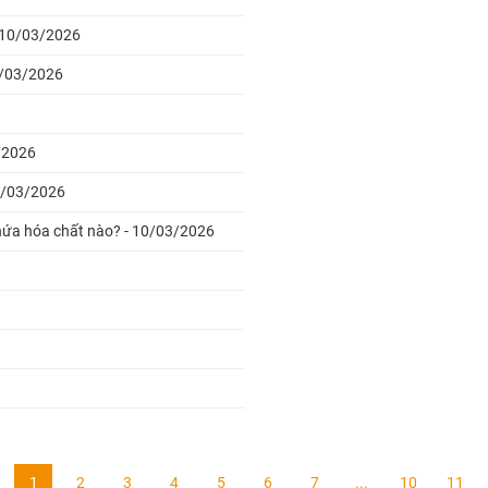
 10/03/2026
0/03/2026
3/2026
0/03/2026
hứa hóa chất nào? - 10/03/2026
1
2
3
4
5
6
7
...
10
11