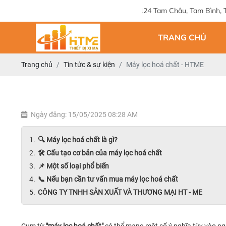
Địa chỉ: 124 Tam Châu, Tam Bình, Thành phố Hồ 
TRANG CHỦ
Trang chủ
Tin tức & sự kiện
Máy lọc hoá chất - HTME
Ngày đăng: 15/05/2025 08:28 AM
🔍 Máy lọc hoá chất là gì?
🛠️ Cấu tạo cơ bản của máy lọc hoá chất
📌 Một số loại phổ biến
📞 Nếu bạn cần tư vấn mua máy lọc hoá chất
CÔNG TY TNHH SẢN XUẤT VÀ THƯƠNG MẠI HT - ME