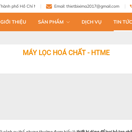
Chí Minh
Email: thietbixima2017@gmail.com
GIỚI THIỆU
SẢN PHẨM
DỊCH VỤ
TIN TỨC
MÁY LỌC HOÁ CHẤT - HTME