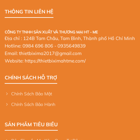
THÔNG TIN LIÊN HỆ
CÔNG TY TNHH SẢN XUẤT VÀ THƯƠNG MẠI HT - ME
Địa chỉ : 124B Tam Châu, Tam Bình, Thành phố Hồ Chí Minh
Hotline:
0984 696 806
- 0935649839
Email: thietbixima2017@gmail.com
Website:
https://thietbiximahtme.com/
CHÍNH SÁCH HỖ TRỢ
Chính Sách Bảo Mật
Chính Sách Bảo Hành
SẢN PHẨM TIÊU BIỂU