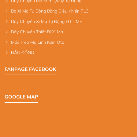
Dây Chuyền Mạ Kẽm Quay Tự Động
Bộ Xi Mạ Tự Động Bằng Điều Khiển PLC
Dây Chuyền Xi Mạ Tự Động HT - ME
Dây Chuyền Thiết Bị Xi Mạ
Móc Treo Mạ Linh Kiện Oto
ĐẦU ĐỒNG
FANPAGE FACEBOOK
GOOGLE MAP