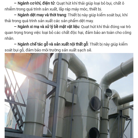
– Ngành cơ khí, điện tử
: Quạt hút khí thải giúp loại bỏ bụi, chất ô
nhiễm trong quá trình sản xuất, lắp ráp máy móc, thiết bị.
– Ngành dệt may và thời trang
: Thiết bị này giúp kiểm soát bụi, khí
thải trong quá trình sản xuất các sản phẩm dệt may.
– Ngành xi mạ và xử lý bề mặt vật liệu
: Quạt hút khí thải đóng vai trò
quan trọng trong việc loại bỏ các chất độc hại, đảm bảo an toàn cho công
nhân.
– Ngành chế tác gỗ và sản xuất nội thất gỗ
: Thiết bị này giúp kiểm
soát bụi gỗ, đảm bảo môi trường sản xuất sạch sẽ.