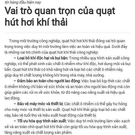
tín hàng đầu hiện nay
Vai trò quan trọn của quạt
hút hơi khí thải
Trong môi trường công nghiệp, quạt hút hơi khí thải đóng vai trò quan
trọng trong việc duy trì môi trường làm việc an toàn và hiệu quả. Dưới đây
là những vai trò chính của quạt hút khí thải công nghiệp:
– Loại bỏ khí độc hại và bụi bận:
Trong nhiều quy trình sản xuất công
nghiệp, có thể phát sinh các chất ô nhiễm như khí độc, hơi dung môi và bụi
bẩn. Quạt hút khí thải có khả năng hút và loại bỏ các chất ô nhiễm này,
giúp duy trì chất lượng không khí trong nhà máy, nhà xưởng.
– Đảm bảo an toàn cho người lao động:
Việc loại bỏ kịp thời các chất
ô nhiễm không chỉ bảo vệ sức khỏe và an toàn cho người lao động mà còn
giúp giảm các rủi ro về sức khỏe, từ đó nâng cao năng suất và hiệu quả
lao động.
– Bảo vệ máy móc và thiết bị:
Các chất ô nhiễm có thể gây hư hỏng
cho máy móc và thiết bị sản xuất. Quạt hút khí thải giúp loại bỏ các chất
này, bảo vệ tuổi thọ và hiệu suất hoạt động của thiết bị.
– Tối ưu hóa quy trình sản xuất:
Việc duy trì môi trường làm việc sạch
sẽ và an toàn nhờ quạt hút khí thải còn giúp tối ưu hóa quy trình sản xuất,
tăng năng suất và chất lượng sản phẩm.