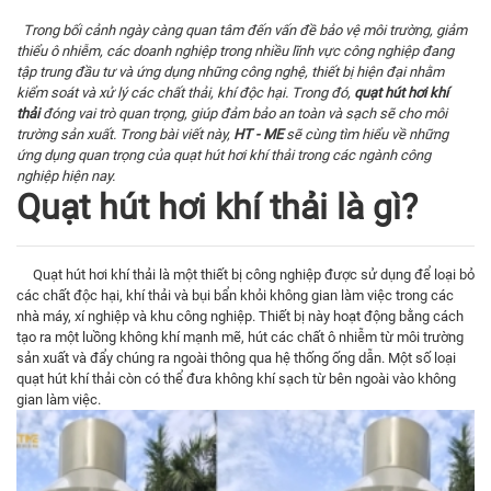
Trong bối cảnh ngày càng quan tâm đến vấn đề bảo vệ môi trường, giảm
thiểu ô nhiễm, các doanh nghiệp trong nhiều lĩnh vực
công nghiệp
đang
tập trung đầu tư và ứng dụng những công nghệ, thiết bị hiện đại nhằm
kiểm soát và xử lý các chất thải, khí độc hại. Trong đó,
quạt
hút hơi khí
thải
đóng vai trò quan trọng, giúp đảm bảo an toàn và sạch sẽ cho môi
trường sản xuất. Trong bài viết này,
HT - ME
sẽ cùng tìm hiểu về những
ứng dụng quan trọng của quạt hút hơi khí thải trong các ngành công
nghiệp hiện nay.
Quạt hút hơi khí thải là gì?
Quạt hút hơi khí thải là một thiết bị công nghiệp được sử dụng để loại bỏ
các chất độc hại, khí thải và bụi bẩn khỏi không gian làm việc trong các
nhà máy, xí nghiệp và khu công nghiệp. Thiết bị này hoạt động bằng cách
tạo ra một luồng không khí mạnh mẽ, hút các chất ô nhiễm từ môi trường
sản xuất và đẩy chúng ra ngoài thông qua hệ thống ống dẫn. Một số loại
quạt hút khí thải còn có thể đưa không khí sạch từ bên ngoài vào không
gian làm việc.