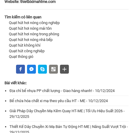
Website:
thietbiximahtme.com
Tìm kiếm có liên quan
Quạt hút hơi nóng công nghiệp
Quạt hút hơi nóng mái tôn
Quạt hút hơi nóng trong phòng
Quạt hút hơi nóng nhà bếp
Quạt hút không khí
Quạt hút công nghiệp
Quạt thông gió
Bài viết khác:
Địa chỉ bể nhựa PP chất lượng - Giao hàng nhanh! - 10/12/2024
Bể chứa hóa chất xi mạ theo yêu cầu HT - ME - 10/12/2024
Giải Pháp Dây Chuyền Mạ Kẽm Quay HT-ME | Tối Ưu Hiệu Suất 2026 -
29/12/2025
Thiết Kế Dây Chuyền Xi Mạ Bán Tự Động HT-ME | Năng Suất Vượt Trội -
29/12/2025