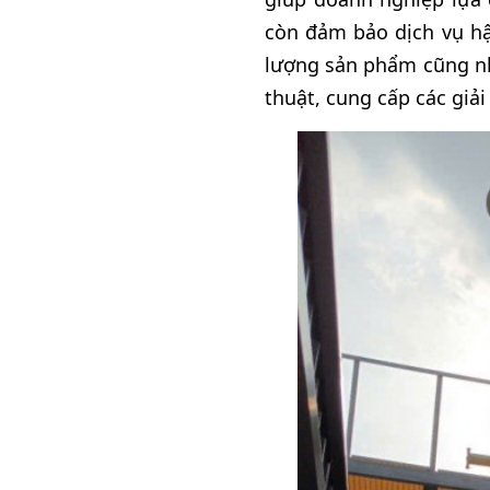
còn đảm bảo dịch vụ hậ
lượng sản phẩm cũng nh
thuật, cung cấp các giả