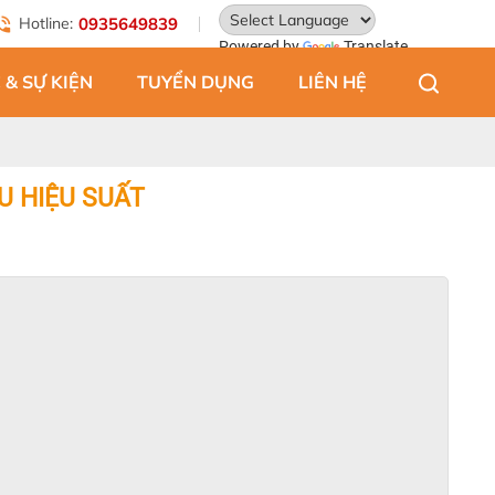
Hotline:
0935649839
Powered by
Translate
 & SỰ KIỆN
TUYỂN DỤNG
LIÊN HỆ
U HIỆU SUẤT