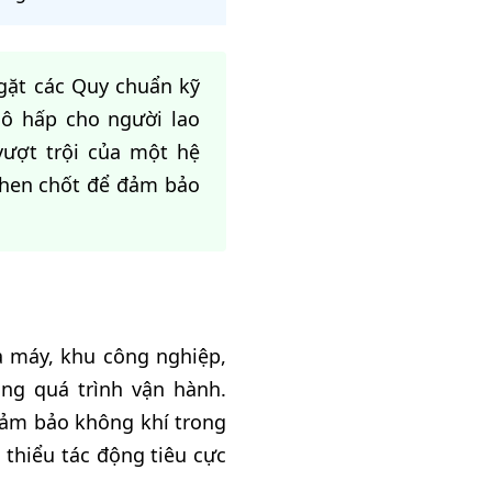
gặt các Quy chuẩn kỹ
hô hấp cho người lao
vượt trội của một hệ
 then chốt để đảm bảo
hà máy, khu công nghiệp,
ong quá trình vận hành.
 đảm bảo không khí trong
thiểu tác động tiêu cực