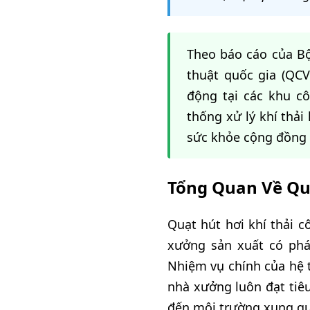
Theo báo cáo của Bộ
thuật quốc gia (QC
động tại các khu c
thống xử lý khí thải
sức khỏe cộng đồng 
Tổng Quan Về Quạ
Quạt hút hơi khí thải c
xưởng sản xuất có phát
Nhiệm vụ chính của hệ t
nhà xưởng luôn đạt tiê
đến môi trường xung q