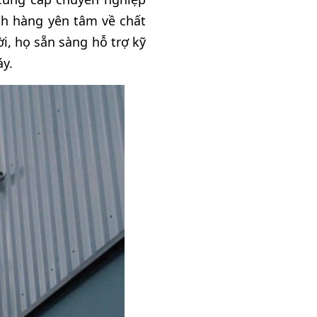
ch hàng yên tâm về chất
, họ sẵn sàng hỗ trợ kỹ
áy.