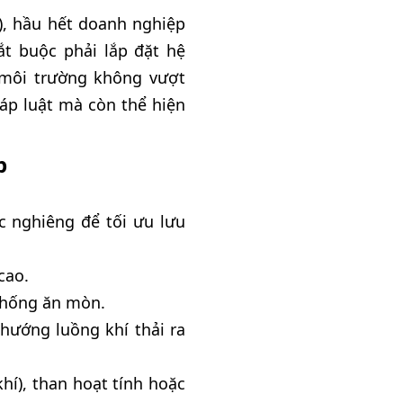
), hầu hết doanh nghiệp
ắt buộc phải lắp đặt hệ
 môi trường không vượt
áp luật mà còn thể hiện
p
c nghiêng để tối ưu lưu
cao.
 chống ăn mòn.
hướng luồng khí thải ra
hí), than hoạt tính hoặc