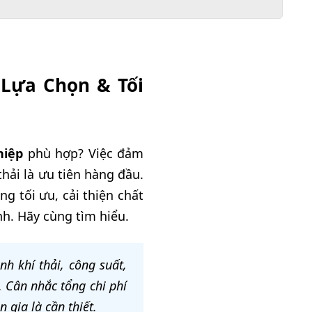
 Lựa Chọn & Tối
hiệp
phù hợp? Việc đảm
hải là ưu tiên hàng đầu.
g tối ưu, cải thiện chất
h. Hãy cùng tìm hiểu.
nh khí thải, công suất,
. Cân nhắc tổng chi phí
 gia là cần thiết.