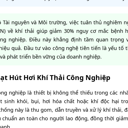
 Tài nguyên và Môi trường, việc tuân thủ nghiêm n
VN) về khí thải giúp giảm 30% nguy cơ mắc bệnh 
ông nghiệp. Điều này khẳng định tầm quan trọng 
 hiệu quả. Đầu tư vào công nghệ tiên tiến là yếu tố
và phát triển bền vững của doanh nghiệp.
t Hút Hơi Khí Thải Công Nghiệp
ông nghiệp là thiết bị không thể thiếu trong các n
 sinh khói, bụi, hơi hóa chất hoặc khí độc hại tr
hống này là thu gom, dẫn truyền và xử lý khí thải,
u chuẩn an toàn cho người lao động, đồng thời giảm 
uanh.