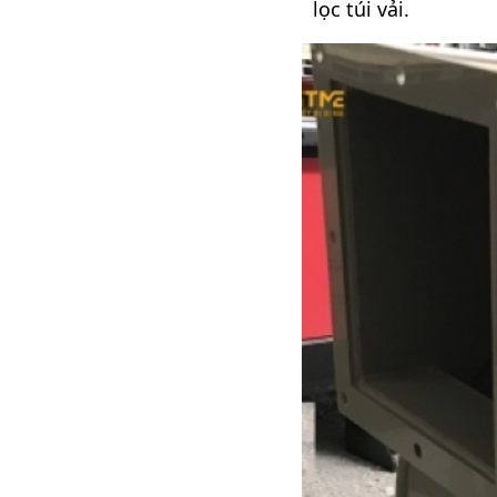
lọc túi vải.