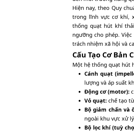
Hiện nay, theo Quy chu
trong lĩnh vực cơ khí,
thống quạt hút khí th
ngưỡng cho phép. Việc 
trách nhiệm xã hội và c
Cấu Tạo Cơ Bản C
Một hệ thống quạt hút 
Cánh quạt (impelle
lượng và áp suất kh
Động cơ (motor):
c
Vỏ quạt:
chế tạo từ
Bộ giảm chấn và ố
ngoài khu vực xử lý
Bộ lọc khí (tuỳ chọ