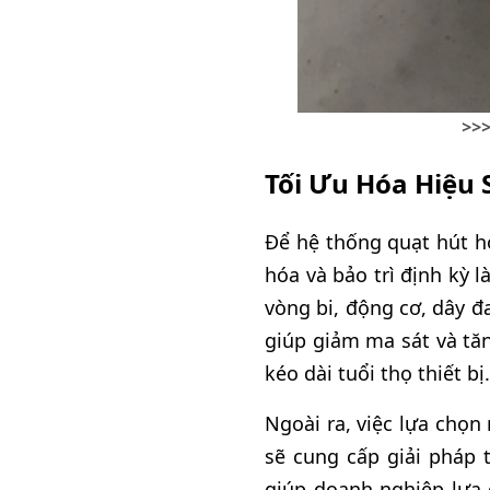
>>
Tối Ưu Hóa Hiệu 
Để hệ thống quạt hút hơ
hóa và bảo trì định kỳ 
vòng bi, động cơ, dây đ
giúp giảm ma sát và tă
kéo dài tuổi thọ thiết bị.
Ngoài ra, việc lựa chọn
sẽ cung cấp giải pháp 
giúp doanh nghiệp lựa 