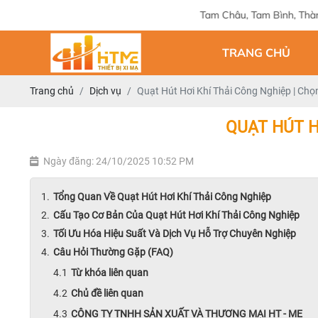
Địa chỉ: 124 Tam Châu, Tam Bình, Thành phố Hồ Chí Minh
TRANG CHỦ
Trang chủ
Dịch vụ
Quạt Hút Hơi Khí Thải Công Nghiệp | Chọn
QUẠT HÚT H
Ngày đăng: 24/10/2025 10:52 PM
Tổng Quan Về Quạt Hút Hơi Khí Thải Công Nghiệp
Cấu Tạo Cơ Bản Của Quạt Hút Hơi Khí Thải Công Nghiệp
Tối Ưu Hóa Hiệu Suất Và Dịch Vụ Hỗ Trợ Chuyên Nghiệp
Câu Hỏi Thường Gặp (FAQ)
Từ khóa liên quan
Chủ đề liên quan
CÔNG TY TNHH SẢN XUẤT VÀ THƯƠNG MẠI HT - ME