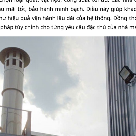
u mãi tốt, bảo hành minh bạch. Điều này giúp khá
ư hiệu quả vận hành lâu dài của hệ thống. Đồng thời
i pháp tùy chỉnh cho từng yêu cầu đặc thù của nhà m