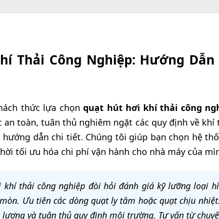
hí Thải Công Nghiệp: Hướng Dẫn
thách thức lựa chọn
quạt hút hơi khí thải công ng
 an toàn, tuân thủ nghiêm ngặt các quy định về khí t
p hướng dẫn chi tiết. Chúng tôi giúp bạn chọn hệ thốn
hời tối ưu hóa chi phí vận hành cho nhà máy của mìn
 khí thải công nghiệp đòi hỏi đánh giá kỹ lưỡng loại hì
n mòn. Ưu tiên các dòng quạt ly tâm hoặc quạt chịu nhiệt
lượng và tuân thủ quy định môi trường. Tư vấn từ chuyên