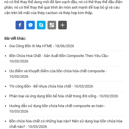
nó có thể thay thế dung môi để làm sạch dầu; nó có thể thay thế dầu điện
phân; nó có thể thay thế quá trình ăn mòn axit mạnh để loại bỏ gỉ và cáu
cặn trên bề mặt của thép cacbon và thép hợp kim thấp.
Bài viết khác:
Gia Công Bồn Xi Mạ HTME - 18/06/2026
Bồn Chứa Hoá Chất - Sản Xuất Bồn Composite Theo Yêu Cầu -
10/03/2026
Ưu điểm và khuyết điểm của bồn chứa hóa chất composite -
10/03/2026
Thi công Bồn - Bể nhựa chứa hóa chất - 10/03/2026
Phân loại và ứng dụng Bồn bể hóa chất trong đời sống - 10/03/2026
Hướng dẫn sử dụng bồn chứa hóa chất composite an toàn -
10/03/2026
Bồn chứa hóa chất có những loại nào? Nên sử dụng loại bồn chứa hóa
chất nào? - 10/03/2026