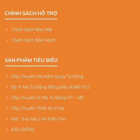
CHÍNH SÁCH HỖ TRỢ
Chính Sách Bảo Mật
Chính Sách Bảo Hành
SẢN PHẨM TIÊU BIỂU
Dây Chuyền Mạ Kẽm Quay Tự Động
Bộ Xi Mạ Tự Động Bằng Điều Khiển PLC
Dây Chuyền Xi Mạ Tự Động HT - ME
Dây Chuyền Thiết Bị Xi Mạ
Móc Treo Mạ Linh Kiện Oto
ĐẦU ĐỒNG