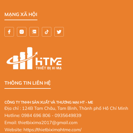
MẠNG XÃ HỘI
THÔNG TIN LIÊN HỆ
CÔNG TY TNHH SẢN XUẤT VÀ THƯƠNG MẠI HT - ME
Địa chỉ : 124B Tam Châu, Tam Bình, Thành phố Hồ Chí Minh
Hotline:
0984 696 806
- 0935649839
Email: thietbixima2017@gmail.com
Website:
https://thietbiximahtme.com/