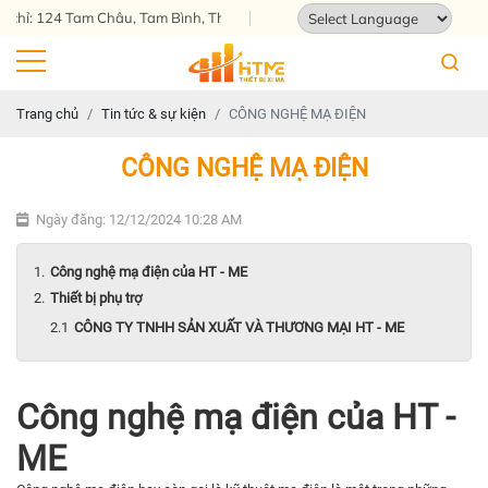
 124 Tam Châu, Tam Bình, Thành phố Hồ Chí Minh
Powered by
Translate
Trang chủ
Tin tức & sự kiện
CÔNG NGHỆ MẠ ĐIỆN
CÔNG NGHỆ MẠ ĐIỆN
Ngày đăng: 12/12/2024 10:28 AM
Công nghệ mạ điện của HT - ME
Thiết bị phụ trợ
CÔNG TY TNHH SẢN XUẤT VÀ THƯƠNG MẠI HT - ME
Công nghệ mạ điện của HT -
ME