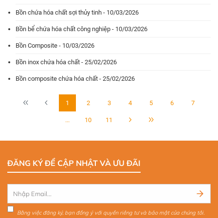
Bồn chứa hóa chất sợi thủy tinh - 10/03/2026
Bồn bể chứa hóa chất công nghiệp - 10/03/2026
Bồn Composite - 10/03/2026
Bồn inox chứa hóa chất - 25/02/2026
Bồn composite chứa hóa chất - 25/02/2026
1
2
3
4
5
6
7
...
10
11
ĐĂNG KÝ ĐỂ CẬP NHẬT VÀ ƯU ĐÃI
Bằng việc đăng ký, bạn đồng ý với quyền riêng tư và bảo mật của chúng tôi.