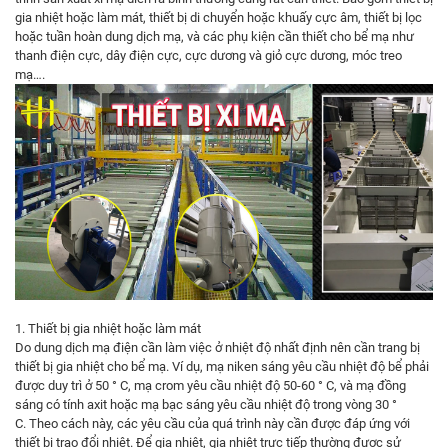
gia nhiệt hoặc làm mát, thiết bị di chuyển hoặc khuấy cực âm, thiết bị lọc
hoặc tuần hoàn dung dịch mạ, và các phụ kiện cần thiết cho bể mạ như
thanh điện cực, dây điện cực, cực dương và giỏ cực dương, móc treo
mạ….
1. Thiết bị gia nhiệt hoặc làm mát
Do dung dịch mạ điện cần làm việc ở nhiệt độ nhất định nên cần trang bị
thiết bị gia nhiệt cho bể mạ. Ví dụ, mạ niken sáng yêu cầu nhiệt độ bể phải
được duy trì ở 50 ° C, mạ crom yêu cầu nhiệt độ 50-60 ° C, và mạ đồng
sáng có tính axit hoặc mạ bạc sáng yêu cầu nhiệt độ trong vòng 30 °
C. Theo cách này, các yêu cầu của quá trình này cần được đáp ứng với
thiết bị trao đổi nhiệt. Để gia nhiệt, gia nhiệt trực tiếp thường được sử