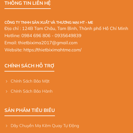
THÔNG TIN LIÊN HỆ
CÔNG TY TNHH SẢN XUẤT VÀ THƯƠNG MẠI HT - ME
Địa chỉ : 124B Tam Châu, Tam Bình, Thành phố Hồ Chí Minh
Hotline:
0984 696 806
- 0935649839
Email: thietbixima2017@gmail.com
Website:
https://thietbiximahtme.com/
CHÍNH SÁCH HỖ TRỢ
Chính Sách Bảo Mật
Chính Sách Bảo Hành
SẢN PHẨM TIÊU BIỂU
Dây Chuyền Mạ Kẽm Quay Tự Động