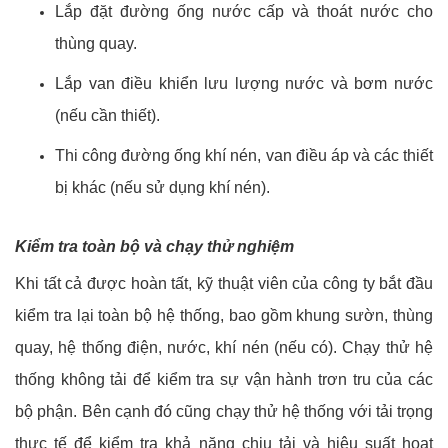
Lắp đặt đường ống nước cấp và thoát nước cho
thùng quay.
Lắp van điều khiển lưu lượng nước và bơm nước
(nếu cần thiết).
Thi công đường ống khí nén, van điều áp và các thiết
bị khác (nếu sử dụng khí nén).
Kiểm tra toàn
bộ
và chạy thử
nghiệm
Khi tất cả được hoàn tất, kỹ thuật viên của công ty bắt đầu
kiểm tra lại toàn bộ hệ thống, bao gồm khung sườn, thùng
quay, hệ thống điện, nước, khí nén (nếu có). Chạy thử hệ
thống không tải để kiểm tra sự vận hành trơn tru của các
bộ phận. Bên cạnh đó cũng chạy thử hệ thống với tải trọng
thực tế để kiểm tra khả năng chịu tải và hiệu suất hoạt