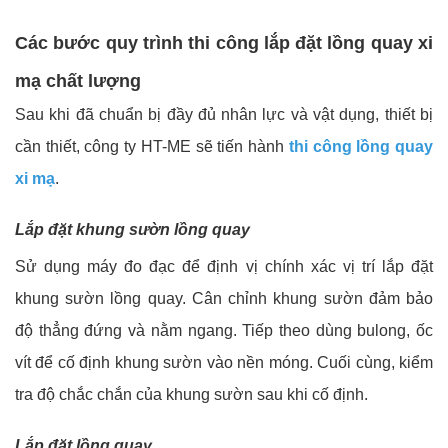
Các bước quy trình thi công lắp đặt lồng quay xi
mạ chất lượng
Sau khi đã chuẩn bị đầy đủ nhân lực và vật dụng, thiết bị
cần thiết, công ty HT-ME sẽ tiến hành
thi công lồng quay
xi mạ
.
Lắp đặt khung sườn lồng quay
Sử dụng máy đo đạc để định vị chính xác vị trí lắp đặt
khung sườn lồng quay. Cân chỉnh khung sườn đảm bảo
độ thẳng đứng và nằm ngang. Tiếp theo dùng bulong, ốc
vít để cố định khung sườn vào nền móng. Cuối cùng, kiểm
tra độ chắc chắn của khung sườn sau khi cố định.
Lắp đặt lồng
quay