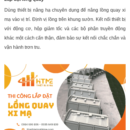
Dùng thiết bị nâng hạ chuyên dụng để nâng lồng quay xi
mạ vào vị trí. Định vị lồng trên khung sườn. Kết nối thiết bị
với động cơ, hộp giảm tốc và các bộ phận truyền động
khác một cách cẩn thận, đảm bảo sự kết nối chắc chắn và
vận hành trơn tru.