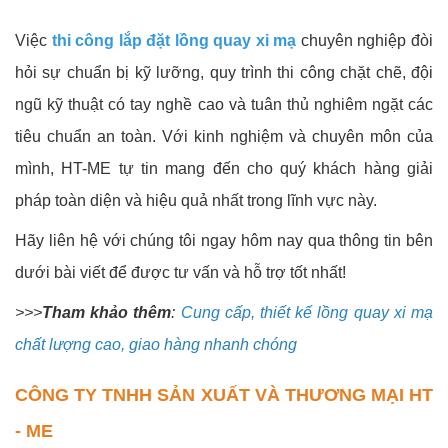
Việc
thi công lắp đặt lồng quay xi mạ
chuyên nghiệp đòi
hỏi sự chuẩn bị kỹ lưỡng, quy trình thi công chặt chẽ, đội
ngũ kỹ thuật có tay nghề cao và tuân thủ nghiêm ngặt các
tiêu chuẩn an toàn. Với kinh nghiệm và chuyên môn của
mình, HT-ME tự tin mang đến cho quý khách hàng giải
pháp toàn diện và hiệu quả nhất trong lĩnh vực này.
Hãy liên hệ với chúng tôi ngay hôm nay qua thông tin bên
dưới bài viết để được tư vấn và hỗ trợ tốt nhất!
>>>
Tham khảo thêm
:
Cung cấp, thiết kế lồng quay xi mạ
chất lượng cao, giao hàng nhanh chóng
CÔNG TY TNHH SẢN XUẤT VÀ THƯƠNG MẠI HT
- ME