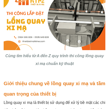
Cùng tìm hiểu từ A đến Z quy trình thi công lồng quay
xi mạ chuẩn kỹ thuật
Giới thiệu chung về lồng quay xi mạ và tầm
quan trọng của thiết bị
Lồng quay xi mạ là thiết bị sử dụng để xử lý bề mặt các chi