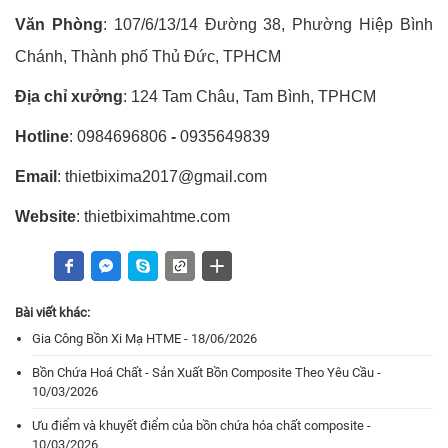
Văn Phòng
: 107/6/13/14 Đường 38, Phường Hiệp Bình
Chánh, Thành phố Thủ Đức, TPHCM
Địa chỉ xưởng
: 124 Tam Châu, Tam Bình, TPHCM
Hotline
: 0984696806
-
0935649839
Email
: thietbixima2017@gmail.com
Website
: thietbiximahtme.com
Bài viết khác:
Gia Công Bồn Xi Mạ HTME - 18/06/2026
Bồn Chứa Hoá Chất - Sản Xuất Bồn Composite Theo Yêu Cầu -
10/03/2026
Ưu điểm và khuyết điểm của bồn chứa hóa chất composite -
10/03/2026