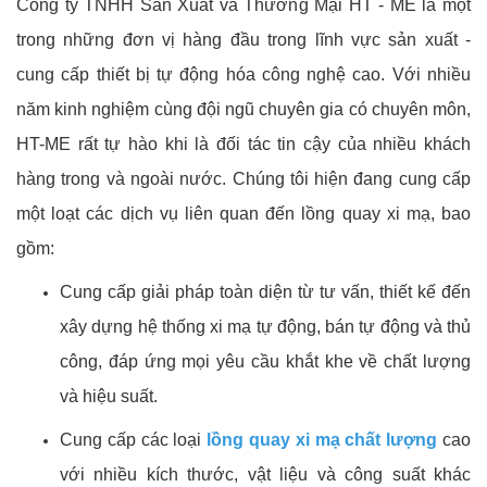
Công ty TNHH Sản Xuất và Thương Mại HT - ME là một
trong những đơn vị hàng đầu trong lĩnh vực sản xuất -
cung cấp thiết bị tự động hóa công nghệ cao. Với nhiều
năm kinh nghiệm cùng đội ngũ chuyên gia có chuyên môn,
HT-ME rất tự hào khi là đối tác tin cậy của nhiều khách
hàng trong và ngoài nước. Chúng tôi hiện đang cung cấp
một loạt các dịch vụ liên quan đến lồng quay xi mạ, bao
gồm:
Cung cấp giải pháp toàn diện từ tư vấn, thiết kế đến
xây dựng hệ thống xi mạ tự động, bán tự động và thủ
công, đáp ứng mọi yêu cầu khắt khe về chất lượng
và hiệu suất.
Cung cấp các loại
lồng quay xi mạ chất lượng
cao
với nhiều kích thước, vật liệu và công suất khác