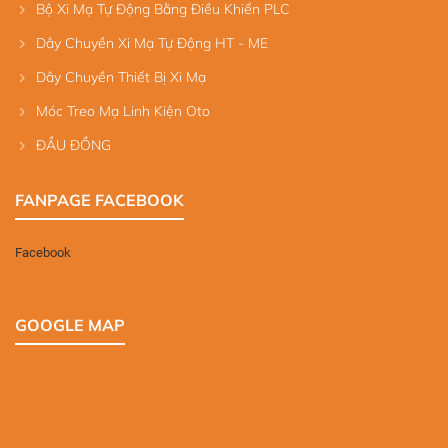
Bộ Xi Mạ Tự Động Bằng Điều Khiển PLC
Dây Chuyền Xi Mạ Tự Động HT - ME
Dây Chuyền Thiết Bị Xi Mạ
Móc Treo Mạ Linh Kiện Oto
ĐẦU ĐỒNG
FANPAGE FACEBOOK
Facebook
GOOGLE MAP