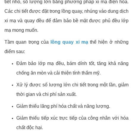
tiết nhỏ, số lượng lớn bằng phương pháp xi mạ điện hóa.
Các chi tiết được đặt trong lồng quay, nhúng vào dung dịch
xi mạ và quay đều để đảm bảo bề mặt được phủ đều lớp
mạ mong muốn.
Tầm quan trọng của
lồng quay xi mạ
thể hiện ở những
điểm sau:
Đảm bảo lớp mạ đều, bám dính tốt, tăng khả năng
chống ăn mòn và cải thiện tính thẩm mỹ.
Xử lý được số lượng lớn chi tiết trong một lần, giảm
thời gian và chi phí sản xuất.
Giảm thiểu lãng phí hóa chất và năng lượng.
Giảm thiểu tiếp xúc trực tiếp của công nhân với hóa
chất độc hại.