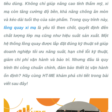
tiêu dùng. Không chỉ giúp nâng cao tính thẩm mỹ, xi
mạ còn tăng cường độ bền, khả năng chống ăn mòn
và kéo dài tuổi thọ của sản phẩm. Trong quy trình này,
lồng quay xi mạ
là yếu tố then chốt, quyết định đến
chất lượng lớp mạ cũng như hiệu suất sản xuất. Một
hệ thống lồng quay được lắp đặt đúng kỹ thuật sẽ giúp
doanh nghiệp tối ưu năng suất, hạn chế lỗi kỹ thuật,
giảm chi phí vận hành và bảo trì. Nhưng đâu là quy
trình thi công chuẩn chỉnh, đảm bảo thiết bị vận hành
ổn định? Hãy cùng HT-ME khám phá chi tiết trong bài
viết sau đây!