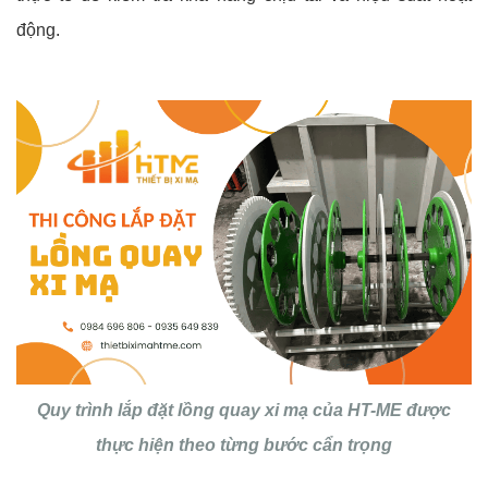
động.
Quy trình lắp đặt lồng quay xi mạ của HT-ME được
thực hiện theo từng bước cẩn trọng