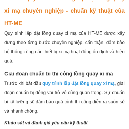
xi mạ chuyên nghiệp - chuẩn kỹ thuật của
HT-ME
Quy trình lắp đặt lồng quay xi mạ của HT-ME được xây
dựng theo từng bước chuyên nghiệp, cẩn thận, đảm bảo
hệ thống cùng các thiết bị xi mạ hoạt động ổn định và hiệu
quả.
Giai đoạn chuẩn bị thi công lồng quay xi mạ
Trước khi bắt đầu
quy trình lắp đặt lồng quay xi mạ
, giai
đoạn chuẩn bị đóng vai trò vô cùng quan trọng. Sự chuẩn
bị kỹ lưỡng sẽ đảm bảo quá trình thi công diễn ra suôn sẻ
và nhanh chóng.
Khảo sát và đánh giá yêu cầu kỹ thuật