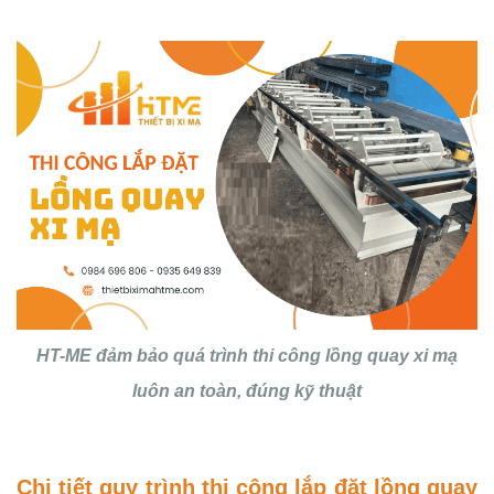
HT-ME đảm bảo quá trình thi công lồng quay xi mạ
luôn an toàn, đúng kỹ thuật
Chi tiết quy trình thi công lắp đặt lồng quay