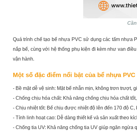
Cần
Quá trình chế tạo bể nhựa PVC sử dụng các tấm nhựa PV
nắp bể, cùng với hệ thống phụ kiện đi kèm như van điều 
vận hành.
Một số đặc điểm nổi bật của bể nhựa PVC
- Bề mặt dễ vệ sinh: Mặt bể nhẵn mịn, không trơn trượt, 
- Chống chịu hóa chất: Khả năng chống chịu hóa chất tốt,
- Chịu nhiệt tốt: Bể chịu được nhiệt độ lên đến 170 độ C, 
- Tính linh hoạt cao: Dễ dàng thiết kế và sản xuất theo 
- Chống tia UV: Khả năng chống tia UV giúp ngăn ngừa quá