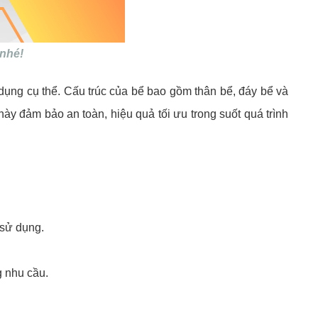
nhé!
ụng cụ thể. Cấu trúc của bể bao gồm thân bể, đáy bể và
ày đảm bảo an toàn, hiệu quả tối ưu trong suốt quá trình
 sử dụng.
g nhu cầu.