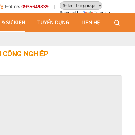
Hotline:
0935649839
Powered by
Translate
 & SỰ KIỆN
TUYỂN DỤNG
LIÊN HỆ
 CÔNG NGHIỆP