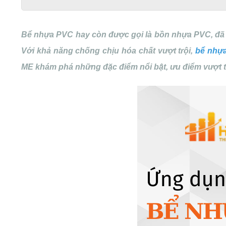
Bể nhựa PVC hay còn được gọi là bồn nhựa PVC, đã tr
Với khả năng chống chịu hóa chất vượt trội,
bể nhự
ME khám phá những đặc điểm nổi bật, ưu điểm vượt tr