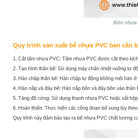
Bồn nhựa P
Quy trình sản xuất bể nhựa PVC bạn cần b
1. Cắt tấm nhựa PVC: Tấm nhựa PVC được cắt theo kích 
2. Tạo hình thân bể: Sử dụng máy chấn nhiệt vuông tự 
3. Hàn chập thân bể: Hàn chập tự động không mối hàn ở 
4. Hàn nắp và đáy bể: Hàn nắp bồn và đáy bồn vào thân b
5. Tăng độ cứng: Sử dụng thanh nhựa PVC hoặc sắt hộp b
6. Hoàn thiện: Thực hiện các công đoạn bổ sung tùy the
Quy trình này đảm bảo tạo ra bể nhựa PVC chất lượng ca