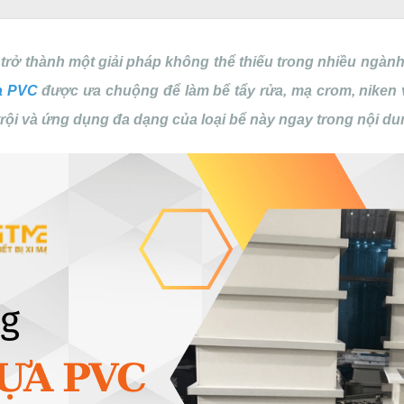
ở thành một giải pháp không thể thiếu trong nhiều ngành cô
a PVC
được ưa chuộng để làm bể tẩy rửa, mạ crom, niken 
ội và ứng dụng đa dạng của loại bể này ngay trong nội dun