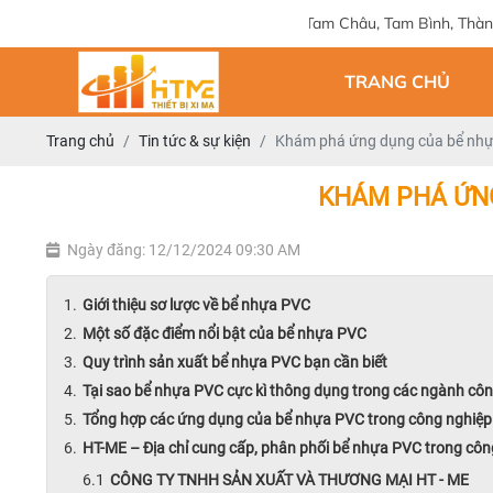
Địa chỉ: 124 Tam Châu, Tam Bình, Thành phố Hồ Chí Minh
TRANG CHỦ
Trang chủ
Tin tức & sự kiện
Khám phá ứng dụng của bể nhự
KHÁM PHÁ ỨN
Ngày đăng: 12/12/2024 09:30 AM
Giới thiệu sơ lược về bể nhựa PVC
Một số đặc điểm nổi bật của bể nhựa PVC
Quy trình sản xuất bể nhựa PVC bạn cần biết
Tại sao bể nhựa PVC cực kì thông dụng trong các ngành cô
Tổng hợp các ứng dụng của bể nhựa PVC trong công nghiệp
HT-ME – Địa chỉ cung cấp, phân phối bể nhựa PVC trong côn
CÔNG TY TNHH SẢN XUẤT VÀ THƯƠNG MẠI HT - ME