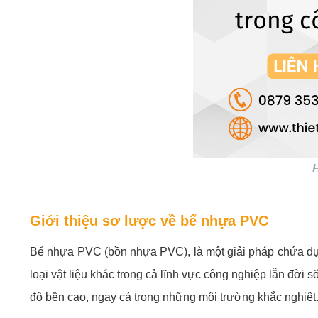
H
Giới thiệu sơ lược về bể nhựa PVC
Bể nhựa PVC (bồn nhựa PVC), là một giải pháp chứa đựn
loại vật liệu khác trong cả lĩnh vực công nghiệp lẫn đờ
độ bền cao, ngay cả trong những môi trường khắc nghiệt