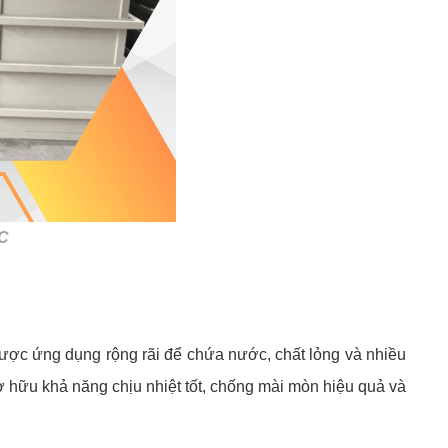
VC
ược ứng dụng rộng rãi để chứa nước, chất lỏng và nhiều
ở hữu khả năng chịu nhiệt tốt, chống mài mòn hiệu quả và