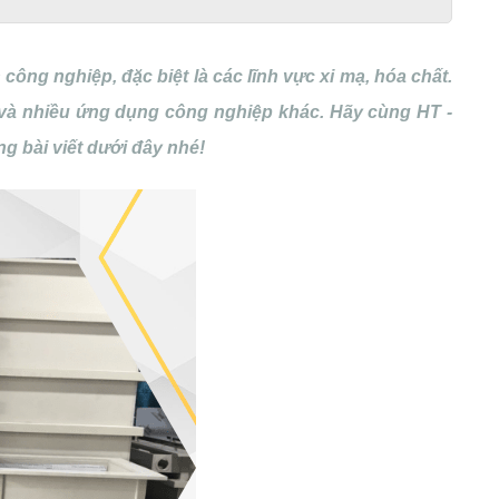
ng nghiệp, đặc biệt là các lĩnh vực xi mạ, hóa chất.
và nhiều ứng dụng công nghiệp khác. Hãy cùng HT -
g bài viết dưới đây nhé!