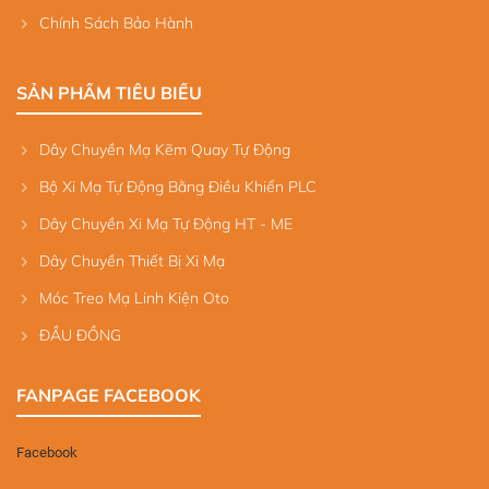
Chính Sách Bảo Hành
SẢN PHẨM TIÊU BIỂU
Dây Chuyền Mạ Kẽm Quay Tự Động
Bộ Xi Mạ Tự Động Bằng Điều Khiển PLC
Dây Chuyền Xi Mạ Tự Động HT - ME
Dây Chuyền Thiết Bị Xi Mạ
Móc Treo Mạ Linh Kiện Oto
ĐẦU ĐỒNG
FANPAGE FACEBOOK
Facebook