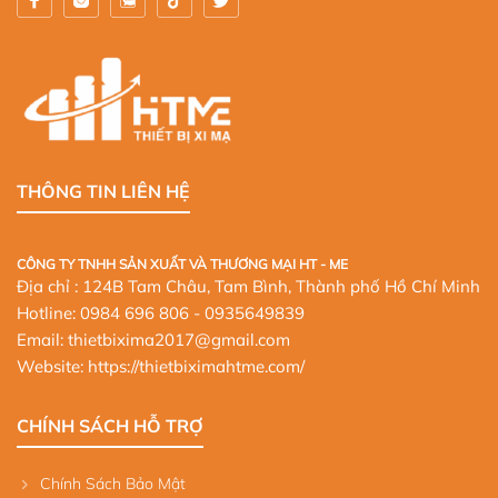
THÔNG TIN LIÊN HỆ
CÔNG TY TNHH SẢN XUẤT VÀ THƯƠNG MẠI HT - ME
Địa chỉ : 124B Tam Châu, Tam Bình, Thành phố Hồ Chí Minh
Hotline:
0984 696 806
- 0935649839
Email: thietbixima2017@gmail.com
Website:
https://thietbiximahtme.com/
CHÍNH SÁCH HỖ TRỢ
Chính Sách Bảo Mật