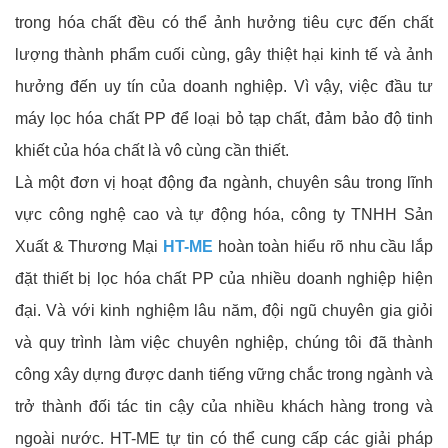
trong hóa chất đều có thể ảnh hưởng tiêu cực đến chất
lượng thành phẩm cuối cùng, gây thiệt hại kinh tế và ảnh
hưởng đến uy tín của doanh nghiệp. Vì vậy, việc đầu tư
máy lọc hóa chất PP để loại bỏ tạp chất, đảm bảo độ tinh
khiết của hóa chất là vô cùng cần thiết.
Là một đơn vị hoạt động đa ngành, chuyên sâu trong lĩnh
vực công nghệ cao và tự động hóa, công ty TNHH Sản
Xuất & Thương Mại
HT-ME
hoàn toàn hiểu rõ nhu cầu lắp
đặt thiết bị lọc hóa chất PP của nhiều doanh nghiệp hiện
đại. Và với kinh nghiệm lâu năm, đội ngũ chuyên gia giỏi
và quy trình làm việc chuyên nghiệp, chúng tôi đã thành
công xây dựng được danh tiếng vững chắc trong ngành và
trở thành đối tác tin cậy của nhiều khách hàng trong và
ngoài nước. HT-ME tự tin có thể cung cấp các giải pháp