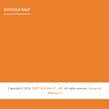
GOOGLE MAP
Copyright © 2024
THIẾT BỊ XI MẠ HT - ME
. All rights reserved.
Design by
Webvps.vn