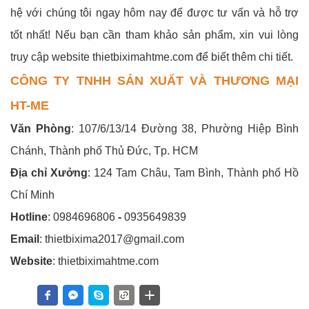
hệ với chúng tôi ngay hôm nay để được tư vấn và hỗ trợ
tốt nhất! Nếu bạn cần tham khảo sản phẩm, xin vui lòng
truy cập website thietbiximahtme.com để biết thêm chi tiết.
CÔNG TY TNHH SẢN XUẤT VÀ THƯƠNG MẠI
HT-ME
Văn Phòng
: 107/6/13/14 Đường 38, Phường Hiệp Bình
Chánh, Thành phố Thủ Đức, Tp. HCM
Địa chỉ Xưởng
: 124 Tam Châu, Tam Bình, Thành phố Hồ
Chí Minh
Hotline
: 0984696806
-
0935649839
Email
: thietbixima2017@gmail.com
Website
: thietbiximahtme.com