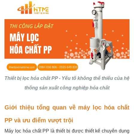
Thiết bị lọc hóa chất PP - Yếu tố không thể thiếu của hệ
thống sản xuất công nghiệp hóa chất
Giới thiệu tổng quan về máy lọc hóa chất
PP và ưu điểm vượt trội
Máy lọc hóa chất PP là thiết bị được thiết kế chuyên dụng