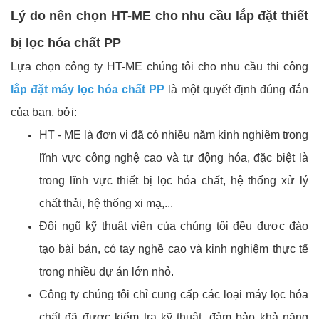
Lý do nên chọn HT-ME cho nhu cầu lắp đặt thiết
bị lọc hóa chất PP
Lựa chọn công ty HT-ME chúng tôi cho nhu cầu thi công
lắp đặt máy lọc hóa chất PP
là một quyết định đúng đắn
của bạn, bởi:
HT - ME là đơn vị đã có nhiều năm kinh nghiệm trong
lĩnh vực công nghệ cao và tự động hóa, đặc biệt là
trong lĩnh vực thiết bị lọc hóa chất, hệ thống xử lý
chất thải, hệ thống xi mạ,...
Đội ngũ kỹ thuật viên của chúng tôi đều được đào
tạo bài bản, có tay nghề cao và kinh nghiệm thực tế
trong nhiều dự án lớn nhỏ.
Công ty chúng tôi chỉ cung cấp các loại máy lọc hóa
chất đã được kiểm tra kỹ thuật, đảm bảo khả năng