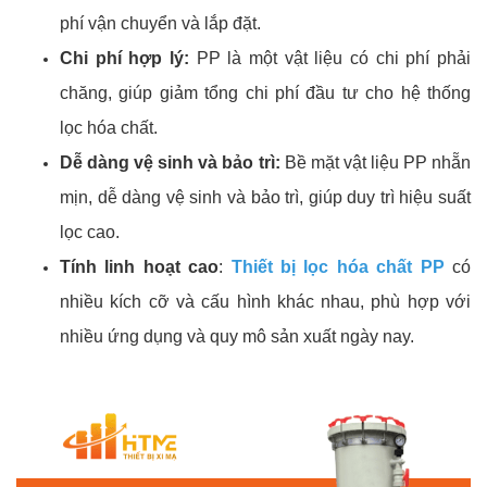
phí vận chuyển và lắp đặt.
Chi phí hợp lý:
PP là một vật liệu có chi phí phải
chăng, giúp giảm tổng chi phí đầu tư cho hệ thống
lọc hóa chất.
Dễ dàng vệ sinh và bảo trì:
Bề mặt vật liệu PP nhẵn
mịn, dễ dàng vệ sinh và bảo trì, giúp duy trì hiệu suất
lọc cao.
Tính linh hoạt cao
:
Thiết bị lọc hóa chất PP
có
nhiều kích cỡ và cấu hình khác nhau, phù hợp với
nhiều ứng dụng và quy mô sản xuất ngày nay.