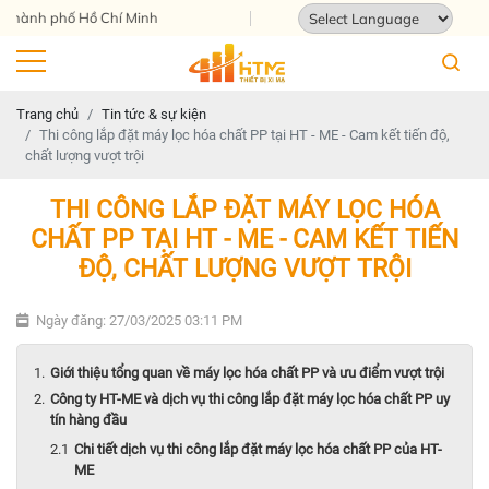
phố Hồ Chí Minh
Powered by
Translate
Trang chủ
Tin tức & sự kiện
Thi công lắp đặt máy lọc hóa chất PP tại HT - ME - Cam kết tiến độ,
chất lượng vượt trội
THI CÔNG LẮP ĐẶT MÁY LỌC HÓA
CHẤT PP TẠI HT - ME - CAM KẾT TIẾN
ĐỘ, CHẤT LƯỢNG VƯỢT TRỘI
Ngày đăng: 27/03/2025 03:11 PM
Giới thiệu tổng quan về máy lọc hóa chất PP và ưu điểm vượt trội
Công ty HT-ME và dịch vụ thi công lắp đặt máy lọc hóa chất PP uy
tín hàng đầu
Chi tiết dịch vụ thi công lắp đặt máy lọc hóa chất PP của HT-
ME