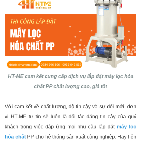
HT-ME cam kết cung cấp dịch vụ lắp đặt máy lọc hóa
chất PP chất lượng cao, giá tốt
Với cam kết về chất lượng, độ tin cậy và sự đổi mới, đơn
vị HT-ME tự tin sẽ luôn là đối tác đáng tin cậy của quý
khách trong việc đáp ứng mọi nhu cầu lắp đặt
máy lọc
hóa chất
PP cho hệ thống sản xuất công nghiệp. Hãy liên