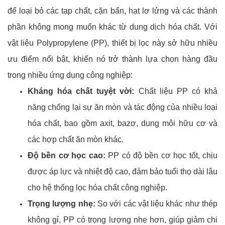
để loại bỏ các tạp chất, cặn bẩn, hạt lơ lửng và các thành
phần không mong muốn khác từ dung dịch hóa chất. Với
vật liệu Polypropylene (PP), thiết bị lọc này sở hữu nhiều
ưu điểm nổi bật, khiến nó trở thành lựa chọn hàng đầu
trong nhiều ứng dụng công nghiệp:
Kháng hóa chất tuyệt vời:
Chất liệu PP có khả
năng chống lại sự ăn mòn và tác động của nhiều loại
hóa chất, bao gồm axit, bazơ, dung môi hữu cơ và
các hợp chất ăn mòn khác.
Độ bền cơ
học cao
:
PP có độ bền cơ học tốt, chịu
được áp lực và nhiệt độ cao, đảm bảo tuổi thọ dài lâu
cho hệ thống lọc hóa chất công nghiệp.
Trọng lượng nhẹ:
So với các vật liệu khác như thép
không gỉ, PP có trọng lượng nhẹ hơn, giúp giảm chi