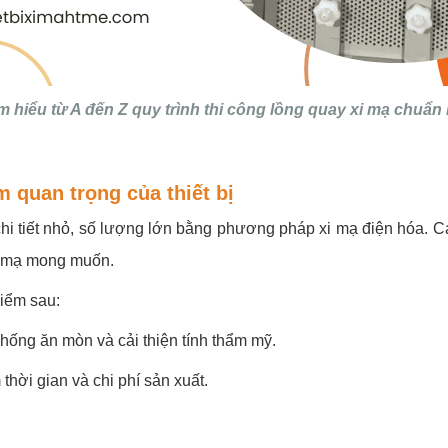
m hiểu từ A đến Z quy trình thi công lồng quay xi mạ chuẩn 
m quan trọng của thiết bị
chi tiết nhỏ, số lượng lớn bằng phương pháp xi mạ điện hóa. C
p mạ mong muốn.
iểm sau:
hống ăn mòn và cải thiện tính thẩm mỹ.
 thời gian và chi phí sản xuất.