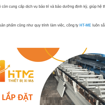
tôi còn cung cấp dịch vụ bảo trì và bảo dưỡng định kỳ, giúp h
 sản phẩm cũng như quy trình làm việc, công ty
HT-ME
luôn sẵ