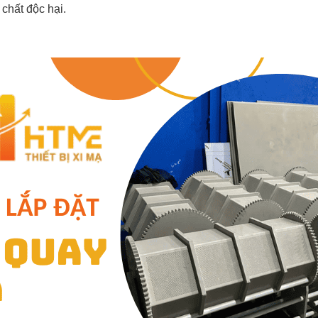
 chất độc hại.