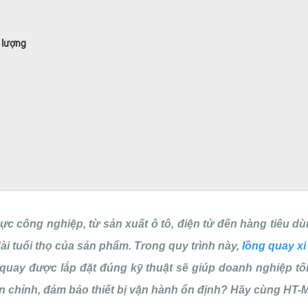
t lượng
vực công nghiệp, từ sản xuất ô tô, điện tử đến hàng tiêu 
i tuổi thọ của sản phẩm. Trong quy trình này,
lồng quay xi
uay được lắp đặt đúng kỹ thuật sẽ giúp doanh nghiệp tối 
ẩn chỉnh, đảm bảo thiết bị vận hành ổn định? Hãy cùng HT-ME