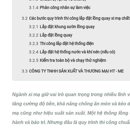
Phân công nhân sự làm việc
Các bước quy trình thi công lắp đặt lồng quay xi mạ chấ
Lắp đặt khung sườn lồng quay
Lắp đặt lồng quay
Thi công lắp đặt hệ thống điện
Lắp đặt hệ thống nước và khí nén (nếu có)
Kiểm tra toàn bộ và chạy thử nghiệm
CÔNG TY TNHH SẢN XUẤT VÀ THƯƠNG MẠI HT - ME
Ngành xi mạ giữ vai trò quan trọng trong nhiều lĩnh 
tăng cường độ bền, khả năng chống ăn mòn và kéo dà
mạ cũng như hiệu suất sản xuất. Một hệ thống lồng q
hành và bảo trì. Nhưng đâu là quy trình thi công chu