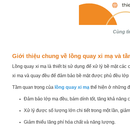
Cùng tì
Giới thiệu chung về lồng quay xi mạ và tầ
Lồng quay xi mạ là thiết bị sử dụng để xử lý bề mặt các 
xi mạ và quay đều để đảm bảo bề mặt được phủ đều lớ
Tầm quan trọng của
lồng quay xi mạ
thể hiện ở những đ
Đảm bảo lớp mạ đều, bám dính tốt, tăng khả năng c
Xử lý được số lượng lớn chi tiết trong một lần, giảm
Giảm thiểu lãng phí hóa chất và năng lượng.