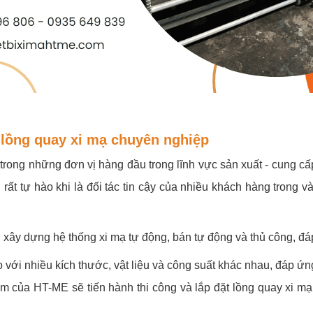
t lồng quay xi mạ chuyên nghiệp
ng những đơn vị hàng đầu trong lĩnh vực sản xuất - cung cấp
t tự hào khi là đối tác tin cậy của nhiều khách hàng trong v
ến xây dựng hệ thống xi mạ tự động, bán tự động và thủ công, đ
 với nhiều kích thước, vật liệu và công suất khác nhau, đáp ứ
ệm của HT-ME sẽ tiến hành thi công và lắp đặt lồng quay xi mạ