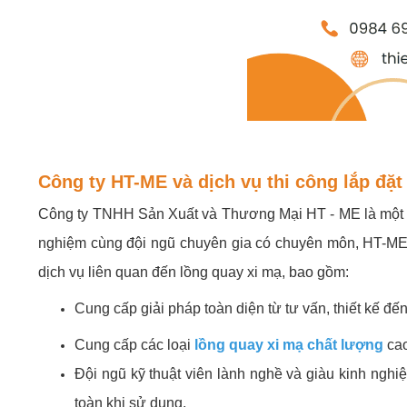
Công ty HT-ME và dịch vụ thi công lắp đặ
Công ty TNHH Sản Xuất và Thương Mại HT - ME là một tro
nghiệm cùng đội ngũ chuyên gia có chuyên môn, HT-ME rấ
dịch vụ liên quan đến lồng quay xi mạ, bao gồm:
Cung cấp giải pháp toàn diện từ tư vấn, thiết kế đ
Cung cấp các loại
lồng quay xi mạ chất lượng
cao
Đội ngũ kỹ thuật viên lành nghề và giàu kinh nghi
toàn khi sử dụng.