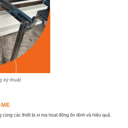
g kỹ thuật
T-ME
ùng các thiết bị xi mạ hoạt động ổn định và hiệu quả.