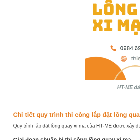
HT-ME đảm
Chi tiết quy trình thi công lắp đặt lồng q
Quy trình lắp đặt lồng quay xi mạ của HT-ME được xây dự
Giai đoạn chuẩn bị thi công lồng quay xi mạ