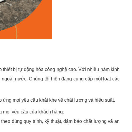
 thiết bị tự động hóa công nghệ cao. Với nhiều năm kinh
à ngoài nước. Chúng tôi hiện đang cung cấp một loạt các
áp ứng mọi yêu cầu khắt khe về chất lượng và hiệu suất.
ng mọi yêu cầu của khách hàng.
 theo đúng quy trình, kỹ thuật, đảm bảo chất lượng và an