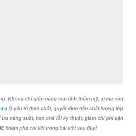
dùng. Không chỉ giúp nâng cao tính thẩm mỹ, xi mạ còn
 mạ
là yếu tố then chốt, quyết định đến chất lượng lớp
ưu năng suất, hạn chế lỗi kỹ thuật, giảm chi phí vận
 khám phá chi tiết trong bài viết sau đây!