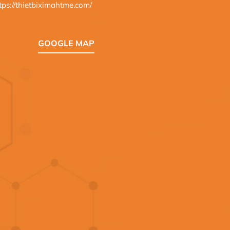
tps://thietbiximahtme.com/
GOOGLE MAP