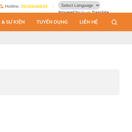
Hotline:
0935649839
Powered by
Translate
 & SỰ KIỆN
TUYỂN DỤNG
LIÊN HỆ