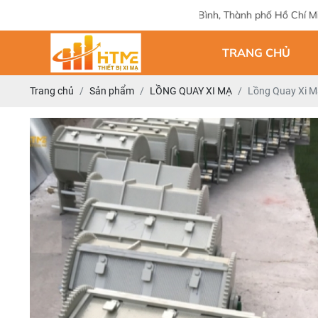
Địa chỉ: 124 Tam Châu, Tam Bình, Thành phố Hồ Chí Minh
TRANG CHỦ
Trang chủ
Sản phẩm
LỒNG QUAY XI MẠ
Lồng Quay Xi M