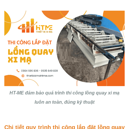
HT-ME đảm bảo quá trình thi công lồng quay xi mạ
luôn an toàn, đúng kỹ thuật
Chi tiết quy trình thi công lắp đặt lồng quay