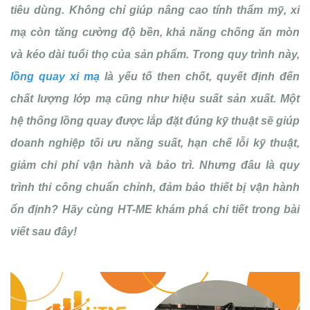
tiêu dùng. Không chỉ giúp nâng cao tính thẩm mỹ, xi
mạ còn tăng cường độ bền, khả năng chống ăn mòn
và kéo dài tuổi thọ của sản phẩm. Trong quy trình này,
lồng quay xi mạ
là yếu tố then chốt, quyết định đến
chất lượng lớp mạ cũng như hiệu suất sản xuất. Một
hệ thống lồng quay được lắp đặt đúng kỹ thuật sẽ giúp
doanh nghiệp tối ưu năng suất, hạn chế lỗi kỹ thuật,
giảm chi phí vận hành và bảo trì. Nhưng đâu là quy
trình thi công chuẩn chỉnh, đảm bảo thiết bị vận hành
ổn định? Hãy cùng HT-ME khám phá chi tiết trong bài
viết sau đây!