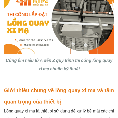
Cùng tìm hiểu từ A đến Z quy trình thi công lồng quay
xi mạ chuẩn kỹ thuật
Giới thiệu chung về lồng quay xi mạ và tầm
quan trọng của thiết bị
Lồng quay xi mạ là thiết bị sử dụng để xử lý bề mặt các chi