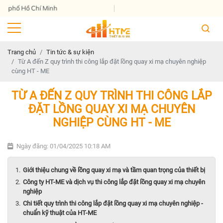
 Chí Minh
Trang chủ
Tin tức & sự kiện
Từ A đến Z quy trình thi công lắp đặt lồng quay xi mạ chuyên nghiệp
cùng HT - ME
TỪ A ĐẾN Z QUY TRÌNH THI CÔNG LẮP
ĐẶT LỒNG QUAY XI MẠ CHUYÊN
NGHIỆP CÙNG HT - ME
Ngày đăng: 01/04/2025 10:18 AM
Giới thiệu chung về lồng quay xi mạ và tầm quan trọng của thiết bị
Công ty HT-ME và dịch vụ thi công lắp đặt lồng quay xi mạ chuyên
nghiệp
Chi tiết quy trình thi công lắp đặt lồng quay xi mạ chuyên nghiệp -
chuẩn kỹ thuật của HT-ME