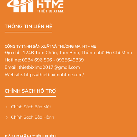
THÔNG TIN LIÊN HỆ
CÔNG TY TNHH SẢN XUẤT VÀ THƯƠNG MẠI HT - ME
Địa chỉ : 124B Tam Châu, Tam Bình, Thành phố Hồ Chí Minh
Hotline:
0984 696 806
- 0935649839
Email: thietbixima2017@gmail.com
Website:
https://thietbiximahtme.com/
CHÍNH SÁCH HỖ TRỢ
Chính Sách Bảo Mật
Chính Sách Bảo Hành
SẢN PHẨM TIÊU BIỂU