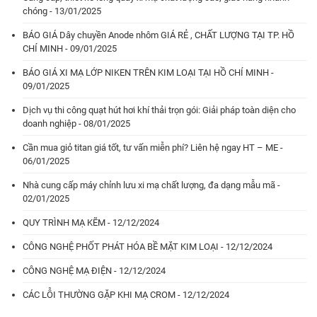
chóng - 13/01/2025
BÁO GIÁ Dây chuyền Anode nhôm GIÁ RẺ , CHẤT LƯỢNG TẠI TP. HỒ
CHÍ MINH - 09/01/2025
BÁO GIÁ XI MẠ LỚP NIKEN TRÊN KIM LOẠI TẠI HỒ CHÍ MINH -
09/01/2025
Dịch vụ thi công quạt hút hơi khí thải trọn gói: Giải pháp toàn diện cho
doanh nghiệp - 08/01/2025
Cần mua giỏ titan giá tốt, tư vấn miễn phí? Liên hệ ngay HT – ME -
06/01/2025
Nhà cung cấp máy chỉnh lưu xi mạ chất lượng, đa dạng mẫu mã -
02/01/2025
QUY TRÌNH MẠ KẼM - 12/12/2024
CÔNG NGHỆ PHỐT PHÁT HÓA BỀ MẶT KIM LOẠI - 12/12/2024
CÔNG NGHỆ MẠ ĐIỆN - 12/12/2024
CÁC LỖI THƯỜNG GẶP KHI MẠ CROM - 12/12/2024