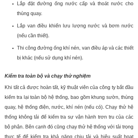
Lắp đặt đường ống nước cấp và thoát nước cho
thùng quay.
Lắp van điều khiển lưu lượng nước và bơm nước
(nếu cần thiết).
Thi công đường ống khí nén, van điều áp và các thiết
bị khác (nếu sử dụng khí nén).
Kiểm tra toàn
bộ
và chạy thử
nghiệm
Khi tất cả được hoàn tất, kỹ thuật viên của công ty bắt đầu
kiểm tra lại toàn bộ hệ thống, bao gồm khung sườn, thùng
quay, hệ thống điện, nước, khí nén (nếu có). Chạy thử hệ
thống không tải để kiểm tra sự vận hành trơn tru của các
bộ phận. Bên cạnh đó cũng chạy thử hệ thống với tải trọng
thực tế để kiểm tra khả năng chịu tải và hiệu suất hoạt