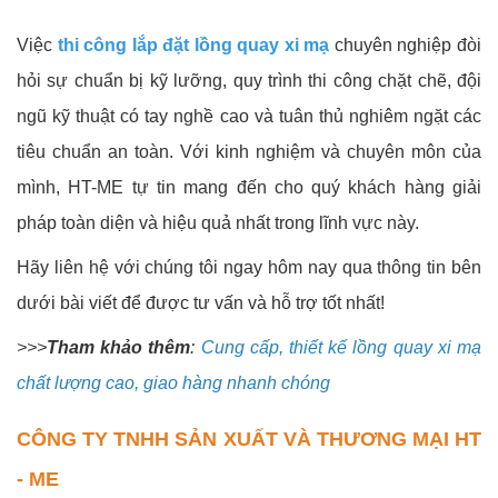
Việc
thi công lắp đặt lồng quay xi mạ
chuyên nghiệp đòi
hỏi sự chuẩn bị kỹ lưỡng, quy trình thi công chặt chẽ, đội
ngũ kỹ thuật có tay nghề cao và tuân thủ nghiêm ngặt các
tiêu chuẩn an toàn. Với kinh nghiệm và chuyên môn của
mình, HT-ME tự tin mang đến cho quý khách hàng giải
pháp toàn diện và hiệu quả nhất trong lĩnh vực này.
Hãy liên hệ với chúng tôi ngay hôm nay qua thông tin bên
dưới bài viết để được tư vấn và hỗ trợ tốt nhất!
>>>
Tham khảo thêm
:
Cung cấp, thiết kế lồng quay xi mạ
chất lượng cao, giao hàng nhanh chóng
CÔNG TY TNHH SẢN XUẤT VÀ THƯƠNG MẠI HT
- ME