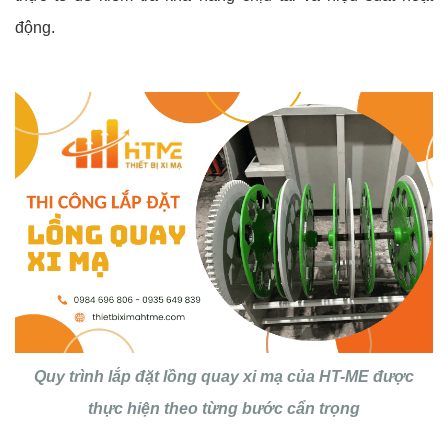
động.
Quy trình lắp đặt lồng quay xi mạ của HT-ME được
thực hiện theo từng bước cẩn trọng