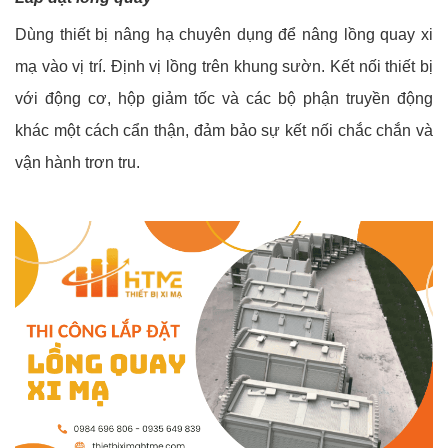
Dùng thiết bị nâng hạ chuyên dụng để nâng lồng quay xi
mạ vào vị trí. Định vị lồng trên khung sườn. Kết nối thiết bị
với động cơ, hộp giảm tốc và các bộ phận truyền động
khác một cách cẩn thận, đảm bảo sự kết nối chắc chắn và
vận hành trơn tru.