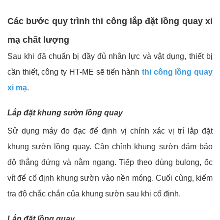
Các bước quy trình thi công lắp đặt lồng quay xi
mạ chất lượng
Sau khi đã chuẩn bị đầy đủ nhân lực và vật dụng, thiết bị
cần thiết, công ty HT-ME sẽ tiến hành
thi công lồng quay
xi mạ
.
Lắp đặt khung sườn lồng quay
Sử dụng máy đo đạc để định vị chính xác vị trí lắp đặt
khung sườn lồng quay. Cân chỉnh khung sườn đảm bảo
độ thẳng đứng và nằm ngang. Tiếp theo dùng bulong, ốc
vít để cố định khung sườn vào nền móng. Cuối cùng, kiểm
tra độ chắc chắn của khung sườn sau khi cố định.
Lắp đặt lồng
quay