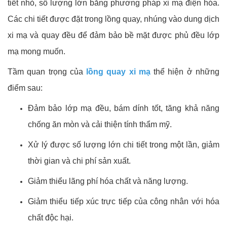
tiết nhỏ, số lượng lớn bằng phương pháp xi mạ điện hóa.
Các chi tiết được đặt trong lồng quay, nhúng vào dung dịch
xi mạ và quay đều để đảm bảo bề mặt được phủ đều lớp
mạ mong muốn.
Tầm quan trọng của
lồng quay xi mạ
thể hiện ở những
điểm sau:
Đảm bảo lớp mạ đều, bám dính tốt, tăng khả năng
chống ăn mòn và cải thiện tính thẩm mỹ.
Xử lý được số lượng lớn chi tiết trong một lần, giảm
thời gian và chi phí sản xuất.
Giảm thiểu lãng phí hóa chất và năng lượng.
Giảm thiểu tiếp xúc trực tiếp của công nhân với hóa
chất độc hại.