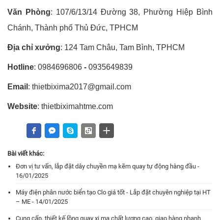
Văn Phòng
: 107/6/13/14 Đường 38, Phường Hiệp Bình
Chánh, Thành phố Thủ Đức, TPHCM
Địa chỉ xưởng
: 124 Tam Châu, Tam Bình, TPHCM
Hotline
: 0984696806
-
0935649839
Email
: thietbixima2017@gmail.com
Website
: thietbiximahtme.com
Bài viết khác:
Đơn vị tư vấn, lắp đặt dây chuyền mạ kẽm quay tự động hàng đầu -
16/01/2025
Máy điện phân nước biển tạo Clo giá tốt - Lắp đặt chuyên nghiệp tại HT
– ME - 14/01/2025
Cung cấp, thiết kế lồng quay xi mạ chất lượng cao, giao hàng nhanh