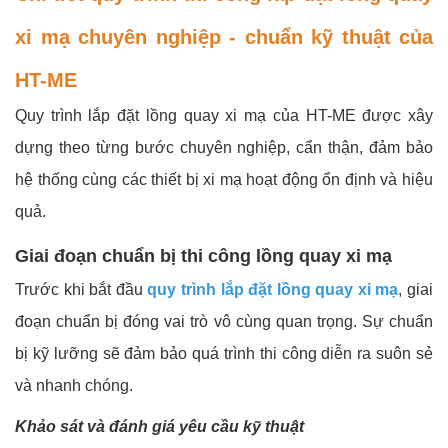
xi mạ chuyên nghiệp - chuẩn kỹ thuật của
HT-ME
Quy trình lắp đặt lồng quay xi mạ của HT-ME được xây
dựng theo từng bước chuyên nghiệp, cẩn thận, đảm bảo
hệ thống cùng các thiết bị xi mạ hoạt động ổn định và hiệu
quả.
Giai đoạn chuẩn bị thi công lồng quay xi mạ
Trước khi bắt đầu
quy trình lắp đặt lồng quay xi mạ
, giai
đoạn chuẩn bị đóng vai trò vô cùng quan trọng. Sự chuẩn
bị kỹ lưỡng sẽ đảm bảo quá trình thi công diễn ra suôn sẻ
và nhanh chóng.
Khảo sát và đánh giá yêu cầu kỹ thuật