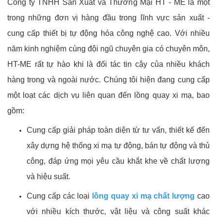
Công ty TNHH Sản Xuất và Thương Mại HT - ME là một
trong những đơn vị hàng đầu trong lĩnh vực sản xuất -
cung cấp thiết bị tự động hóa công nghệ cao. Với nhiều
năm kinh nghiệm cùng đội ngũ chuyên gia có chuyên môn,
HT-ME rất tự hào khi là đối tác tin cậy của nhiều khách
hàng trong và ngoài nước. Chúng tôi hiện đang cung cấp
một loạt các dịch vụ liên quan đến lồng quay xi mạ, bao
gồm:
Cung cấp giải pháp toàn diện từ tư vấn, thiết kế đến
xây dựng hệ thống xi mạ tự động, bán tự động và thủ
công, đáp ứng mọi yêu cầu khắt khe về chất lượng
và hiệu suất.
Cung cấp các loại
lồng quay xi mạ chất lượng
cao
với nhiều kích thước, vật liệu và công suất khác