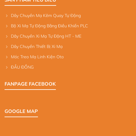
Dây Chuyền Mạ Kẽm Quay Tự Động
Bộ Xi Mạ Tự Động Bằng Điều Khiển PLC
Dây Chuyền Xi Mạ Tự Động HT - ME
Dây Chuyền Thiết Bị Xi Mạ
Móc Treo Mạ Linh Kiện Oto
ĐẦU ĐỒNG
FANPAGE FACEBOOK
GOOGLE MAP