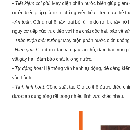
- Tiết kiệm chi phí:
Máy điện phân nước biển giúp giảm đá
nước biển giúp giảm chi phí nguyên liệu. Hơn nữa, hệ t
- An toàn:
Công nghệ này loại bỏ rủi ro do rò rỉ, cháy nổ
nguy cơ tiếp xúc trực tiếp với hóa chất độc hại, bảo vệ 
- Thân thiện môi trường:
Máy điện phân nước biển không 
- Hiệu quả:
Clo được tạo ra ngay tại chỗ, đảm bảo nồng độ
vật gây hại, đảm bảo chất lượng nước.
- Tự động hóa:
Hệ thống vận hành tự động, dễ dàng kiểm 
vận hành.
- Tính linh hoạt:
Công suất tạo Clo có thể được điều chỉ
được áp dụng rộng rãi trong nhiều lĩnh vực khác nhau.