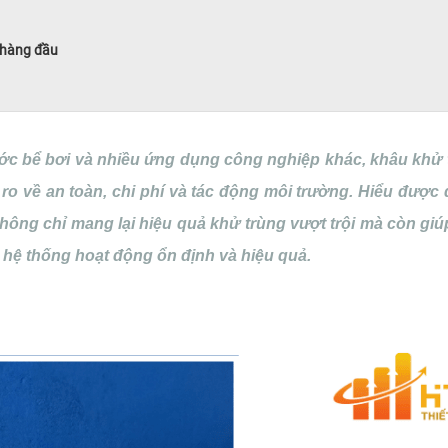
 hàng đầu
ước bể bơi và nhiều ứng dụng công nghiệp khác, khâu khử 
o về an toàn, chi phí và tác động môi trường. Hiểu được đ
 không chỉ mang lại hiệu quả khử trùng vượt trội mà còn gi
 hệ thống hoạt động ổn định và hiệu quả.