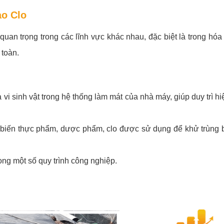
ạo Clo
an trọng trong các lĩnh vực khác nhau, đặc biệt là trong hóa h
 toàn.
vi sinh vật trong hệ thống làm mát của nhà máy, giúp duy trì hi
biến thực phẩm, dược phẩm, clo được sử dụng để khử trùng bề
ng một số quy trình công nghiệp.