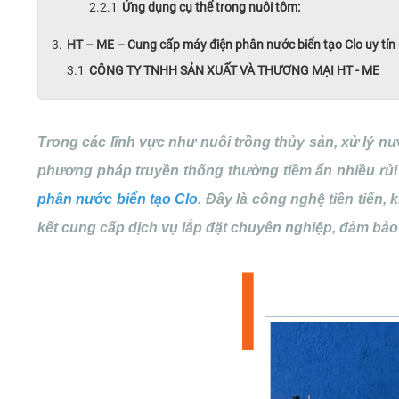
Ứng dụng cụ thể trong nuôi tôm:
HT – ME – Cung cấp máy điện phân nước biển tạo Clo uy tín
CÔNG TY TNHH SẢN XUẤT VÀ THƯƠNG MẠI HT - ME
Trong các lĩnh vực như nuôi trồng thủy sản, xử lý n
phương pháp truyền thống thường tiềm ẩn nhiều rủi r
phân nước biển tạo Clo
. Đây là công nghệ tiên tiến,
kết cung cấp dịch vụ lắp đặt chuyên nghiệp, đảm bảo