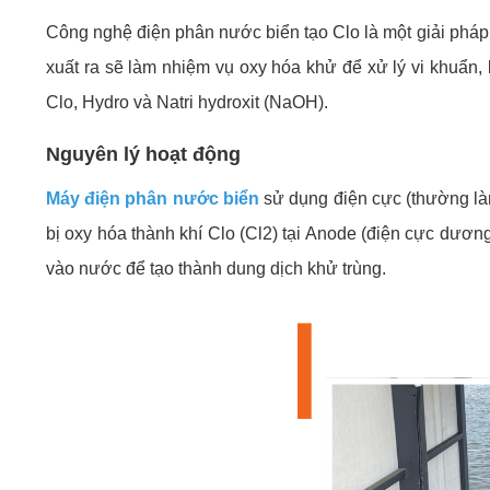
Công nghệ điện phân nước biển tạo Clo là một giải pháp t
xuất ra sẽ làm nhiệm vụ oxy hóa khử để xử lý vi khuẩn, k
Clo, Hydro và Natri hydroxit (NaOH).
Nguyên lý hoạt động
Máy điện phân nước biển
sử dụng điện cực (thường làm
bị oxy hóa thành khí Clo (Cl2) tại Anode (điện cực dương
vào nước để tạo thành dung dịch khử trùng.