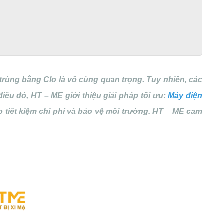
trùng bằng Clo là vô cùng quan trọng. Tuy nhiên, các
iều đó, HT – ME giới thiệu giải pháp tối ưu:
Máy điện
úp tiết kiệm chi phí và bảo vệ môi trường. HT – ME cam