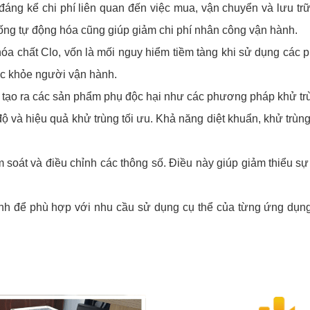
ng kể chi phí liên quan đến việc mua, vận chuyển và lưu trữ
hống tự động hóa cũng giúp giảm chi phí nhân công vận hành.
 hóa chất Clo, vốn là mối nguy hiểm tiềm tàng khi sử dụng các
sức khỏe người vận hành.
tạo ra các sản phẩm phụ độc hại như các phương pháp khử trù
 và hiệu quả khử trùng tối ưu. Khả năng diệt khuẩn, khử trùng 
soát và điều chỉnh các thông số. Điều này giúp giảm thiểu sự 
nh để phù hợp với nhu cầu sử dụng cụ thể của từng ứng dụng.