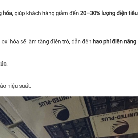
g hóa
, giúp khách hàng giảm đến
20–30% lượng điện tiêu
 oxi hóa sẽ làm tăng điện trở, dẫn đến
hao phí điện năng 
xúc.
ảo hiệu suất.