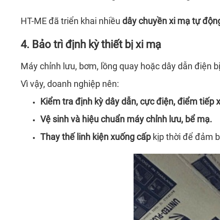
HT-ME đã triển khai nhiều
dây chuyền xi mạ tự độn
4. Bảo trì định kỳ thiết bị xi mạ
Máy chỉnh lưu, bơm, lồng quay hoặc dây dẫn điện bị
Vì vậy, doanh nghiệp nên:
Kiểm tra định kỳ dây dẫn, cực điện, điểm tiếp 
Vệ sinh và hiệu chuẩn máy chỉnh lưu, bể mạ.
Thay thế linh kiện xuống cấp
kịp thời để đảm b