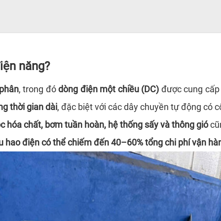
điện năng?
 phân
, trong đó
dòng điện một chiều (DC)
được cung cấp đ
ng thời gian dài
, đặc biệt với các dây chuyền tự động có c
c hóa chất, bơm tuần hoàn, hệ thống sấy và thông gió
cũn
u hao điện có thể chiếm đến 40–60% tổng chi phí vận hà