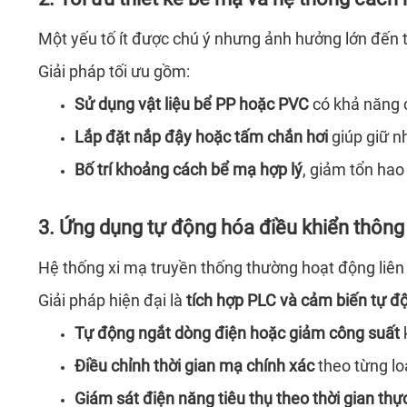
Một yếu tố ít được chú ý nhưng ảnh hưởng lớn đến t
Giải pháp tối ưu gồm:
Sử dụng vật liệu bể PP hoặc PVC
có khả năng c
Lắp đặt nắp đậy hoặc tấm chắn hơi
giúp giữ nh
Bố trí khoảng cách bể mạ hợp lý
, giảm tổn hao
3. Ứng dụng tự động hóa điều khiển thông
Hệ thống xi mạ truyền thống thường hoạt động liên 
Giải pháp hiện đại là
tích hợp PLC và cảm biến tự đ
Tự động ngắt dòng điện hoặc giảm công suất
k
Điều chỉnh thời gian mạ chính xác
theo từng lo
Giám sát điện năng tiêu thụ theo thời gian thự