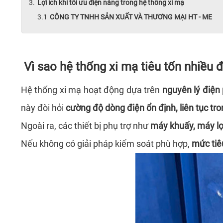
Lợi ích khi tối ưu điện năng trong hệ thống xi mạ
CÔNG TY TNHH SẢN XUẤT VÀ THƯƠNG MẠI HT - ME
Vì sao hệ thống xi mạ tiêu tốn nhiều 
Hệ thống xi mạ hoạt động dựa trên
nguyên lý điện
này đòi hỏi
cường độ dòng điện ổn định, liên tục tro
Ngoài ra, các thiết bị phụ trợ như
máy khuấy, máy lọ
Nếu không có giải pháp kiểm soát phù hợp,
mức tiê