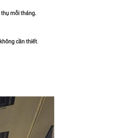
 thụ mỗi tháng.
không cần thiết
.