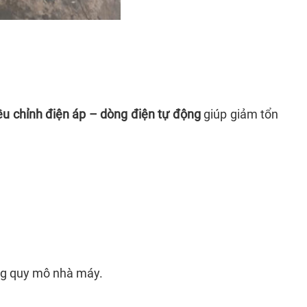
ều chỉnh điện áp – dòng điện tự động
giúp giảm tổn
ừng quy mô nhà máy.