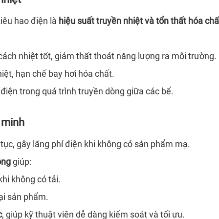
iêu hao điện là
hiệu suất truyền nhiệt và tổn thất hóa ch
ách nhiệt tốt, giảm thất thoát năng lượng ra môi trường.
iệt, hạn chế bay hơi hóa chất.
 điện trong quá trình truyền dòng giữa các bể.
 minh
tục, gây lãng phí điện khi không có sản phẩm mạ.
ộng
giúp:
hi không có tải.
ại sản phẩm.
c
, giúp kỹ thuật viên dễ dàng kiểm soát và tối ưu.