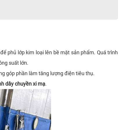
ể phủ lớp kim loại lên bề mặt sản phẩm. Quá trình
ông suất lớn.
g góp phần làm tăng lượng điện tiêu thụ.
nh dây chuyền xi mạ
.