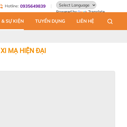
Hotline:
0935649839
Powered by
Translate
 & SỰ KIỆN
TUYỂN DỤNG
LIÊN HỆ
XI MẠ HIỆN ĐẠI