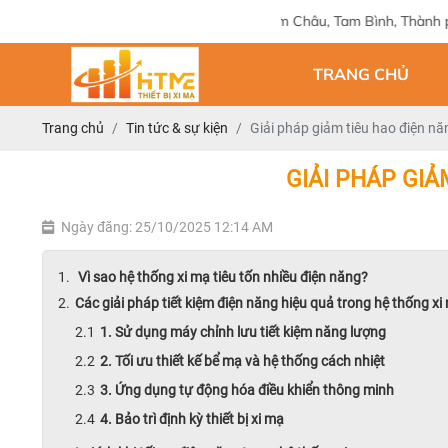
chỉ: 124 Tam Châu, Tam Bình, Thành phố Hồ Chí Minh
TRANG CHỦ
Trang chủ
Tin tức & sự kiện
Giải pháp giảm tiêu hao điện nă
GIẢI PHÁP GIẢ
Ngày đăng: 25/10/2025 12:14 AM
Vì sao hệ thống xi mạ tiêu tốn nhiều điện năng?
Các giải pháp tiết kiệm điện năng hiệu quả trong hệ thống xi
1. Sử dụng máy chỉnh lưu tiết kiệm năng lượng
2. Tối ưu thiết kế bể mạ và hệ thống cách nhiệt
3. Ứng dụng tự động hóa điều khiển thông minh
4. Bảo trì định kỳ thiết bị xi mạ