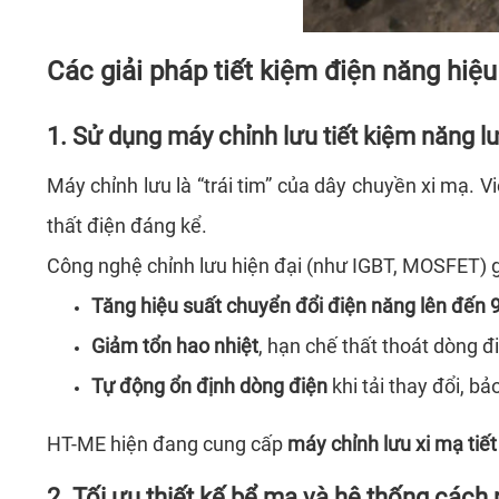
Các giải pháp tiết kiệm điện năng hiệ
1. Sử dụng máy chỉnh lưu tiết kiệm năng l
Máy chỉnh lưu là “trái tim” của dây chuyền xi mạ. V
thất điện đáng kể.
Công nghệ chỉnh lưu hiện đại (như IGBT, MOSFET) g
Tăng hiệu suất chuyển đổi điện năng lên đến
Giảm tổn hao nhiệt
, hạn chế thất thoát dòng đ
Tự động ổn định dòng điện
khi tải thay đổi, bả
HT-ME hiện đang cung cấp
máy chỉnh lưu xi mạ tiế
2. Tối ưu thiết kế bể mạ và hệ thống cách 