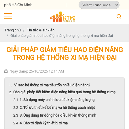
Địa chỉ: 124 Tam Châu, Tam Bình, T
Powered by
Translate
Trang chủ
Tin tức & sự kiện
Giải pháp giảm tiêu hao điện năng trong hệ thống xi mạ hiện đại
GIẢI PHÁP GIẢM TIÊU HAO ĐIỆN NĂNG
TRONG HỆ THỐNG XI MẠ HIỆN ĐẠI
Ngày đăng: 25/10/2025 12:14 AM
Vì sao hệ thống xi mạ tiêu tốn nhiều điện năng?
Các giải pháp tiết kiệm điện năng hiệu quả trong hệ thống xi mạ
1. Sử dụng máy chỉnh lưu tiết kiệm năng lượng
2. Tối ưu thiết kế bể mạ và hệ thống cách nhiệt
3. Ứng dụng tự động hóa điều khiển thông minh
4. Bảo trì định kỳ thiết bị xi mạ