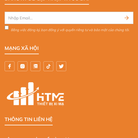
Bằng việc đăng ký, bạn đồng ý với quyền riêng tư và bảo mật của chúng tôi.
MẠNG XÃ HỘI
THÔNG TIN LIÊN HỆ