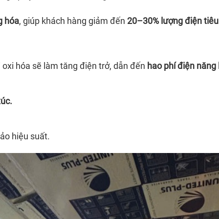
g hóa
, giúp khách hàng giảm đến
20–30% lượng điện tiêu
 oxi hóa sẽ làm tăng điện trở, dẫn đến
hao phí điện năng 
xúc.
ảo hiệu suất.