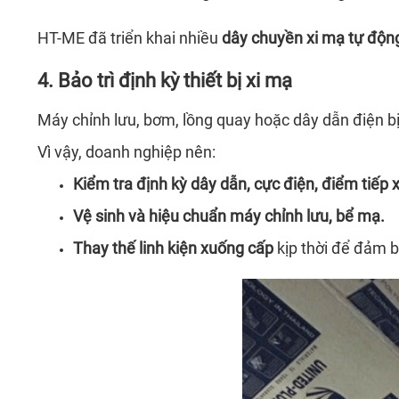
HT-ME đã triển khai nhiều
dây chuyền xi mạ tự độn
4. Bảo trì định kỳ thiết bị xi mạ
Máy chỉnh lưu, bơm, lồng quay hoặc dây dẫn điện bị
Vì vậy, doanh nghiệp nên:
Kiểm tra định kỳ dây dẫn, cực điện, điểm tiếp 
Vệ sinh và hiệu chuẩn máy chỉnh lưu, bể mạ.
Thay thế linh kiện xuống cấp
kịp thời để đảm b