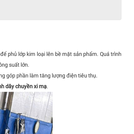
ể phủ lớp kim loại lên bề mặt sản phẩm. Quá trình
ông suất lớn.
g góp phần làm tăng lượng điện tiêu thụ.
nh dây chuyền xi mạ
.