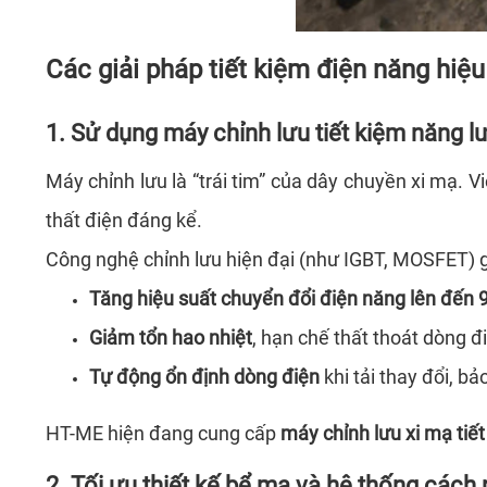
Các giải pháp tiết kiệm điện năng hiệ
1. Sử dụng máy chỉnh lưu tiết kiệm năng l
Máy chỉnh lưu là “trái tim” của dây chuyền xi mạ. V
thất điện đáng kể.
Công nghệ chỉnh lưu hiện đại (như IGBT, MOSFET) g
Tăng hiệu suất chuyển đổi điện năng lên đến
Giảm tổn hao nhiệt
, hạn chế thất thoát dòng đ
Tự động ổn định dòng điện
khi tải thay đổi, bả
HT-ME hiện đang cung cấp
máy chỉnh lưu xi mạ tiế
2. Tối ưu thiết kế bể mạ và hệ thống cách 