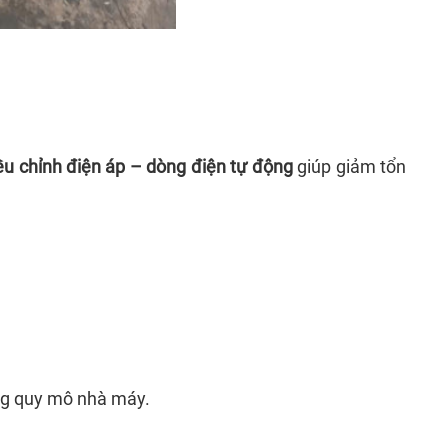
ều chỉnh điện áp – dòng điện tự động
giúp giảm tổn
ừng quy mô nhà máy.