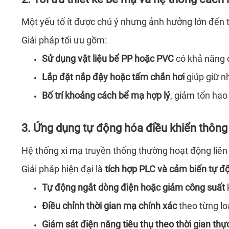
Một yếu tố ít được chú ý nhưng ảnh hưởng lớn đến t
Giải pháp tối ưu gồm:
Sử dụng vật liệu bể PP hoặc PVC
có khả năng c
Lắp đặt nắp đậy hoặc tấm chắn hơi
giúp giữ nh
Bố trí khoảng cách bể mạ hợp lý
, giảm tổn hao
3. Ứng dụng tự động hóa điều khiển thông
Hệ thống xi mạ truyền thống thường hoạt động liên 
Giải pháp hiện đại là
tích hợp PLC và cảm biến tự đ
Tự động ngắt dòng điện hoặc giảm công suất
k
Điều chỉnh thời gian mạ chính xác
theo từng lo
Giám sát điện năng tiêu thụ theo thời gian thự