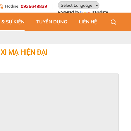
Hotline:
0935649839
Powered by
Translate
 & SỰ KIỆN
TUYỂN DỤNG
LIÊN HỆ
XI MẠ HIỆN ĐẠI