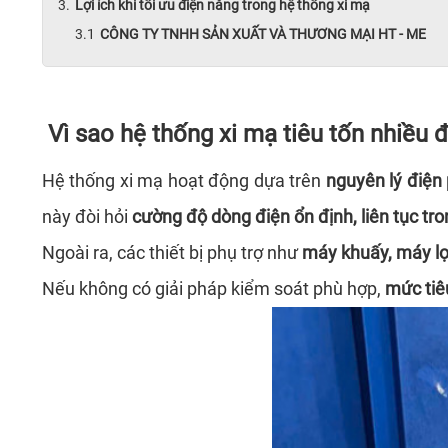
Lợi ích khi tối ưu điện năng trong hệ thống xi mạ
CÔNG TY TNHH SẢN XUẤT VÀ THƯƠNG MẠI HT - ME
Vì sao hệ thống xi mạ tiêu tốn nhiều 
Hệ thống xi mạ hoạt động dựa trên
nguyên lý điện
này đòi hỏi
cường độ dòng điện ổn định, liên tục tro
Ngoài ra, các thiết bị phụ trợ như
máy khuấy, máy lọ
Nếu không có giải pháp kiểm soát phù hợp,
mức tiê