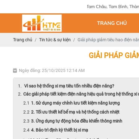
Địa chỉ: 124 Tam Châu, Tam Bình, Thành phố Hồ Chí Minh
TRANG CHỦ
Trang chủ
Tin tức & sự kiện
Giải pháp giảm tiêu hao điện nă
GIẢI PHÁP GIẢ
Ngày đăng: 25/10/2025 12:14 AM
Vì sao hệ thống xi mạ tiêu tốn nhiều điện năng?
Các giải pháp tiết kiệm điện năng hiệu quả trong hệ thống xi
1. Sử dụng máy chỉnh lưu tiết kiệm năng lượng
2. Tối ưu thiết kế bể mạ và hệ thống cách nhiệt
3. Ứng dụng tự động hóa điều khiển thông minh
4. Bảo trì định kỳ thiết bị xi mạ