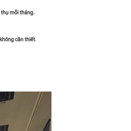
 thụ mỗi tháng.
không cần thiết
.