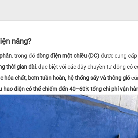
điện năng?
 phân
, trong đó
dòng điện một chiều (DC)
được cung cấp đ
ng thời gian dài
, đặc biệt với các dây chuyền tự động có c
c hóa chất, bơm tuần hoàn, hệ thống sấy và thông gió
cũn
u hao điện có thể chiếm đến 40–60% tổng chi phí vận hà