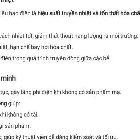
iêu hao điện là
hiệu suất truyền nhiệt và tổn thất hóa ch
ách nhiệt tốt, giảm thất thoát năng lượng ra môi trường.
iệt, hạn chế bay hơi hóa chất.
 điện trong quá trình truyền dòng giữa các bể.
 minh
tục, gây lãng phí điện khi không có sản phẩm mạ.
ộng
giúp:
hi không có tải.
ại sản phẩm.
c
, giúp kỹ thuật viên dễ dàng kiểm soát và tối ưu.