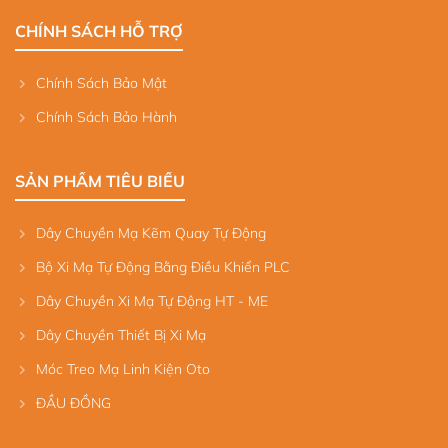
CHÍNH SÁCH HỖ TRỢ
Chính Sách Bảo Mật
Chính Sách Bảo Hành
SẢN PHẨM TIÊU BIỂU
Dây Chuyền Mạ Kẽm Quay Tự Động
Bộ Xi Mạ Tự Động Bằng Điều Khiển PLC
Dây Chuyền Xi Mạ Tự Động HT - ME
Dây Chuyền Thiết Bị Xi Mạ
Móc Treo Mạ Linh Kiện Oto
ĐẦU ĐỒNG