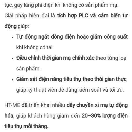
tục, gây lãng phí điện khi không có sản phẩm mạ.
Giải pháp hiện đại là
tích hợp PLC và cảm biến tự
động
giúp:
Tự động ngắt dòng điện hoặc giảm công suất
khi không có tải.
Điều chỉnh thời gian mạ chính xác
theo từng loại
sản phẩm.
Giám sát điện năng tiêu thụ theo thời gian thực
,
giúp kỹ thuật viên dễ dàng kiểm soát và tối ưu.
HT-ME đã triển khai nhiều
dây chuyền xi mạ tự động
hóa
, giúp khách hàng giảm đến
20–30% lượng điện
tiêu thụ mỗi tháng.