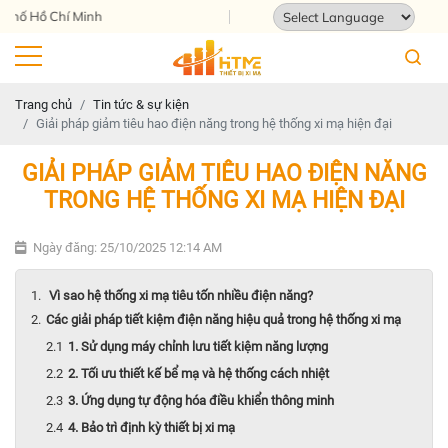
 Chí Minh
Powered by
Translate
Trang chủ
Tin tức & sự kiện
Giải pháp giảm tiêu hao điện năng trong hệ thống xi mạ hiện đại
GIẢI PHÁP GIẢM TIÊU HAO ĐIỆN NĂNG
TRONG HỆ THỐNG XI MẠ HIỆN ĐẠI
Ngày đăng: 25/10/2025 12:14 AM
Vì sao hệ thống xi mạ tiêu tốn nhiều điện năng?
Các giải pháp tiết kiệm điện năng hiệu quả trong hệ thống xi mạ
1. Sử dụng máy chỉnh lưu tiết kiệm năng lượng
2. Tối ưu thiết kế bể mạ và hệ thống cách nhiệt
3. Ứng dụng tự động hóa điều khiển thông minh
4. Bảo trì định kỳ thiết bị xi mạ