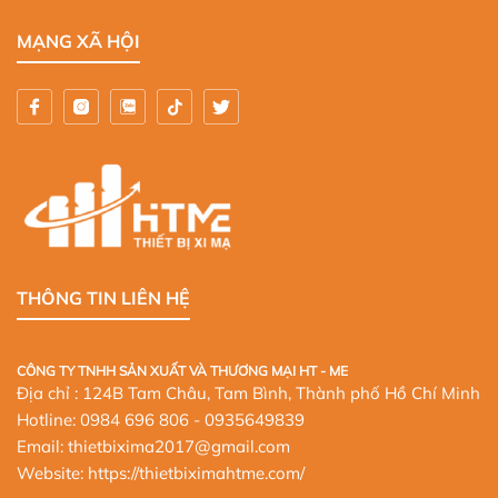
MẠNG XÃ HỘI
THÔNG TIN LIÊN HỆ
CÔNG TY TNHH SẢN XUẤT VÀ THƯƠNG MẠI HT - ME
Địa chỉ : 124B Tam Châu, Tam Bình, Thành phố Hồ Chí Minh
Hotline:
0984 696 806
- 0935649839
Email: thietbixima2017@gmail.com
Website:
https://thietbiximahtme.com/