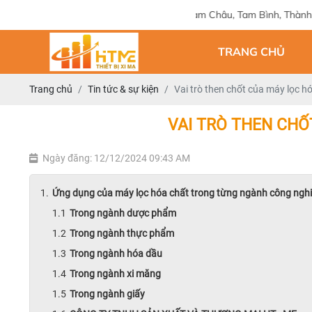
Địa chỉ: 124 Tam Châu, Tam Bình, Thành phố Hồ Chí Minh
TRANG CHỦ
Trang chủ
Tin tức & sự kiện
Vai trò then chốt của máy lọc 
VAI TRÒ THEN CH
Ngày đăng: 12/12/2024 09:43 AM
Ứng dụng của máy lọc hóa chất trong từng ngành công ngh
Trong ngành dược phẩm
Trong ngành thực phẩm
Trong ngành hóa dầu
Trong ngành xi măng
Trong ngành giấy