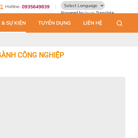
Hotline:
0935649839
Powered by
Translate
 & SỰ KIỆN
TUYỂN DỤNG
LIÊN HỆ
GÀNH CÔNG NGHIỆP