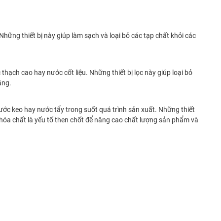
hững thiết bị này giúp làm sạch và loại bỏ các tạp chất khỏi các
hạch cao hay nước cốt liệu. Những thiết bị lọc này giúp loại bỏ
ăng.
ớc keo hay nước tẩy trong suốt quá trình sản xuất. Những thiết
ọc hóa chất là yếu tố then chốt để nâng cao chất lượng sản phẩm và