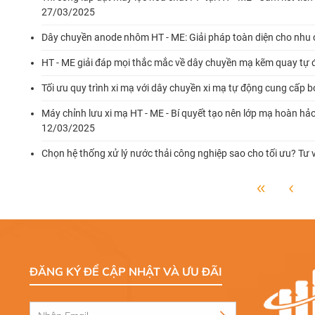
27/03/2025
Dây chuyền anode nhôm HT - ME: Giải pháp toàn diện cho nhu 
HT - ME giải đáp mọi thắc mắc về dây chuyền mạ kẽm quay tự
Tối ưu quy trình xi mạ với dây chuyền xi mạ tự động cung cấp 
Máy chỉnh lưu xi mạ HT - ME - Bí quyết tạo nên lớp mạ hoàn hả
12/03/2025
Chọn hệ thống xử lý nước thải công nghiệp sao cho tối ưu? Tư 
ĐĂNG KÝ ĐỂ CẬP NHẬT VÀ ƯU ĐÃI