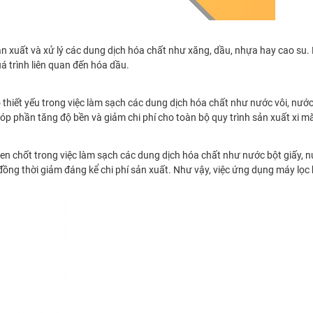
 xuất và xử lý các dung dịch hóa chất như xăng, dầu, nhựa hay cao su. N
á trình liên quan đến hóa dầu.
hiết yếu trong việc làm sạch các dung dịch hóa chất như nước vôi, nước t
góp phần tăng độ bền và giảm chi phí cho toàn bộ quy trình sản xuất xi m
n chốt trong việc làm sạch các dung dịch hóa chất như nước bột giấy, nư
 và đồng thời giảm đáng kể chi phí sản xuất. Như vậy, việc ứng dụng máy l