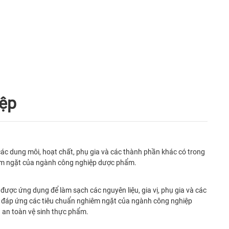
iệp
ác dung môi, hoạt chất, phụ gia và các thành phần khác có trong
hiêm ngặt của ngành công nghiệp dược phẩm.
ược ứng dụng để làm sạch các nguyên liệu, gia vị, phụ gia và các
, đáp ứng các tiêu chuẩn nghiêm ngặt của ngành công nghiệp
 an toàn vệ sinh thực phẩm.