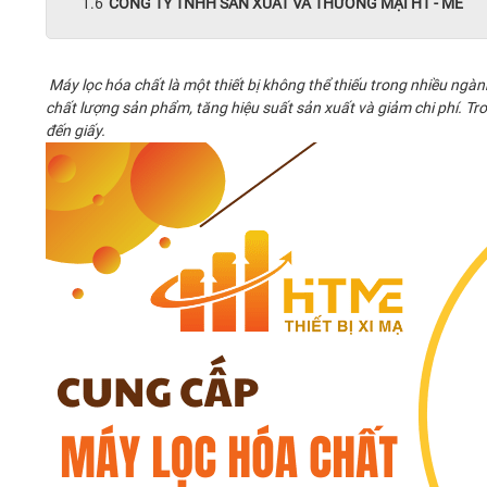
CÔNG TY TNHH SẢN XUẤT VÀ THƯƠNG MẠI HT - ME
Máy lọc hóa chất là một thiết bị không thể thiếu trong nhiều ngàn
chất lượng sản phẩm, tăng hiệu suất sản xuất và giảm chi phí. Tro
đến giấy.