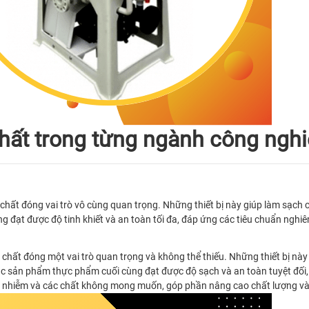
hất trong từng ngành công ngh
ất đóng vai trò vô cùng quan trọng. Những thiết bị này giúp làm sạch c
g đạt được độ tinh khiết và an toàn tối đa, đáp ứng các tiêu chuẩn ng
t đóng một vai trò quan trọng và không thể thiếu. Những thiết bị này đ
c sản phẩm thực phẩm cuối cùng đạt được độ sạch và an toàn tuyệt đối
, ô nhiễm và các chất không mong muốn, góp phần nâng cao chất lượng và