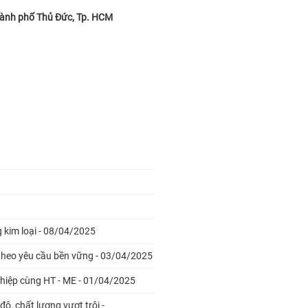
ành phố Thủ Đức, Tp. HCM
g kim loại - 08/04/2025
 theo yêu cầu bền vững - 03/04/2025
nghiệp cùng HT - ME - 01/04/2025
độ, chất lượng vượt trội -