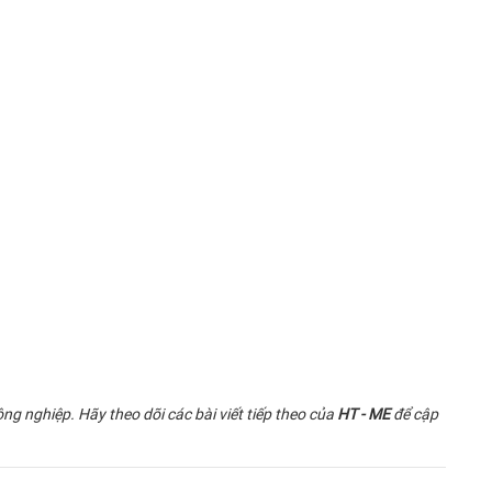
g nghiệp. Hãy theo dõi các bài viết tiếp theo của
HT - ME
để cập