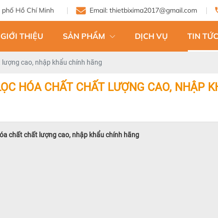
Email: thietbixima2017@gmail.com
GIỚI THIỆU
SẢN PHẨM
DỊCH VỤ
TIN TỨC
 lượng cao, nhập khẩu chính hãng
LỌC HÓA CHẤT CHẤT LƯỢNG CAO, NHẬP K
hóa chất chất lượng cao, nhập khẩu chính hãng