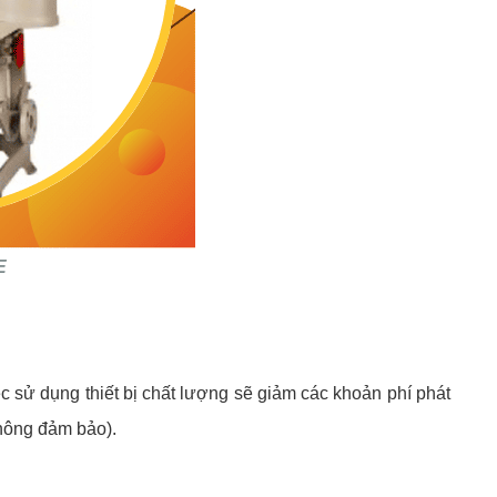
E
c sử dụng thiết bị chất lượng sẽ giảm các khoản phí phát
 không đảm bảo).