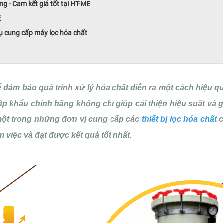
g - Cam kết giá tốt tại HT-ME
E
ụ cung cấp máy lọc hóa chất
đảm bảo quá trình xử lý hóa chất diễn ra một cách hiệu qu
p khẩu chính hãng không chỉ giúp cải thiện hiệu suất và gi
một trong những đơn vị cung cấp các
thiết bị lọc hóa chất
c
 việc và đạt được kết quả tốt nhất.