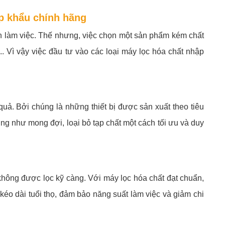
ập khẩu chính hãng
rình làm việc. Thế nhưng, việc chọn một sản phẩm kém chất
. Vì vậy việc đầu tư vào các loại máy lọc hóa chất nhập
uả. Bởi chúng là những thiết bị được sản xuất theo tiêu
úng như mong đợi, loại bỏ tạp chất một cách tối ưu và duy
không được lọc kỹ càng. Với máy lọc hóa chất đạt chuẩn,
kéo dài tuổi thọ, đảm bảo năng suất làm việc và giảm chi