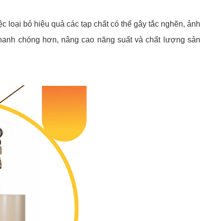
ệc loại bỏ hiệu quả các tạp chất có thể gây tắc nghẽn, ảnh
 nhanh chóng hơn, nâng cao năng suất và chất lượng sản