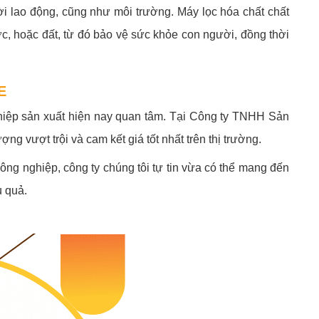
ời lao động, cũng như môi trường. Máy lọc hóa chất chất
ớc, hoặc đất, từ đó bảo vệ sức khỏe con người, đồng thời
E
hiệp sản xuất hiện nay quan tâm. Tại Công ty TNHH Sản
vượt trội và cam kết giá tốt nhất trên thị trường.
công nghiệp, công ty chúng tôi tự tin vừa có thể mang đến
u quả.