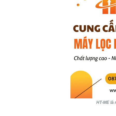
HT-ME là n