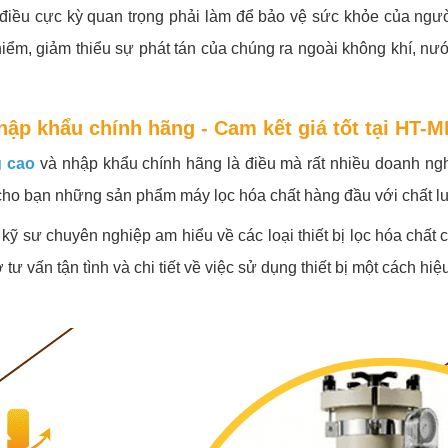
à điều cực kỳ quan trọng phải làm để bảo vệ sức khỏe của ngư
iểm, giảm thiểu sự phát tán của chúng ra ngoài không khí, nư
hập khẩu chính hãng - Cam kết giá tốt tại HT-M
g cao
và nhập khẩu chính hãng là điều mà rất nhiều doanh ng
 bạn những sản phẩm máy lọc hóa chất hàng đầu với chất lượng 
kỹ sư chuyên nghiệp am hiểu về các loại thiết bị lọc hóa chất 
vấn tận tình và chi tiết về việc sử dụng thiết bị một cách hiệ