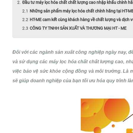
Đầu tư máy lọc hóa chất chất lượng cao nhập khẩu chính hãn
Những sản phẩm máy lọc hóa chất chính hãng tại HT-M
HT-ME cam kết cùng khách hàng về chất lượng và dịch v
CÔNG TY TNHH SẢN XUẤT VÀ THƯƠNG MẠI HT - ME
Đối với các ngành sản xuất công nghiệp ngày nay, để 
và sử dụng các máy lọc hóa chất chất lượng cao, nhậ
việc bảo vệ sức khỏe cộng đồng và môi trường. Là 
sẽ giúp doanh nghiệp của bạn tối ưu hóa quy trình làm