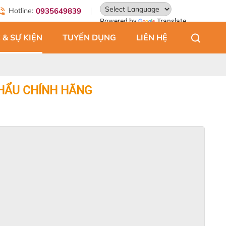
Hotline:
0935649839
Powered by
Translate
 & SỰ KIỆN
TUYỂN DỤNG
LIÊN HỆ
HẨU CHÍNH HÃNG