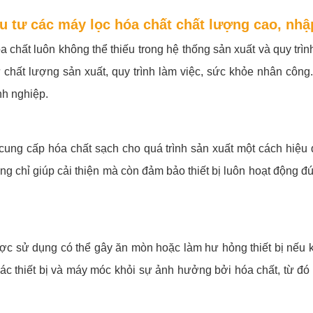
u tư các máy lọc hóa chất chất lượng cao, nh
óa chất luôn không thể thiếu trong hệ thống sản xuất và quy t
hất lượng sản xuất, quy trình làm việc, sức khỏe nhân công..
nh nghiệp.
ung cấp hóa chất sạch cho quá trình sản xuất một cách hiệu q
ng chỉ giúp cải thiện mà còn đảm bảo thiết bị luôn hoạt động đ
ợc sử dụng có thể gây ăn mòn hoặc làm hư hỏng thiết bị nếu 
ác thiết bị và máy móc khỏi sự ảnh hưởng bởi hóa chất, từ đó 