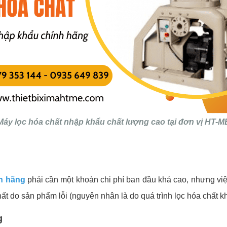
Máy lọc hóa chất nhập khẩu chất lượng cao tại đơn vị HT-M
nh hãng
phải cần một khoản chi phí ban đầu khá cao, nhưng việ
n thất do sản phẩm lỗi (nguyên nhân là do quá trình lọc hóa chất
g