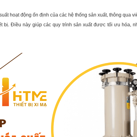
u suất hoạt động ổn định của các hệ thống sản xuất, thông qua vi
t bị. Điều này giúp các quy trình sản xuất được tối ưu hóa,