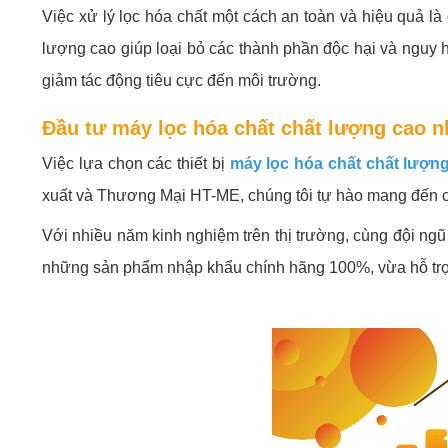
Việc xử lý lọc hóa chất một cách an toàn và hiệu quả l
lượng cao giúp loại bỏ các thành phần độc hại và nguy h
giảm tác động tiêu cực đến môi trường.
Đầu tư máy lọc hóa chất chất lượng cao n
Việc lựa chọn các thiết bị
máy lọc hóa chất chất lượn
xuất và Thương Mại HT-ME, chúng tôi tự hào mang đến cho
Với nhiều năm kinh nghiệm trên thị trường, cùng đội ngũ 
những sản phẩm nhập khẩu chính hãng 100%, vừa hỗ trợ tư 