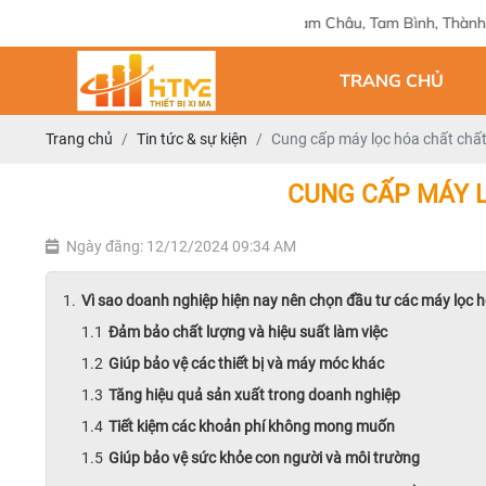
Địa chỉ: 124 Tam Châu, Tam Bình, Thành phố Hồ Chí Minh
TRANG CHỦ
Trang chủ
Tin tức & sự kiện
Cung cấp máy lọc hóa chất chất
CUNG CẤP MÁY 
Ngày đăng: 12/12/2024 09:34 AM
Vì sao doanh nghiệp hiện nay nên chọn đầu tư các máy lọc 
Đảm bảo chất lượng và hiệu suất làm việc
Giúp bảo vệ các thiết bị và máy móc khác
Tăng hiệu quả sản xuất trong doanh nghiệp
Tiết kiệm các khoản phí không mong muốn
Giúp bảo vệ sức khỏe con người và môi trường