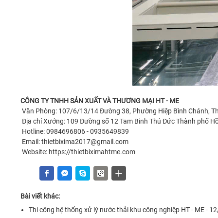
CÔNG TY TNHH SẢN XUẤT VÀ THƯƠNG MẠI HT - ME
Văn Phòng: 107/6/13/14 Đường 38, Phường Hiệp Bình Chánh, T
Địa chỉ Xưởng: 109 Đường số 12 Tam Binh Thủ Đức Thành phố Hồ
Hotline: 0984696806 - 0935649839
Email: thietbixima2017@gmail.com
Website: https://thietbiximahtme.com
Bài viết khác:
Thi công hệ thống xử lý nước thải khu công nghiệp HT - ME - 