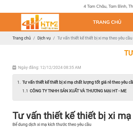
Địa chỉ: 124 Tam Châu, Tam Bình, Thành phố Hồ C
TRANG CHỦ
Trang chủ
Dịch vụ
Tư vấn thiết kế thiết bị xi mạ theo yêu cầu
TƯ
Ngày đăng: 12/12/2024 08:35 AM
Tư vấn thiết kế thiết bị xi mạ chất lượng tốt giá rẻ theo yêu c
CÔNG TY TNHH SẢN XUẤT VÀ THƯƠNG MẠI HT - ME
Tư vấn thiết kế thiết bị xi m
Bể dung dịch xi mạ kích thước theo yêu cầu