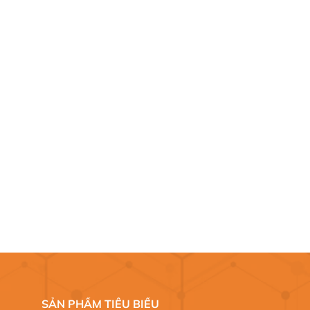
SẢN PHẨM TIÊU BIỂU