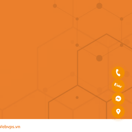
ebvps.vn