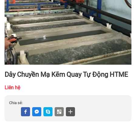
Dây Chuyền Mạ Kẽm Quay Tự Động HTME
Liên hệ
Chia sẻ: