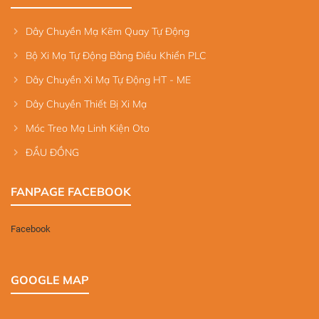
Dây Chuyền Mạ Kẽm Quay Tự Động
Bộ Xi Mạ Tự Động Bằng Điều Khiển PLC
Dây Chuyền Xi Mạ Tự Động HT - ME
Dây Chuyền Thiết Bị Xi Mạ
Móc Treo Mạ Linh Kiện Oto
ĐẦU ĐỒNG
FANPAGE FACEBOOK
Facebook
GOOGLE MAP