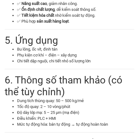
✅
Năng suất cao
, giảm nhân công.
✅
Ổn định chất lượng
, dễ kiểm soát thông số.
✅
Tiết kiệm hóa chất
nhờ kiểm soát tự động.
✅ Phù hợp
sản xuất hàng loạt
.
5. Ứng dụng
Bu lông, ốc vít, đinh tán
Phụ kiện cơ khí – điện – xây dựng
Chi tiết dập nguội, chi tiết nhỏ số lượng lớn
6. Thông số tham khảo (có
thể tùy chỉnh)
Dung tích thùng quay: 50 – 500 kg/mẻ
Tốc độ quay: 2 – 10 vòng/phút
Độ dày lớp mạ: 5 – 25 µm (mạ điện)
Điều khiển: PLC + HMI
Mức tự động hóa: bán tự động → tự động hoàn toàn