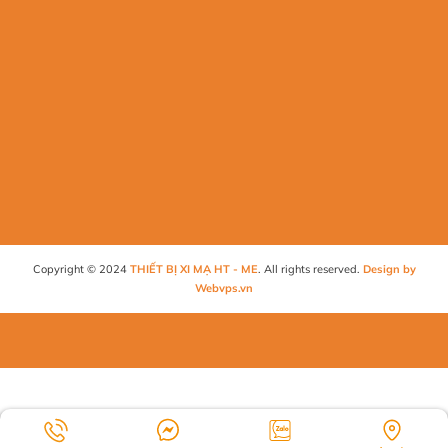
Copyright © 2024
THIẾT BỊ XI MẠ HT - ME
. All rights reserved.
Design by
Webvps.vn