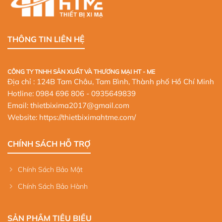
THÔNG TIN LIÊN HỆ
CÔNG TY TNHH SẢN XUẤT VÀ THƯƠNG MẠI HT - ME
Địa chỉ : 124B Tam Châu, Tam Bình, Thành phố Hồ Chí Minh
Hotline:
0984 696 806
- 0935649839
Email: thietbixima2017@gmail.com
Website:
https://thietbiximahtme.com/
CHÍNH SÁCH HỖ TRỢ
Chính Sách Bảo Mật
Chính Sách Bảo Hành
SẢN PHẨM TIÊU BIỂU