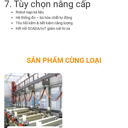
7. Tùy chọn nâng cấp
Robot nạp/xả liệu
Hệ thống đo – bù hóa chất tự động
Thu hồi kẽm & tiết kiệm năng lượng
Kết nối SCADA/IoT giám sát từ xa
SẢN PHẨM CÙNG LOẠI