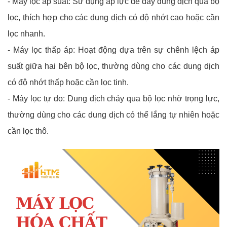
- Máy lọc áp suất: Sử dụng áp lực để đẩy dung dịch qua bộ
lọc, thích hợp cho các dung dịch có độ nhớt cao hoặc cần
lọc nhanh.
- Máy lọc thấp áp: Hoạt động dựa trên sự chênh lệch áp
suất giữa hai bên bộ lọc, thường dùng cho các dung dịch
có độ nhớt thấp hoặc cần lọc tinh.
- Máy lọc tự do: Dung dịch chảy qua bộ lọc nhờ trọng lực,
thường dùng cho các dung dịch có thể lắng tự nhiên hoặc
cần lọc thô.