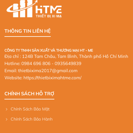
THÔNG TIN LIÊN HỆ
CÔNG TY TNHH SẢN XUẤT VÀ THƯƠNG MẠI HT - ME
Địa chỉ : 124B Tam Châu, Tam Bình, Thành phố Hồ Chí Minh
Hotline:
0984 696 806
- 0935649839
Email: thietbixima2017@gmail.com
Website:
https://thietbiximahtme.com/
CHÍNH SÁCH HỖ TRỢ
Chính Sách Bảo Mật
Chính Sách Bảo Hành