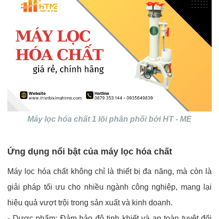
Máy lọc hóa chất 1 lõi phân phối bởi HT - ME
Ứng dụng nổi bật của máy lọc hóa chất
Máy lọc hóa chất không chỉ là thiết bị đa năng, mà còn là
giải pháp tối ưu cho nhiều ngành công nghiệp, mang lại
hiệu quả vượt trội trong sản xuất và kinh doanh.
- Dược phẩm: Đảm bảo độ tinh khiết và an toàn tuyệt đối