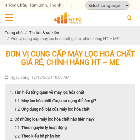
m Châu, Tam Bình, Thành phố Hồ Chí Minh
Powered by
Translate
Trang chủ
Tin tức & sự kiện
Đơn vị cung cấp máy lọc hoá chất giá rẻ, chính hãng HT – ME
ĐƠN VỊ CUNG CẤP MÁY LỌC HOÁ CHẤT
GIÁ RẺ, CHÍNH HÃNG HT – ME
Ngày đăng: 12/12/2024 10:06 AM
Tìm hiểu tổng quan về máy lọc hóa chất
Máy lọc hóa chất được sử dụng để làm gì?
Ứng dụng nổi bật của máy lọc hóa chất
Có những loại máy lọc hóa chất nào hiện nay?
Theo nguyên lý hoạt động
Theo kiểu bộ phận lọc