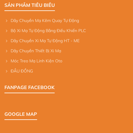
SẢN PHẨM TIÊU BIỂU
Dây Chuyền Mạ Kẽm Quay Tự Động
Bộ Xi Mạ Tự Động Bằng Điều Khiển PLC
Dây Chuyền Xi Mạ Tự Động HT - ME
Dây Chuyền Thiết Bị Xi Mạ
Móc Treo Mạ Linh Kiện Oto
ĐẦU ĐỒNG
FANPAGE FACEBOOK
GOOGLE MAP