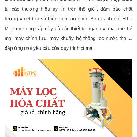
từ các thương hiệu uy tín trên thế giới, đảm bảo chất
lượng vượt trội và hiệu suất ổn định. Bên cạnh đó, HT -
ME còn cung cấp đầy đủ các thiết bị ngành xi mạ như bể
mạ, máy chỉnh lưu, máy khuấy, hệ thống lọc nước thải,...
đáp ứng mọi yêu cầu của quy trình xi mạ.