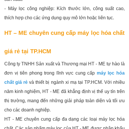
- Máy lọc công nghiệp: Kích thước lớn, công suất cao,
thích hợp cho các ứng dụng quy mô lớn hoặc liên tục.
HT – ME chuyên cung cấp máy lọc hóa chất
giá rẻ tại TP.HCM
Công ty TNHH Sản xuất và Thương mại HT - ME tự hào là
đơn vị tiên phong trong lĩnh vực cung cấp
máy lọc hóa
chất giá rẻ
và thiết bị ngành xi mạ tại TP.HCM. Với nhiều
năm kinh nghiệm, HT - ME đã khẳng định vị thế uy tín trên
thị trường, mang đến những giải pháp toàn diện và tối ưu
cho các doanh nghiệp.
HT - ME chuyên cung cấp đa dạng các loại máy lọc hóa
chất. Các sản phẩm máy lọc của HT - ME được nhập khẩu