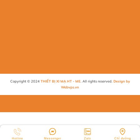
Copyright © 2024
THIẾT BỊ XI MẠ HT - ME
. All rights reserved.
Design by
Webvps.vn
Hotline
Messenger
Zalo
Chỉ đường