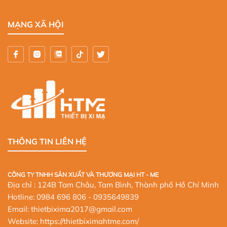
MẠNG XÃ HỘI
THÔNG TIN LIÊN HỆ
CÔNG TY TNHH SẢN XUẤT VÀ THƯƠNG MẠI HT - ME
Địa chỉ : 124B Tam Châu, Tam Bình, Thành phố Hồ Chí Minh
Hotline:
0984 696 806
- 0935649839
Email: thietbixima2017@gmail.com
Website:
https://thietbiximahtme.com/