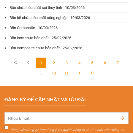
Bồn chứa hóa chất sợi thủy tinh - 10/03/2026
Bồn bể chứa hóa chất công nghiệp - 10/03/2026
Bồn Composite - 10/03/2026
Bồn inox chứa hóa chất - 25/02/2026
Bồn composite chứa hóa chất - 25/02/2026
1
2
3
4
5
6
7
...
10
11
ĐĂNG KÝ ĐỂ CẬP NHẬT VÀ ƯU ĐÃI
Bằng việc đăng ký, bạn đồng ý với quyền riêng tư và bảo mật của chúng tôi.