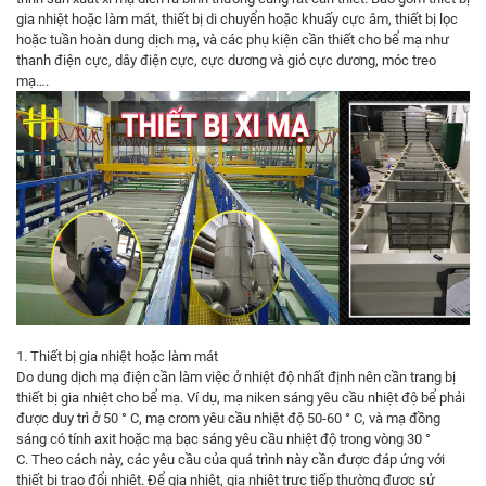
gia nhiệt hoặc làm mát, thiết bị di chuyển hoặc khuấy cực âm, thiết bị lọc
hoặc tuần hoàn dung dịch mạ, và các phụ kiện cần thiết cho bể mạ như
thanh điện cực, dây điện cực, cực dương và giỏ cực dương, móc treo
mạ….
1. Thiết bị gia nhiệt hoặc làm mát
Do dung dịch mạ điện cần làm việc ở nhiệt độ nhất định nên cần trang bị
thiết bị gia nhiệt cho bể mạ. Ví dụ, mạ niken sáng yêu cầu nhiệt độ bể phải
được duy trì ở 50 ° C, mạ crom yêu cầu nhiệt độ 50-60 ° C, và mạ đồng
sáng có tính axit hoặc mạ bạc sáng yêu cầu nhiệt độ trong vòng 30 °
C. Theo cách này, các yêu cầu của quá trình này cần được đáp ứng với
thiết bị trao đổi nhiệt. Để gia nhiệt, gia nhiệt trực tiếp thường được sử