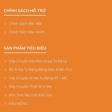
CHÍNH SÁCH HỖ TRỢ
Chính Sách Bảo Mật
Chính Sách Bảo Hành
SẢN PHẨM TIÊU BIỂU
Dây Chuyền Mạ Kẽm Quay Tự Động
Bộ Xi Mạ Tự Động Bằng Điều Khiển PLC
Dây Chuyền Xi Mạ Tự Động HT - ME
Dây Chuyền Thiết Bị Xi Mạ
Móc Treo Mạ Linh Kiện Oto
ĐẦU ĐỒNG