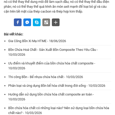
nó có thể thay thế dung môi để làm sạch dầu; nó có thể thay thế dầu điện
phân; nó có thể thay thế quá trình ăn mòn axit mạnh để loại bỏ gỉ và cáu
cặn trên bề mặt của thép cacbon và thép hợp kim thấp.
Bài viết khác:
Gia Công Bồn Xi Mạ HTME - 18/06/2026
Bồn Chứa Hoá Chất - Sản Xuất Bồn Composite Theo Yêu Cầu -
10/03/2026
Ưu điểm và khuyết điểm của bồn chứa hóa chất composite -
10/03/2026
Thi công Bồn - Bể nhựa chứa hóa chất - 10/03/2026
Phân loại và ứng dụng Bồn bể hóa chất trong đời sống - 10/03/2026
Hướng dẫn sử dụng bồn chứa hóa chất composite an toàn -
10/03/2026
Bồn chứa hóa chất có những loại nào? Nên sử dụng loại bồn chứa hóa
chất nào? - 10/03/2026