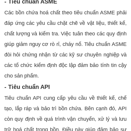
- Tiêu chuẩn ASME
Các bồn chứa hoá chất theo tiêu chuẩn ASME phải
đáp ứng các yêu cầu chặt chẽ về vật liệu, thiết kế,
chất lượng và kiểm tra. Việc tuân theo các quy định
giúp giảm nguy cơ rò rỉ, cháy nổ. Tiêu chuẩn ASME
đòi hỏi chứng nhận từ các kỹ sư chuyên nghiệp và
các tổ chức kiểm định độc lập đảm bảo tính tin cậy
cho sản phẩm.
- Tiêu chuẩn API
Tiêu chuẩn API cung cấp yêu cầu về thiết kế, chế
tạo, lắp ráp và bảo trì bồn chứa. Bên cạnh đó, API
còn quy định về quá trình vận chuyển, xử lý và lưu
trữ hoá chất trong bồn. Điều này giúp đảm bảo sự