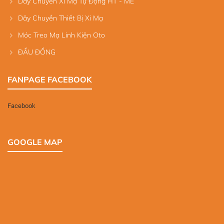
Dây Chuyền Xi Mạ Tự Động HT - ME
Dây Chuyền Thiết Bị Xi Mạ
Móc Treo Mạ Linh Kiện Oto
ĐẦU ĐỒNG
FANPAGE FACEBOOK
Facebook
GOOGLE MAP