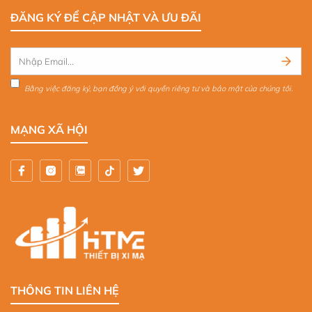
ĐĂNG KÝ ĐỂ CẬP NHẬT VÀ ƯU ĐÃI
Bằng việc đăng ký, bạn đồng ý với quyền riêng tư và bảo mật của chúng tôi.
MẠNG XÃ HỘI
THÔNG TIN LIÊN HỆ