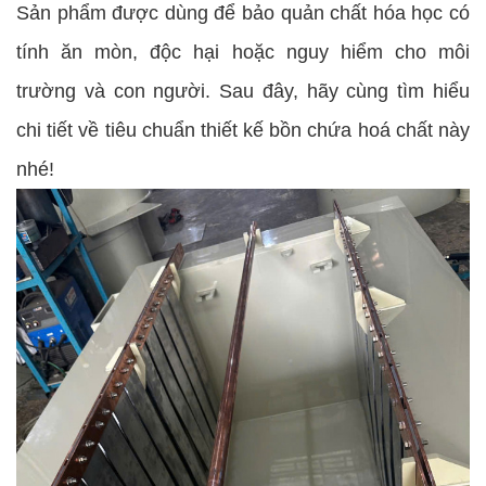
Sản phẩm được dùng để bảo quản chất hóa học có
tính ăn mòn, độc hại hoặc nguy hiểm cho môi
trường và con người. Sau đây, hãy cùng tìm hiểu
chi tiết về tiêu chuẩn thiết kế bồn chứa hoá chất này
nhé!