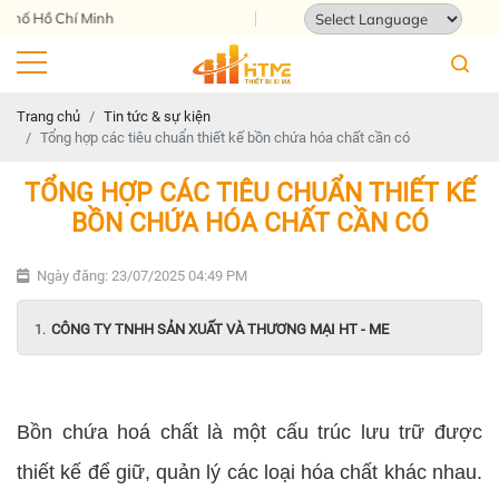
Địa chỉ: 124 Tam Châu, Tam Bình, Thành ph
Powered by
Translate
Trang chủ
Tin tức & sự kiện
Tổng hợp các tiêu chuẩn thiết kế bồn chứa hóa chất cần có
TỔNG HỢP CÁC TIÊU CHUẨN THIẾT KẾ
BỒN CHỨA HÓA CHẤT CẦN CÓ
Ngày đăng: 23/07/2025 04:49 PM
CÔNG TY TNHH SẢN XUẤT VÀ THƯƠNG MẠI HT - ME
Bồn chứa hoá chất là một cấu trúc lưu trữ được
thiết kế để giữ, quản lý các loại hóa chất khác nhau.