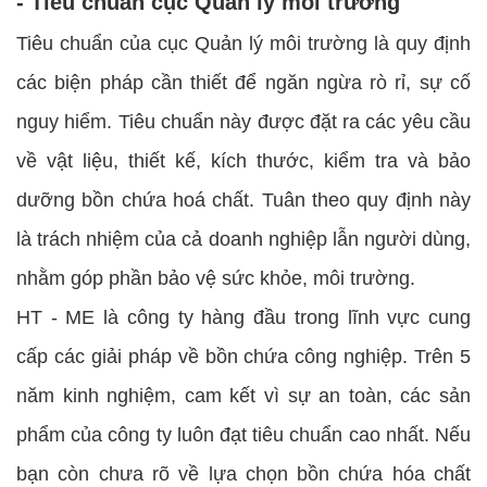
- Tiêu chuẩn cục Quản lý môi trường
Tiêu chuẩn của cục Quản lý môi trường là quy định
các biện pháp cần thiết để ngăn ngừa rò rỉ, sự cố
nguy hiểm. Tiêu chuẩn này được đặt ra các yêu cầu
về vật liệu, thiết kế, kích thước, kiểm tra và bảo
dưỡng bồn chứa hoá chất. Tuân theo quy định này
là trách nhiệm của cả doanh nghiệp lẫn người dùng,
nhằm góp phần bảo vệ sức khỏe, môi trường.
HT - ME là công ty hàng đầu trong lĩnh vực cung
cấp các giải pháp về bồn chứa công nghiệp. Trên 5
năm kinh nghiệm, cam kết vì sự an toàn, các sản
phẩm của công ty luôn đạt tiêu chuẩn cao nhất. Nếu
bạn còn chưa rõ về lựa chọn bồn chứa hóa chất