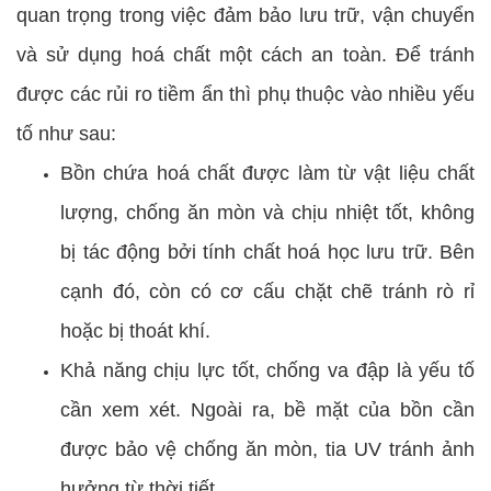
quan trọng trong việc đảm bảo lưu trữ, vận chuyển
và sử dụng hoá chất một cách an toàn. Để tránh
được các rủi ro tiềm ẩn thì phụ thuộc vào nhiều yếu
tố như sau:
Bồn chứa hoá chất được làm từ vật liệu chất
lượng, chống ăn mòn và chịu nhiệt tốt, không
bị tác động bởi tính chất hoá học lưu trữ. Bên
cạnh đó, còn có cơ cấu chặt chẽ tránh rò rỉ
hoặc bị thoát khí.
Khả năng chịu lực tốt, chống va đập là yếu tố
cần xem xét. Ngoài ra, bề mặt của bồn cần
được bảo vệ chống ăn mòn, tia UV tránh ảnh
hưởng từ thời tiết.