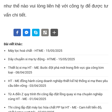
như thế nào vui lòng liên hệ với công ty để được tư
vấn chi tiết.
Bài viết khác:
Máy lọc hoá chất - HTME - 15/05/2025
Dây chuyền xi mạ tự động - HTME - 15/05/2025
Thiết bị xi mạ HT - ME: Bước đột phá mới trong lĩnh vực gia công kim
loại - 08/04/2025
HT - ME đồng hành cùng doanh nghiệp thiết kế hệ thống xi mạ theo yêu
cầu bền vững - 03/04/2025
Từ A đến Z quy trình thi công lắp đặt lồng quay xi mạ chuyên nghiệp
cùng HT - ME - 01/04/2025
Thi công lắp đặt máy lọc hóa chất PP tại HT - ME - Cam kết tiến độ,