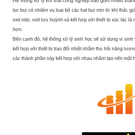
Hệ thống xử lý khí thải công nghiệp bao gồm nhiều thàn
lọc bụi có nhiệm vụ loại bỏ các hạt bụi mịn từ khí thải, g
oxit nitơ, oxit lưu huỳnh và kết hợp với thiết bị xúc tác
hơn.
Bên cạnh đó, hệ thống xử lý sinh học sẽ sử dụng vi sinh 
kết hợp với thiết bị trao đổi nhiệt nhằm thu hồi năng lượn
các thành phần này kết hợp với nhau nhằm tạo nên một hệ