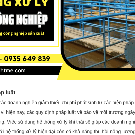
p luật
các doanh nghiệp giảm thiểu chi phí phát sinh từ các biện pháp
Bởi vì hiện nay, các quy định pháp luật về bảo vệ môi trường 
ường. Việc sử dụng hệ thống xử lý khí thải sẽ giúp các doanh ngh
với hệ thống xử lý hiện đại còn có khả năng thu hồi năng lượng t