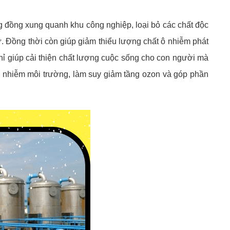
g đồng xung quanh khu công nghiệp, loại bỏ các chất độc
hư. Đồng thời còn giúp giảm thiểu lượng chất ô nhiễm phát
chỉ giúp cải thiện chất lượng cuộc sống cho con người mà
 nhiễm môi trường, làm suy giảm tầng ozon và góp phần