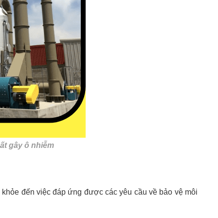
ất gây ô nhiễm
ức khỏe đến việc đáp ứng được các yêu cầu về bảo vệ môi