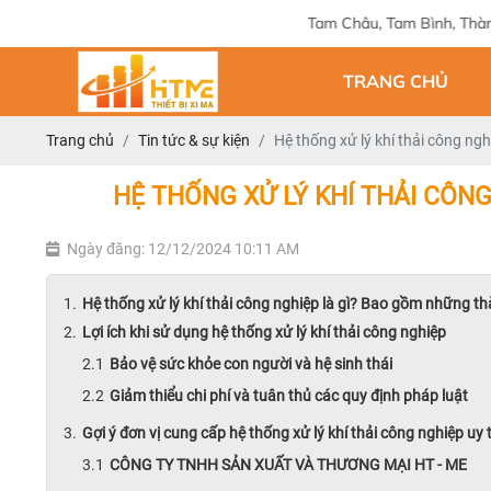
Địa chỉ: 124 Tam Châu, Tam Bình, Thành phố Hồ Chí Min
TRANG CHỦ
Trang chủ
Tin tức & sự kiện
Hệ thống xử lý khí thải công ng
HỆ THỐNG XỬ LÝ KHÍ THẢI CÔN
Ngày đăng: 12/12/2024 10:11 AM
Hệ thống xử lý khí thải công nghiệp là gì? Bao gồm những t
Lợi ích khi sử dụng hệ thống xử lý khí thải công nghiệp
Bảo vệ sức khỏe con người và hệ sinh thái
Giảm thiểu chi phí và tuân thủ các quy định pháp luật
Gợi ý đơn vị cung cấp hệ thống xử lý khí thải công nghiệp uy 
CÔNG TY TNHH SẢN XUẤT VÀ THƯƠNG MẠI HT - ME