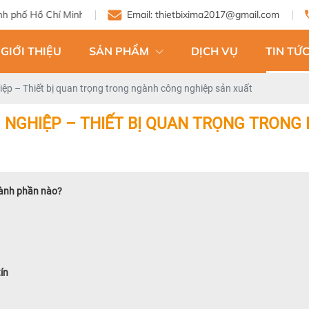
h
Email: thietbixima2017@gmail.com
GIỚI THIỆU
SẢN PHẨM
DỊCH VỤ
TIN TỨC
hiệp – Thiết bị quan trọng trong ngành công nghiệp sản xuất
G NGHIỆP – THIẾT BỊ QUAN TRỌNG TRON
hành phần nào?
tín