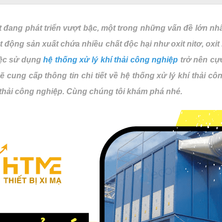
 đang phát triển vượt bậc, một trong những vấn đề lớn nhất
oạt động sản xuất chứa nhiều chất độc hại như oxit nitơ, ox
iệc sử dụng
hệ thống xử lý khí thải công nghiệp
trở nên cực
ẽ cung cấp thông tin chi tiết về hệ thống xử lý khí thải cô
í thải công nghiệp. Cùng chúng tôi khám phá nhé.