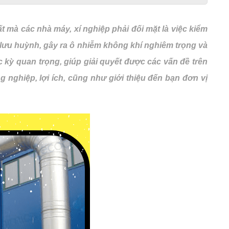
 mà các nhà máy, xí nghiệp phải đối mặt là việc kiểm
it lưu huỳnh, gây ra ô nhiễm không khí nghiêm trọng và
 kỳ quan trọng, giúp giải quyết được các vấn đề trên
ng nghiệp, lợi ích, cũng như giới thiệu đến bạn đơn vị