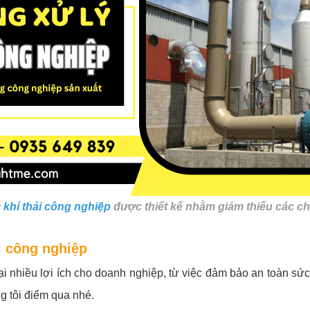
 khí thải công nghiệp
được thiết kế nhằm giảm thiểu các ch
ải công nghiệp
lại nhiều lợi ích cho doanh nghiệp, từ việc đảm bảo an toàn s
ng tôi điểm qua nhé.