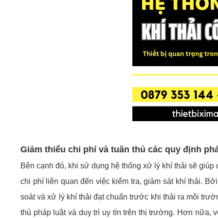
Giảm thiểu chi phí và tuân thủ các quy định phá
Bên cạnh đó, khi sử dụng hệ thống xử lý khí thải sẽ giúp 
chi phí liên quan đến việc kiểm tra, giám sát khí thải. 
soát và xử lý khí thải đạt chuẩn trước khi thải ra môi tr
thủ pháp luật và duy trì uy tín trên thị trường. Hơn nữa, 