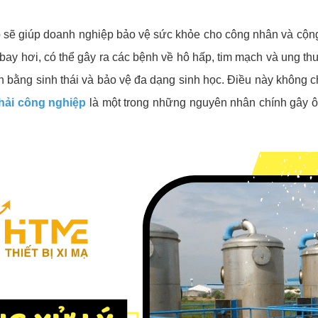
iệp sẽ giúp doanh nghiệp bảo vệ sức khỏe cho công nhân và cộn
 bay hơi, có thể gây ra các bệnh về hô hấp, tim mạch và ung t
cân bằng sinh thái và bảo vệ đa dạng sinh học. Điều này không 
thải công nghiệp
là một trong những nguyên nhân chính gây ô