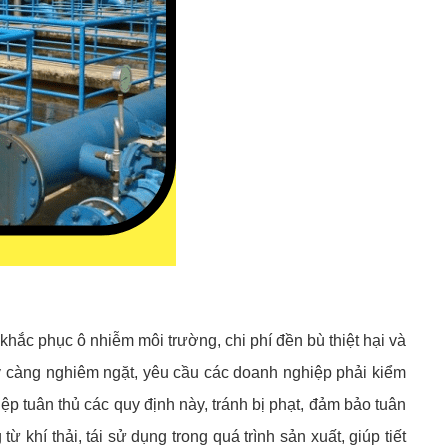
 khắc phục ô nhiễm môi trường, chi phí đền bù thiệt hại và
ngày càng nghiêm ngặt, yêu cầu các doanh nghiệp phải kiểm
iệp tuân thủ các quy định này, tránh bị phạt, đảm bảo tuân
ừ khí thải, tái sử dụng trong quá trình sản xuất, giúp tiết