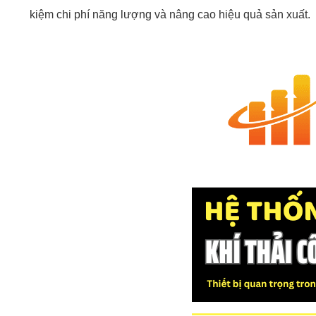
kiệm chi phí năng lượng và nâng cao hiệu quả sản xuất.