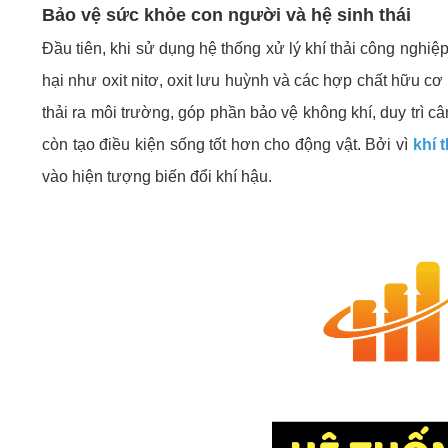
Bảo vệ sức khỏe con người và hệ sinh thái
Đầu tiên, khi sử dụng hệ thống xử lý khí thải công ngh
hại như oxit nitơ, oxit lưu huỳnh và các hợp chất hữu cơ
thải ra môi trường, góp phần bảo vệ không khí, duy trì 
còn tạo điều kiện sống tốt hơn cho động vật. Bởi vì
k
hí 
vào hiện tượng biến đổi khí hậu.