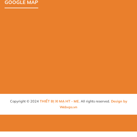
GOOGLE MAP
Copyright © 2024
THIẾT BỊ XI MẠ HT - ME
. All rights reserved.
Design by
Webvps.vn