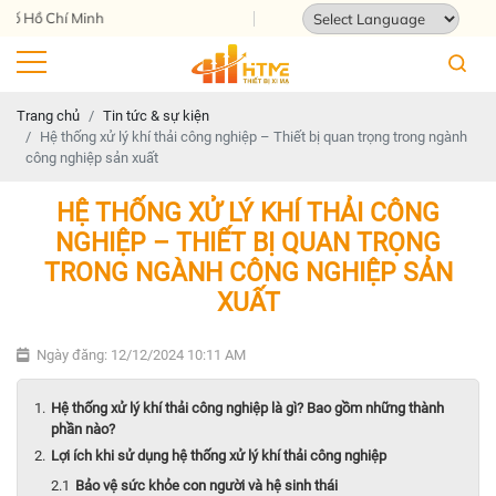
Địa chỉ: 124 Tam Châu, Tam Bình, Thà
Powered by
Translate
Trang chủ
Tin tức & sự kiện
Hệ thống xử lý khí thải công nghiệp – Thiết bị quan trọng trong ngành
công nghiệp sản xuất
HỆ THỐNG XỬ LÝ KHÍ THẢI CÔNG
NGHIỆP – THIẾT BỊ QUAN TRỌNG
TRONG NGÀNH CÔNG NGHIỆP SẢN
XUẤT
Ngày đăng: 12/12/2024 10:11 AM
Hệ thống xử lý khí thải công nghiệp là gì? Bao gồm những thành
phần nào?
Lợi ích khi sử dụng hệ thống xử lý khí thải công nghiệp
Bảo vệ sức khỏe con người và hệ sinh thái