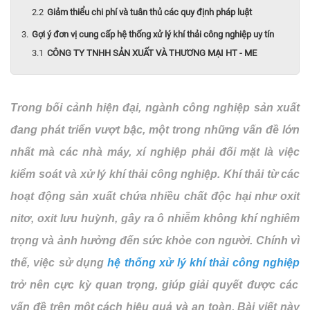
Giảm thiểu chi phí và tuân thủ các quy định pháp luật
Gợi ý đơn vị cung cấp hệ thống xử lý khí thải công nghiệp uy tín
CÔNG TY TNHH SẢN XUẤT VÀ THƯƠNG MẠI HT - ME
Trong bối cảnh hiện đại, ngành công nghiệp sản xuất
đang phát triển vượt bậc, một trong những vấn đề lớn
nhất mà các nhà máy, xí nghiệp phải đối mặt là việc
kiểm soát và xử lý khí thải công nghiệp. Khí thải từ các
hoạt động sản xuất chứa nhiều chất độc hại như oxit
nitơ, oxit lưu huỳnh, gây ra ô nhiễm không khí nghiêm
trọng và ảnh hưởng đến sức khỏe con người. Chính vì
thế, việc sử dụng
hệ thống xử lý khí thải công nghiệp
trở nên cực kỳ quan trọng, giúp giải quyết được các
vấn đề trên một cách hiệu quả và an toàn.
Bài viết này