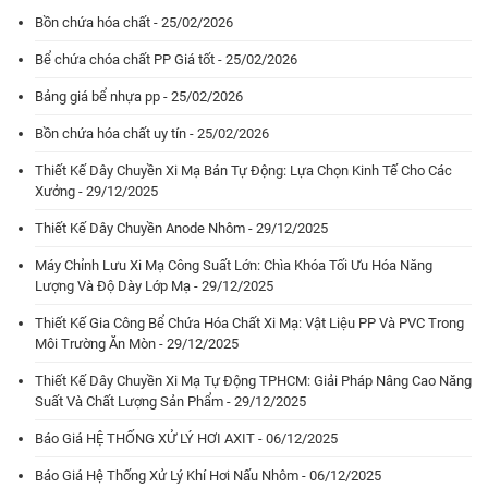
Bồn chứa hóa chất - 25/02/2026
Bể chứa chóa chất PP Giá tốt - 25/02/2026
Bảng giá bể nhựa pp - 25/02/2026
Bồn chứa hóa chất uy tín - 25/02/2026
Thiết Kế Dây Chuyền Xi Mạ Bán Tự Động: Lựa Chọn Kinh Tế Cho Các
Xưởng - 29/12/2025
Thiết Kế Dây Chuyền Anode Nhôm - 29/12/2025
Máy Chỉnh Lưu Xi Mạ Công Suất Lớn: Chìa Khóa Tối Ưu Hóa Năng
Lượng Và Độ Dày Lớp Mạ - 29/12/2025
Thiết Kế Gia Công Bể Chứa Hóa Chất Xi Mạ: Vật Liệu PP Và PVC Trong
Môi Trường Ăn Mòn - 29/12/2025
Thiết Kế Dây Chuyền Xi Mạ Tự Động TPHCM: Giải Pháp Nâng Cao Năng
Suất Và Chất Lượng Sản Phẩm - 29/12/2025
Báo Giá HỆ THỐNG XỬ LÝ HƠI AXIT - 06/12/2025
Báo Giá Hệ Thống Xử Lý Khí Hơi Nấu Nhôm - 06/12/2025