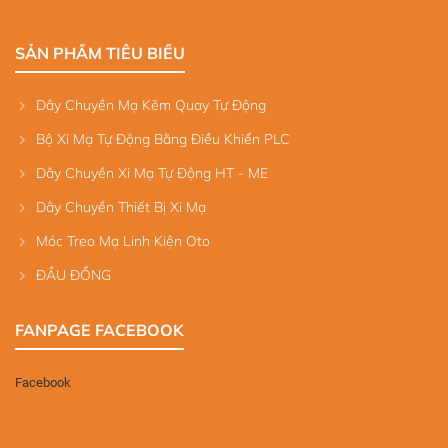
SẢN PHẨM TIÊU BIỂU
Dây Chuyền Mạ Kẽm Quay Tự Động
Bộ Xi Mạ Tự Động Bằng Điều Khiển PLC
Dây Chuyền Xi Mạ Tự Động HT - ME
Dây Chuyền Thiết Bị Xi Mạ
Móc Treo Mạ Linh Kiện Oto
ĐẦU ĐỒNG
FANPAGE FACEBOOK
Facebook