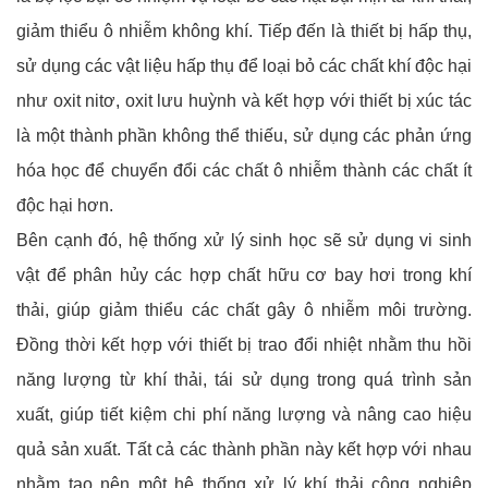
giảm thiểu ô nhiễm không khí. Tiếp đến là thiết bị hấp thụ,
sử dụng các vật liệu hấp thụ để loại bỏ các chất khí độc hại
như oxit nitơ, oxit lưu huỳnh và kết hợp với thiết bị xúc tác
là một thành phần không thể thiếu, sử dụng các phản ứng
hóa học để chuyển đổi các chất ô nhiễm thành các chất ít
độc hại hơn.
Bên cạnh đó, hệ thống xử lý sinh học sẽ sử dụng vi sinh
vật để phân hủy các hợp chất hữu cơ bay hơi trong khí
thải, giúp giảm thiểu các chất gây ô nhiễm môi trường.
Đồng thời kết hợp với thiết bị trao đổi nhiệt nhằm thu hồi
năng lượng từ khí thải, tái sử dụng trong quá trình sản
xuất, giúp tiết kiệm chi phí năng lượng và nâng cao hiệu
quả sản xuất. Tất cả các thành phần này kết hợp với nhau
nhằm tạo nên một hệ thống xử lý khí thải công nghiệp