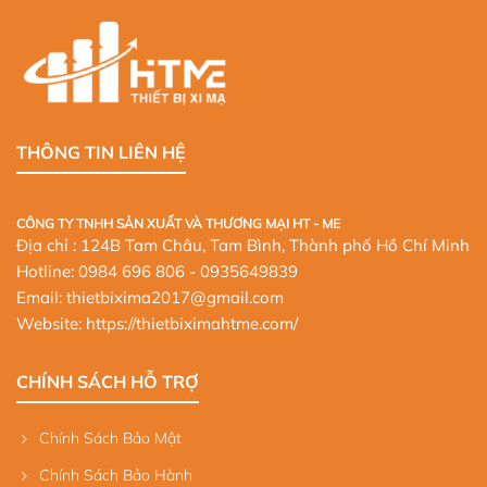
THÔNG TIN LIÊN HỆ
CÔNG TY TNHH SẢN XUẤT VÀ THƯƠNG MẠI HT - ME
Địa chỉ : 124B Tam Châu, Tam Bình, Thành phố Hồ Chí Minh
Hotline:
0984 696 806
- 0935649839
Email: thietbixima2017@gmail.com
Website:
https://thietbiximahtme.com/
CHÍNH SÁCH HỖ TRỢ
Chính Sách Bảo Mật
Chính Sách Bảo Hành