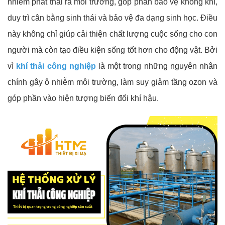
nhiễm phát thải ra môi trường, góp phần bảo vệ không khí,
duy trì cân bằng sinh thái và bảo vệ đa dạng sinh học. Điều
này không chỉ giúp cải thiện chất lượng cuộc sống cho con
người mà còn tạo điều kiện sống tốt hơn cho động vật. Bởi
vì
k
hí thải công nghiệp
là một trong những nguyên nhân
chính gây ô nhiễm môi trường, làm suy giảm tầng ozon và
góp phần vào hiện tượng biến đổi khí hậu.