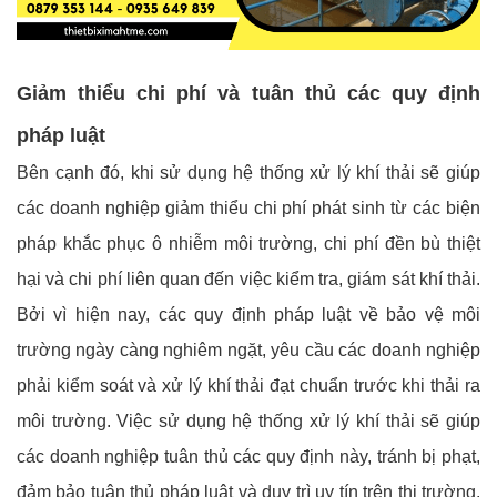
Giảm thiểu chi phí và tuân thủ các quy định
pháp luật
Bên cạnh đó, khi sử dụng hệ thống xử lý khí thải sẽ giúp
các doanh nghiệp giảm thiểu chi phí phát sinh từ các biện
pháp khắc phục ô nhiễm môi trường, chi phí đền bù thiệt
hại và chi phí liên quan đến việc kiểm tra, giám sát khí thải.
Bởi vì hiện nay, các quy định pháp luật về bảo vệ môi
trường ngày càng nghiêm ngặt, yêu cầu các doanh nghiệp
phải kiểm soát và xử lý khí thải đạt chuẩn trước khi thải ra
môi trường. Việc sử dụng hệ thống xử lý khí thải sẽ giúp
các doanh nghiệp tuân thủ các quy định này, tránh bị phạt,
đảm bảo tuân thủ pháp luật và duy trì uy tín trên thị trường.