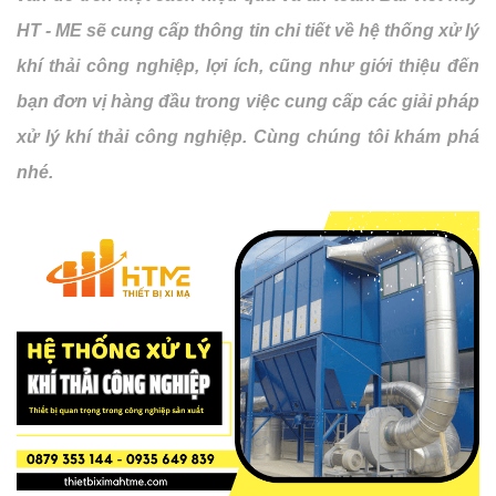
HT - ME sẽ cung cấp thông tin chi tiết về hệ thống xử lý
khí thải công nghiệp, lợi ích, cũng như giới thiệu đến
bạn đơn vị hàng đầu trong việc cung cấp các giải pháp
xử lý khí thải công nghiệp. Cùng chúng tôi khám phá
nhé.