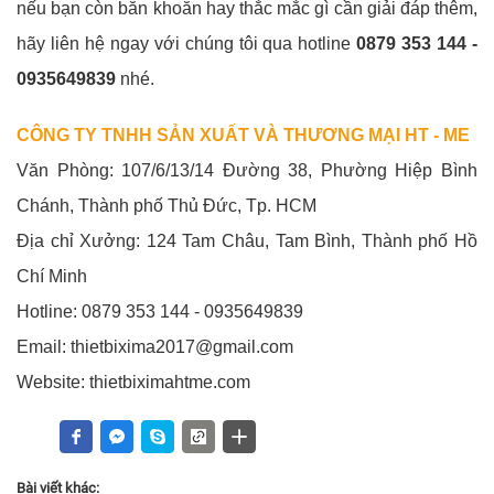
nếu bạn còn băn khoăn hay thắc mắc gì cần giải đáp thêm,
hãy liên hệ ngay với chúng tôi qua hotline
0879 353 144 -
0935649839
nhé.
CÔNG TY TNHH SẢN XUẤT VÀ THƯƠNG MẠI HT - ME
Văn Phòng: 107/6/13/14 Đường 38, Phường Hiệp Bình
Chánh, Thành phố Thủ Đức, Tp. HCM
Địa chỉ Xưởng: 124 Tam Châu, Tam Bình, Thành phố Hồ
Chí Minh
Hotline: 0879 353 144 - 0935649839
Email: thietbixima2017@gmail.com
Website: thietbiximahtme.com
Bài viết khác: