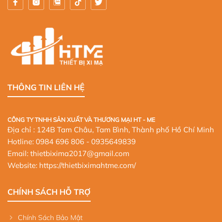
THÔNG TIN LIÊN HỆ
CÔNG TY TNHH SẢN XUẤT VÀ THƯƠNG MẠI HT - ME
Địa chỉ : 124B Tam Châu, Tam Bình, Thành phố Hồ Chí Minh
Hotline:
0984 696 806
- 0935649839
Email: thietbixima2017@gmail.com
Website:
https://thietbiximahtme.com/
CHÍNH SÁCH HỖ TRỢ
Chính Sách Bảo Mật