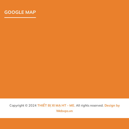
GOOGLE MAP
Copyright © 2024
THIẾT BỊ XI MẠ HT - ME
. All rights reserved.
Design by
Webvps.vn