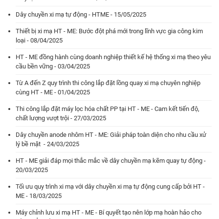
Dây chuyền xi mạ tự động - HTME - 15/05/2025
Thiết bị xi mạ HT - ME: Bước đột phá mới trong lĩnh vực gia công kim
loại - 08/04/2025
HT - ME đồng hành cùng doanh nghiệp thiết kế hệ thống xi mạ theo yêu
cầu bền vững - 03/04/2025
Từ A đến Z quy trình thi công lắp đặt lồng quay xi mạ chuyên nghiệp
cùng HT - ME - 01/04/2025
Thi công lắp đặt máy lọc hóa chất PP tại HT - ME - Cam kết tiến độ,
chất lượng vượt trội - 27/03/2025
Dây chuyền anode nhôm HT - ME: Giải pháp toàn diện cho nhu cầu xử
lý bề mặt - 24/03/2025
HT - ME giải đáp mọi thắc mắc về dây chuyền mạ kẽm quay tự động -
20/03/2025
Tối ưu quy trình xi mạ với dây chuyền xi mạ tự động cung cấp bởi HT -
ME - 18/03/2025
Máy chỉnh lưu xi mạ HT - ME - Bí quyết tạo nên lớp mạ hoàn hảo cho