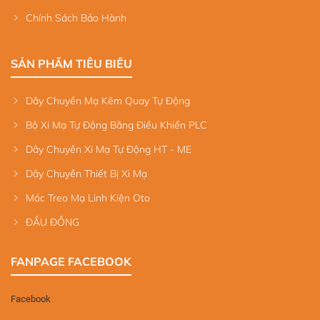
Chính Sách Bảo Hành
SẢN PHẨM TIÊU BIỂU
Dây Chuyền Mạ Kẽm Quay Tự Động
Bộ Xi Mạ Tự Động Bằng Điều Khiển PLC
Dây Chuyền Xi Mạ Tự Động HT - ME
Dây Chuyền Thiết Bị Xi Mạ
Móc Treo Mạ Linh Kiện Oto
ĐẦU ĐỒNG
FANPAGE FACEBOOK
Facebook