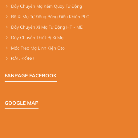
Dây Chuyền Mạ Kẽm Quay Tự Động
Bộ Xi Mạ Tự Động Bằng Điều Khiển PLC
Dây Chuyền Xi Mạ Tự Động HT - ME
Dây Chuyền Thiết Bị Xi Mạ
Móc Treo Mạ Linh Kiện Oto
ĐẦU ĐỒNG
FANPAGE FACEBOOK
GOOGLE MAP