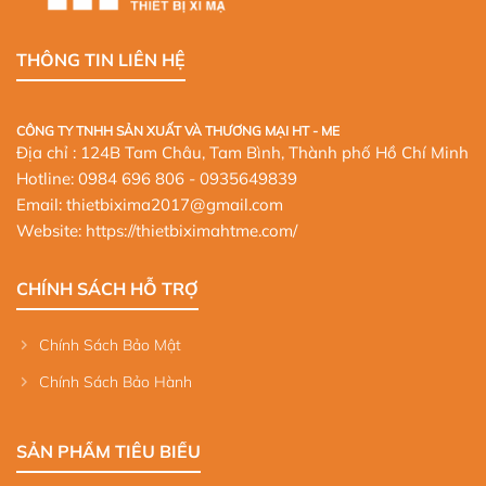
THÔNG TIN LIÊN HỆ
CÔNG TY TNHH SẢN XUẤT VÀ THƯƠNG MẠI HT - ME
Địa chỉ : 124B Tam Châu, Tam Bình, Thành phố Hồ Chí Minh
Hotline:
0984 696 806
- 0935649839
Email: thietbixima2017@gmail.com
Website:
https://thietbiximahtme.com/
CHÍNH SÁCH HỖ TRỢ
Chính Sách Bảo Mật
Chính Sách Bảo Hành
SẢN PHẨM TIÊU BIỂU