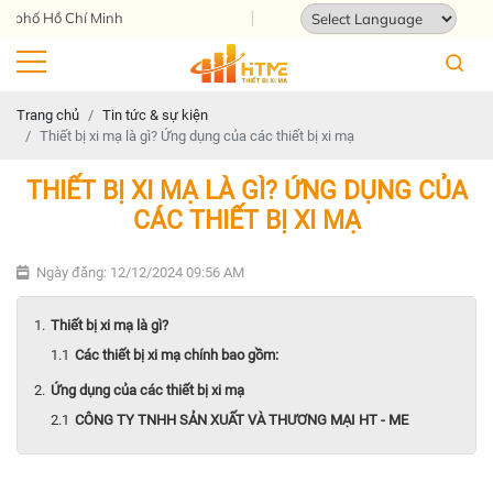
 Hồ Chí Minh
Powered by
Translate
Trang chủ
Tin tức & sự kiện
Thiết bị xi mạ là gì? Ứng dụng của các thiết bị xi mạ
THIẾT BỊ XI MẠ LÀ GÌ? ỨNG DỤNG CỦA
CÁC THIẾT BỊ XI MẠ
Ngày đăng: 12/12/2024 09:56 AM
Thiết bị xi mạ là gì?
Các thiết bị xi mạ chính bao gồm:
Ứng dụng của các thiết bị xi mạ
CÔNG TY TNHH SẢN XUẤT VÀ THƯƠNG MẠI HT - ME