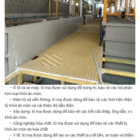
– Ô tô và xe máy: Xi mạ được sử dụng để trang trí, bảo vệ các bộ phận
kim loại khỏi ăn mòn.
– Điện tử và viễn thông: Xi mạ được dùng để bảo vệ các linh kiện điện
tử khỏi ăn mòn và cải thiện độ dẫn điện.
– Xây dựng: Xi mạ được dùng để bảo vệ các kết cấu thép, ống dẫn, v.v.
khỏi ăn mòn.
– Công nghiệp hóa chất: Xi mạ được sử dụng để bảo vệ các thiết bị
khỏi ăn mòn do hóa chất.
– Y tế: Xi mạ được dùng để tạo ra các thiết bị y tế bền, an toàn và thẩm