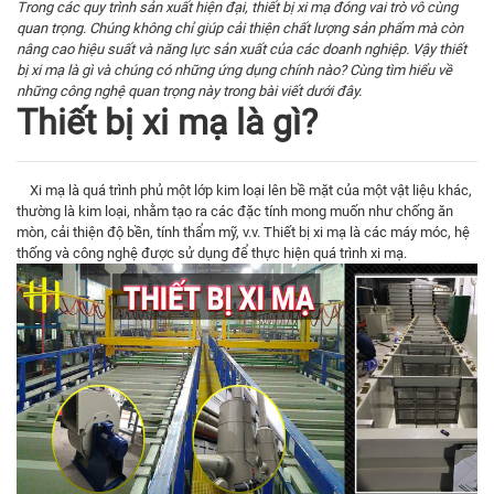
Trong các quy trình sản xuất hiện đại, thiết bị xi mạ đóng vai trò vô cùng
quan trọng. Chúng không chỉ giúp cải thiện chất lượng sản phẩm mà còn
nâng cao hiệu suất và năng lực sản xuất của các doanh nghiệp. Vậy thiết
bị xi mạ là gì và chúng có những ứng dụng chính nào? Cùng tìm hiểu về
những công nghệ quan trọng này trong bài viết dưới đây.
Thiết bị xi mạ là gì?
Xi mạ là quá trình phủ một lớp kim loại lên bề mặt của một vật liệu khác,
thường là kim loại, nhằm tạo ra các đặc tính mong muốn như chống ăn
mòn, cải thiện độ bền, tính thẩm mỹ, v.v. Thiết bị xi mạ là các máy móc, hệ
thống và công nghệ được sử dụng để thực hiện quá trình xi mạ.