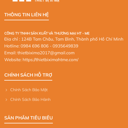
THÔNG TIN LIÊN HỆ
CÔNG TY TNHH SẢN XUẤT VÀ THƯƠNG MẠI HT - ME
Địa chỉ : 124B Tam Châu, Tam Bình, Thành phố Hồ Chí Minh
Hotline:
0984 696 806
- 0935649839
Email: thietbixima2017@gmail.com
Website:
https://thietbiximahtme.com/
CHÍNH SÁCH HỖ TRỢ
Chính Sách Bảo Mật
Chính Sách Bảo Hành
SẢN PHẨM TIÊU BIỂU