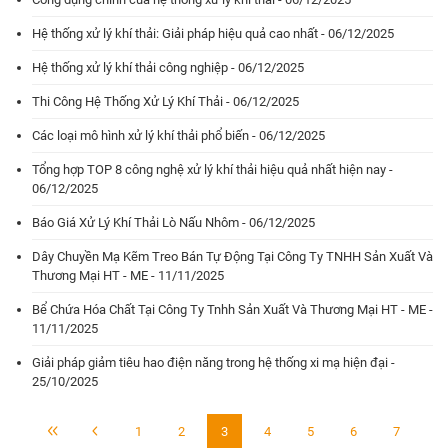
Hệ thống xử lý khí thải: Giải pháp hiệu quả cao nhất - 06/12/2025
Hệ thống xử lý khí thải công nghiệp - 06/12/2025
Thi Công Hệ Thống Xử Lý Khí Thải - 06/12/2025
Các loại mô hình xử lý khí thải phổ biến - 06/12/2025
Tổng hợp TOP 8 công nghệ xử lý khí thải hiệu quả nhất hiện nay -
06/12/2025
Báo Giá Xử Lý Khí Thải Lò Nấu Nhôm - 06/12/2025
Dây Chuyền Mạ Kẽm Treo Bán Tự Động Tại Công Ty TNHH Sản Xuất Và
Thương Mại HT - ME - 11/11/2025
Bể Chứa Hóa Chất Tại Công Ty Tnhh Sản Xuất Và Thương Mại HT - ME -
11/11/2025
Giải pháp giảm tiêu hao điện năng trong hệ thống xi mạ hiện đại -
25/10/2025
1
2
3
4
5
6
7