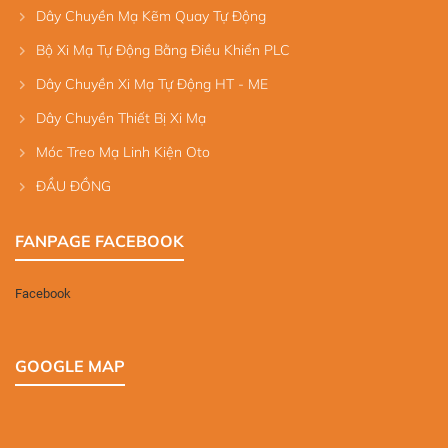
Dây Chuyền Mạ Kẽm Quay Tự Động
Bộ Xi Mạ Tự Động Bằng Điều Khiển PLC
Dây Chuyền Xi Mạ Tự Động HT - ME
Dây Chuyền Thiết Bị Xi Mạ
Móc Treo Mạ Linh Kiện Oto
ĐẦU ĐỒNG
FANPAGE FACEBOOK
Facebook
GOOGLE MAP