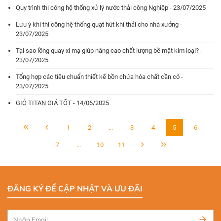
Quy trình thi công hệ thống xử lý nước thải công Nghiệp - 23/07/2025
Lưu ý khi thi công hệ thống quạt hút khí thải cho nhà xưởng -
23/07/2025
Tại sao lồng quay xi mạ giúp nâng cao chất lượng bề mặt kim loại? -
23/07/2025
Tổng hợp các tiêu chuẩn thiết kế bồn chứa hóa chất cần có -
23/07/2025
GIỎ TITAN GIÁ TỐT - 14/06/2025
1
2
...
3
4
5
6
7
...
10
11
ĐĂNG KÝ ĐỂ CẬP NHẬT VÀ ƯU ĐÃI