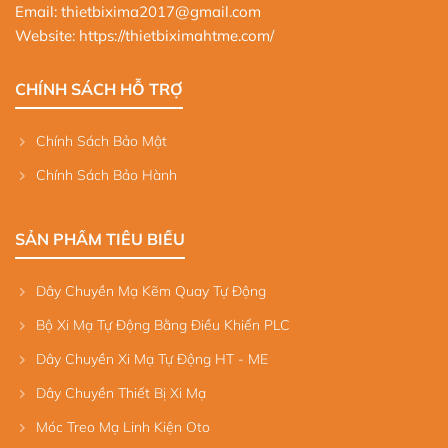
Email: thietbixima2017@gmail.com
Website:
https://thietbiximahtme.com/
CHÍNH SÁCH HỖ TRỢ
Chính Sách Bảo Mật
Chính Sách Bảo Hành
SẢN PHẨM TIÊU BIỂU
Dây Chuyền Mạ Kẽm Quay Tự Động
Bộ Xi Mạ Tự Động Bằng Điều Khiển PLC
Dây Chuyền Xi Mạ Tự Động HT - ME
Dây Chuyền Thiết Bị Xi Mạ
Móc Treo Mạ Linh Kiện Oto