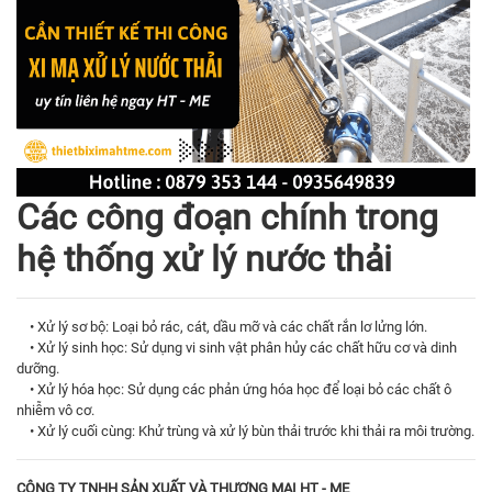
Các công đoạn chính trong
hệ thống xử lý nước thải
• Xử lý sơ bộ: Loại bỏ rác, cát, dầu mỡ và các chất rắn lơ lửng lớn.
• Xử lý sinh học: Sử dụng vi sinh vật phân hủy các chất hữu cơ và dinh
dưỡng.
• Xử lý hóa học: Sử dụng các phản ứng hóa học để loại bỏ các chất ô
nhiễm vô cơ.
• Xử lý cuối cùng: Khử trùng và xử lý bùn thải trước khi thải ra môi trường.
CÔNG TY TNHH SẢN XUẤT VÀ THƯƠNG MẠI HT - ME