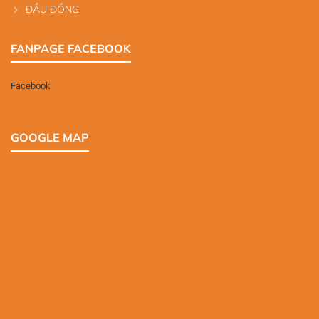
ĐẦU ĐỒNG
FANPAGE FACEBOOK
Facebook
GOOGLE MAP