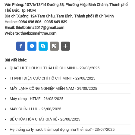
Văn Phòng: 107/6/13/14 Đường 38, Phường Hiệp Bình Chánh, Thành phố
Thủ Đức, Tp. HCM
Địa chỉ Xưởng: 124 Tam Châu, Tam Bình, Thành phố Hồ Chí Minh
Hotline: 0984 696 806 - 0935 649 839
Email: thietbixima2017@gmail.com
Website:
thietbiximahtme.com
Bài viết khác:
QUẠT HÚT HƠI KHÍ THẢI HỒ CHÍ MINH - 29/08/2025
THANH ĐIỆN CỰC CHÌ HỒ CHÍ MINH - 29/08/2025
MÁY LẠNH CÔNG NGHIỆP MIỀN NAM - 29/08/2025
Máy xi mạ - HTME - 26/08/2025
MÁY CHỈNH LƯU - 26/08/2025
BỂ CHỨA HÓA CHẤT GIÁ RẺ - 26/08/2025
Hệ thống xử lý nước thải hoạt động như thế nào? - 23/07/2025