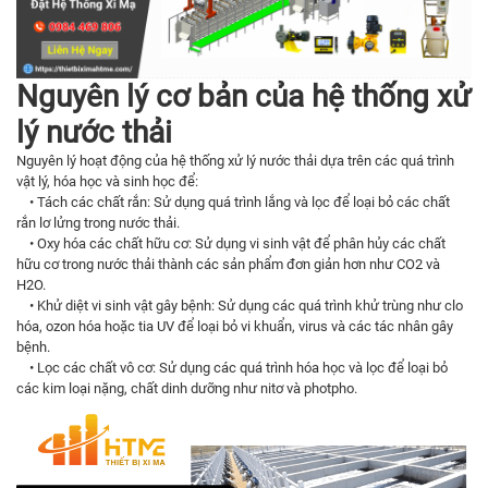
Nguyên lý cơ bản của hệ thống xử
lý nước thải
Nguyên lý hoạt động của hệ thống xử lý nước thải dựa trên các quá trình
vật lý, hóa học và sinh học để:
• Tách các chất rắn: Sử dụng quá trình lắng và lọc để loại bỏ các chất
rắn lơ lửng trong nước thải.
• Oxy hóa các chất hữu cơ: Sử dụng vi sinh vật để phân hủy các chất
hữu cơ trong nước thải thành các sản phẩm đơn giản hơn như CO2 và
H2O.
• Khử diệt vi sinh vật gây bệnh: Sử dụng các quá trình khử trùng như clo
hóa, ozon hóa hoặc tia UV để loại bỏ vi khuẩn, virus và các tác nhân gây
bệnh.
• Lọc các chất vô cơ: Sử dụng các quá trình hóa học và lọc để loại bỏ
các kim loại nặng, chất dinh dưỡng như nitơ và photpho.