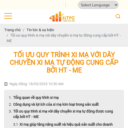
Địa chỉ: 124 Tam Châu, Tam Bình, Thành phố 
Powered by
Translate
Trang chủ
Tin tức & sự kiện
Tối ưu quy trình xi mạ với dây chuyền xi mạ tự động cung cấp bởi HT -
ME
TỐI ƯU QUY TRÌNH XI MẠ VỚI DÂY
CHUYỀN XI MẠ TỰ ĐỘNG CUNG CẤP
BỞI HT - ME
Ngày đăng: 18/03/2025 10:30 AM
Tổng quan về quy trình xi mạ
Công dụng và lợi ích của xi mạ kim loại trong sản xuất
Tối ưu quy trình xi mạ với dây chuyền xi mạ tự động được cung
cấp bởi HT - ME
Xi mạ giúp tăng năng suất và hiệu quả sản xuất cho doanh