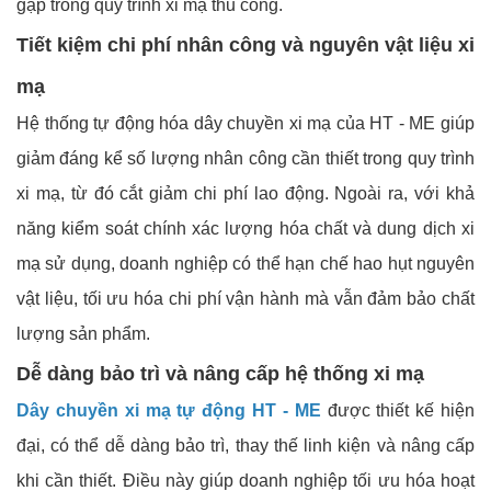
gặp trong quy trình xi mạ thủ công.
Tiết kiệm chi phí nhân công và nguyên vật liệu xi
mạ
Hệ thống tự động hóa dây chuyền xi mạ của HT - ME giúp
giảm đáng kể số lượng nhân công cần thiết trong quy trình
xi mạ, từ đó cắt giảm chi phí lao động. Ngoài ra, với khả
năng kiểm soát chính xác lượng hóa chất và dung dịch xi
mạ sử dụng, doanh nghiệp có thể hạn chế hao hụt nguyên
vật liệu, tối ưu hóa chi phí vận hành mà vẫn đảm bảo chất
lượng sản phẩm.
Dễ dàng bảo trì và nâng cấp hệ thống xi mạ
Dây chuyền xi mạ tự động HT - ME
được thiết kế hiện
đại, có thể dễ dàng bảo trì, thay thế linh kiện và nâng cấp
khi cần thiết. Điều này giúp doanh nghiệp tối ưu hóa hoạt