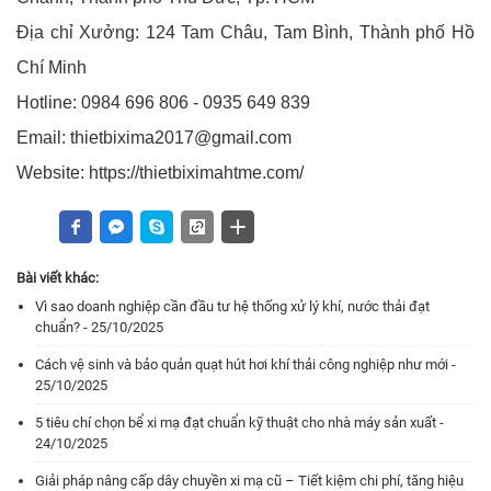
Địa chỉ Xưởng: 124 Tam Châu, Tam Bình, Thành phố Hồ
Chí Minh
Hotline: 0984 696 806 - 0935 649 839
Email: thietbixima2017@gmail.com
Website: https://thietbiximahtme.com/
Bài viết khác:
Vì sao doanh nghiệp cần đầu tư hệ thống xử lý khí, nước thải đạt
chuẩn? - 25/10/2025
Cách vệ sinh và bảo quản quạt hút hơi khí thải công nghiệp như mới -
25/10/2025
5 tiêu chí chọn bể xi mạ đạt chuẩn kỹ thuật cho nhà máy sản xuất -
24/10/2025
Giải pháp nâng cấp dây chuyền xi mạ cũ – Tiết kiệm chi phí, tăng hiệu