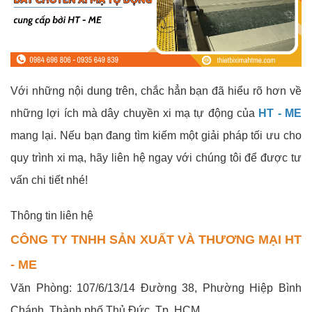
Với những nội dung trên, chắc hẳn bạn đã hiểu rõ hơn về
những lợi ích mà dây chuyền xi mạ tự động của
HT - ME
mang lại. Nếu bạn đang tìm kiếm một giải pháp tối ưu cho
quy trình xi mạ, hãy liên hệ ngay với chúng tôi để được tư
vấn chi tiết nhé!
Thông tin liên hệ
CÔNG TY TNHH SẢN XUẤT VÀ THƯƠNG MẠI HT
- ME
Văn Phòng: 107/6/13/14 Đường 38, Phường Hiệp Bình
Chánh, Thành phố Thủ Đức, Tp. HCM