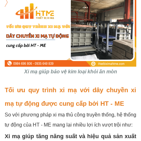
Xi mạ giúp bảo vệ kim loại khỏi ăn mòn
Tối ưu quy trình xi mạ với dây chuyền xi
mạ tự động được cung cấp bởi HT - ME
So với phương pháp xi mạ thủ công truyền thống, hệ thống
tự động của HT - ME mang lại nhiều lợi ích vượt trội như:
Xi mạ giúp tăng năng suất và hiệu quả sản xuất