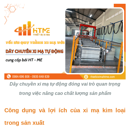
Dây chuyền xi mạ tự động đóng vai trò quan trọng
trong việc nâng cao chất lượng sản phẩm
Công dụng và lợi ích của xi mạ kim loại
trong sản xuất