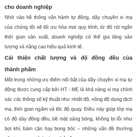
cho doanh nghiệp
Nhờ vào hệ thống vận hành tự động, dây chuyền xi mạ
của chúng tôi sẽ tối ưu hóa mọi quy trình, từ đó rút ngắn
thời gian sản xuất, doanh nghiệp có thể gia tăng sản
lượng và nâng cao hiệu quả kinh tế.
Cải thiện chất lượng và độ đồng đều của
thành phẩm
Một trong những ưu điểm nổi bật của dây chuyền xi mạ tự
động được cung cấp bởi HT - ME là khả năng xi mạ chính
xác các thông số kỹ thuật như nhiệt độ, nồng độ dung dịch
mạ, thời gian ngâm và tốc độ quay. Điều này giúp lớp mạ
có độ dày đồng đều, bề mặt sáng bóng, không bị lỗi như
bọt khí, bám cặn hay bong tróc – những vấn đề thường