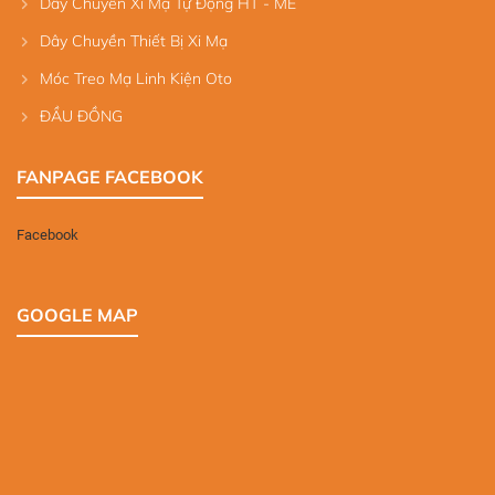
Dây Chuyền Xi Mạ Tự Động HT - ME
Dây Chuyền Thiết Bị Xi Mạ
Móc Treo Mạ Linh Kiện Oto
ĐẦU ĐỒNG
FANPAGE FACEBOOK
Facebook
GOOGLE MAP