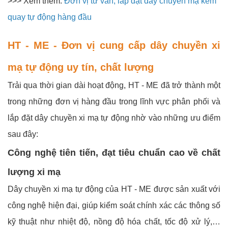
>>> Xem thêm:
Đơn vị tư vấn, lắp đặt dây chuyền mạ kẽm
quay tự động hàng đầu
HT - ME - Đơn vị cung cấp dây chuyền xi
mạ tự động uy tín, chất lượng
Trải qua thời gian dài hoạt động, HT - ME đã trở thành một
trong những đơn vị hàng đầu trong lĩnh vực phân phối và
lắp đặt dây chuyền xi mạ tự động nhờ vào những ưu điểm
sau đây:
Công nghệ tiên tiến, đạt tiêu chuẩn cao về chất
lượng xi mạ
Dây chuyền xi mạ tự động của HT - ME được sản xuất với
công nghệ hiện đại, giúp kiểm soát chính xác các thông số
kỹ thuật như nhiệt độ, nồng độ hóa chất, tốc độ xử lý,…