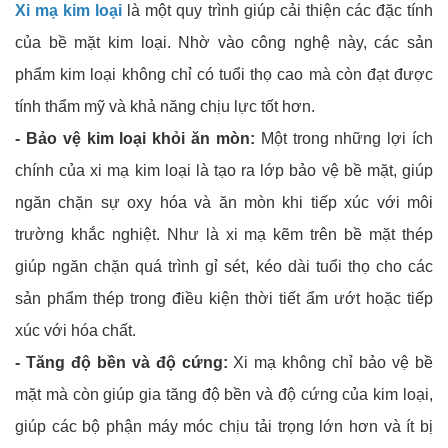
Xi mạ kim loại
là một quy trình giúp cải thiện các đặc tính
của bề mặt kim loại. Nhờ vào công nghệ này, các sản
phẩm kim loại không chỉ có tuổi thọ cao mà còn đạt được
tính thẩm mỹ và khả năng chịu lực tốt hơn.
- Bảo vệ kim loại khỏi ăn mòn:
Một trong những lợi ích
chính của xi mạ kim loại là tạo ra lớp bảo vệ bề mặt, giúp
ngăn chặn sự oxy hóa và ăn mòn khi tiếp xúc với môi
trường khắc nghiệt. Như là xi mạ kẽm trên bề mặt thép
giúp ngăn chặn quá trình gỉ sét, kéo dài tuổi thọ cho các
sản phẩm thép trong điều kiện thời tiết ẩm ướt hoặc tiếp
xúc với hóa chất.
- Tăng độ bền và độ cứng:
Xi mạ không chỉ bảo vệ bề
mặt mà còn giúp gia tăng độ bền và độ cứng của kim loại,
giúp các bộ phận máy móc chịu tải trọng lớn hơn và ít bị