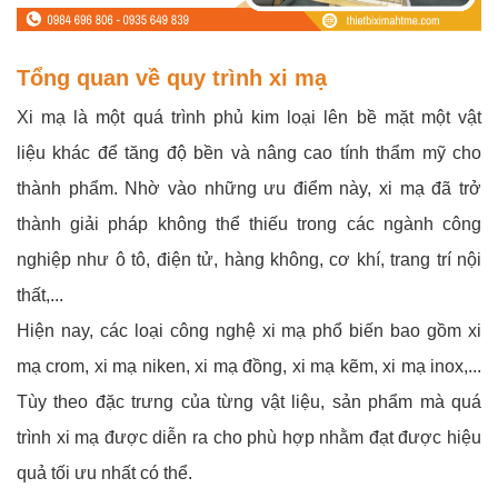
Tổng quan về quy trình xi mạ
Xi mạ là một quá trình phủ kim loại lên bề mặt một vật
liệu khác để tăng độ bền và nâng cao tính thẩm mỹ cho
thành phẩm. Nhờ vào những ưu điểm này, xi mạ đã trở
thành giải pháp không thể thiếu trong các ngành công
nghiệp như ô tô, điện tử, hàng không, cơ khí, trang trí nội
thất,...
Hiện nay, các loại công nghệ xi mạ phổ biến bao gồm xi
mạ crom, xi mạ niken, xi mạ đồng, xi mạ kẽm, xi mạ inox,...
Tùy theo đặc trưng của từng vật liệu, sản phẩm mà quá
trình xi mạ được diễn ra cho phù hợp nhằm đạt được hiệu
quả tối ưu nhất có thể.