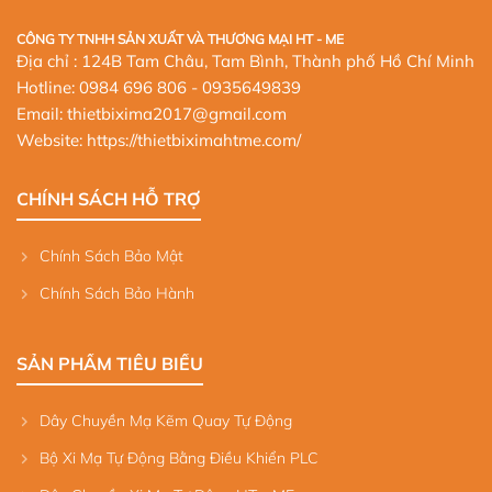
CÔNG TY TNHH SẢN XUẤT VÀ THƯƠNG MẠI HT - ME
Địa chỉ : 124B Tam Châu, Tam Bình, Thành phố Hồ Chí Minh
Hotline:
0984 696 806
- 0935649839
Email: thietbixima2017@gmail.com
Website:
https://thietbiximahtme.com/
CHÍNH SÁCH HỖ TRỢ
Chính Sách Bảo Mật
Chính Sách Bảo Hành
SẢN PHẨM TIÊU BIỂU
Dây Chuyền Mạ Kẽm Quay Tự Động
Bộ Xi Mạ Tự Động Bằng Điều Khiển PLC