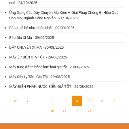
quả - 24/10/2025
Ứng Dụng Của Dây Chuyền Mạ Kẽm – Giải Pháp Chống Gỉ Hiệu Quả
Cho Mọi Ngành Công Nghiệp - 21/10/2025
Bảng giá bể nhựa hóa chất - 09/09/2025
Báo Giá Xi Mạ - 09/09/2025
DÂY CHUYỀN XI MẠ - 30/08/2025
MÁY ÉP BÙN GIÁ TỐT - 29/08/2025
Máy rung đánh bóng kim loại giá tốt - 29/08/2025
Máy Sấy Ly Tâm Giá Tốt - 29/08/2025
MÁY ĐIỆN PHÂN NƯỚC BIỂN GIÁ TỐT - 29/08/2025
1
2
3
4
5
6
7
...
10
11