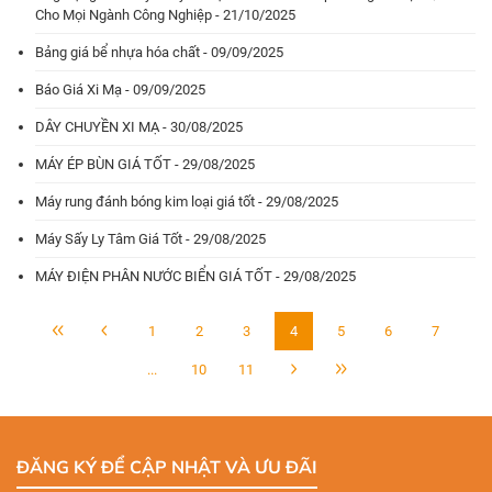
Cho Mọi Ngành Công Nghiệp - 21/10/2025
Bảng giá bể nhựa hóa chất - 09/09/2025
Báo Giá Xi Mạ - 09/09/2025
DÂY CHUYỀN XI MẠ - 30/08/2025
MÁY ÉP BÙN GIÁ TỐT - 29/08/2025
Máy rung đánh bóng kim loại giá tốt - 29/08/2025
Máy Sấy Ly Tâm Giá Tốt - 29/08/2025
MÁY ĐIỆN PHÂN NƯỚC BIỂN GIÁ TỐT - 29/08/2025
1
2
3
4
5
6
7
...
10
11
ĐĂNG KÝ ĐỂ CẬP NHẬT VÀ ƯU ĐÃI