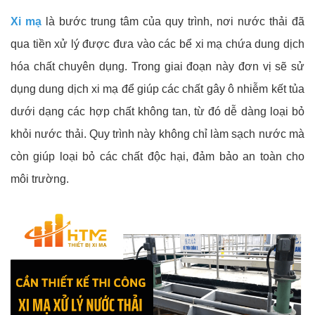
Xi mạ
là bước trung tâm của quy trình, nơi nước thải đã
qua tiền xử lý được đưa vào các bể xi mạ chứa dung dịch
hóa chất chuyên dụng. Trong giai đoạn này đơn vị sẽ sử
dụng dung dịch xi mạ để giúp các chất gây ô nhiễm kết tủa
dưới dạng các hợp chất không tan, từ đó dễ dàng loại bỏ
khỏi nước thải. Quy trình này không chỉ làm sạch nước mà
còn giúp loại bỏ các chất độc hại, đảm bảo an toàn cho
môi trường.