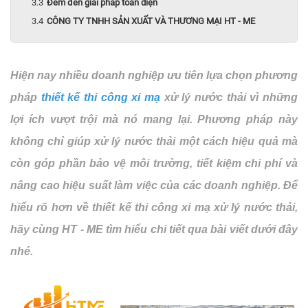
Đem đến giải pháp toàn diện
CÔNG TY TNHH SẢN XUẤT VÀ THƯƠNG MẠI HT - ME
Hiện nay nhiều doanh nghiệp ưu tiên lựa chọn phương
pháp
thiết kế thi công xi mạ
xử lý nước thải vì những
lợi ích vượt trội mà nó mang lại. Phương pháp này
không chỉ giúp xử lý nước thải một cách hiệu quả mà
còn góp phần bảo vệ môi trường, tiết kiệm chi phí và
nâng cao hiệu suất làm việc của các doanh nghiệp. Để
hiểu rõ hơn về thiết kế thi công xi mạ xử lý nước thải,
hãy cùng HT - ME tìm hiểu chi tiết qua bài viết dưới đây
nhé.