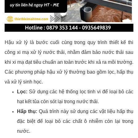
Hậu xử lý là bước cuối cùng trong quy trình thiết kế thi
công xi mạ xử lý nước thải, nhằm đảm bảo nước thải sau
khi xi mạ đạt tiêu chuẩn an toàn trước khi xả ra môi trường.
Các phương pháp hậu xử lý thường bao gồm lọc, hấp thụ
và xử lý sinh học.
Lọc:
Sử dụng các hệ thống lọc tinh vi để loại bỏ các
hạt kết tủa còn sót lại trong nước thải.
Hấp thụ:
Quá trình này sử dụng các vật liệu hấp thụ
đặc biệt để loại bỏ các chất ô nhiễm còn lại trong
nước.