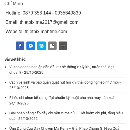
Chí Minh
Hotline: 0879 353 144 - 0935649839
Email: thietbixima2017@gmail.com
Website: thietbiximahtme.com
Bài viết khác:
Vì sao doanh nghiệp cần đầu tư hệ thống xử lý khí, nước thải đạt
chuẩn? - 25/10/2025
Cách vệ sinh và bảo quản quạt hút hơi khí thải công nghiệp như mới -
25/10/2025
5 tiêu chí chọn bể xi mạ đạt chuẩn kỹ thuật cho nhà máy sản xuất -
24/10/2025
Giải pháp nâng cấp dây chuyền xi mạ cũ – Tiết kiệm chi phí, tăng hiệu
quả - 24/10/2025
Ứng Dụng Của Dây Chuyền Mạ Kẽm – Giải Pháp Chống Gỉ Hiệu Quả