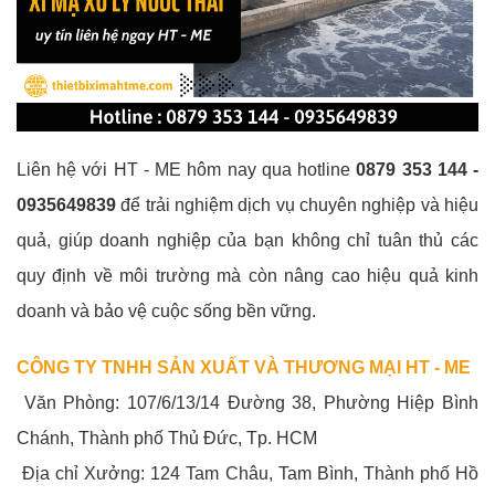
Liên hệ với HT - ME hôm nay qua hotline
0879 353 144 -
0935649839
để trải nghiệm dịch vụ chuyên nghiệp và hiệu
quả, giúp doanh nghiệp của bạn không chỉ tuân thủ các
quy định về môi trường mà còn nâng cao hiệu quả kinh
doanh và bảo vệ cuộc sống bền vững.
CÔNG TY TNHH SẢN XUẤT VÀ THƯƠNG MẠI HT - ME
Văn Phòng: 107/6/13/14 Đường 38, Phường Hiệp Bình
Chánh, Thành phố Thủ Đức, Tp. HCM
Địa chỉ Xưởng: 124 Tam Châu, Tam Bình, Thành phố Hồ