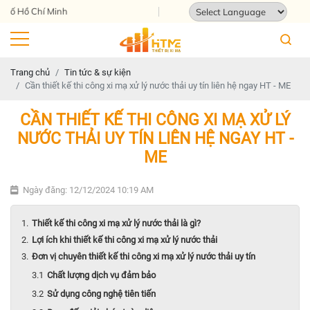
 Chí Minh
Powered by
Translate
Trang chủ
Tin tức & sự kiện
Cần thiết kế thi công xi mạ xử lý nước thải uy tín liên hệ ngay HT - ME
CẦN THIẾT KẾ THI CÔNG XI MẠ XỬ LÝ
NƯỚC THẢI UY TÍN LIÊN HỆ NGAY HT -
ME
Ngày đăng: 12/12/2024 10:19 AM
Thiết kế thi công xi mạ xử lý nước thải là gì?
Lợi ích khi thiết kế thi công xi mạ xử lý nước thải
Đơn vị chuyên thiết kế thi công xi mạ xử lý nước thải uy tín
Chất lượng dịch vụ đảm bảo
Sử dụng công nghệ tiên tiến