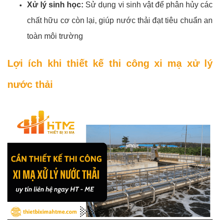
Xử lý sinh học:
Sử dụng vi sinh vật để phân hủy các
chất hữu cơ còn lại, giúp nước thải đạt tiêu chuẩn an
toàn môi trường
Lợi ích khi thiết kế thi công xi mạ xử lý
nước thải