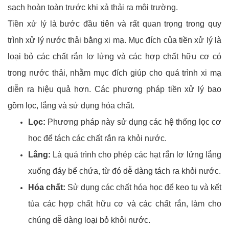
sạch hoàn toàn trước khi xả thải ra môi trường.
Tiền xử lý là bước đầu tiên và rất quan trọng trong quy
trình xử lý nước thải bằng xi mạ. Mục đích của tiền xử lý là
loại bỏ các chất rắn lơ lửng và các hợp chất hữu cơ có
trong nước thải, nhằm mục đích giúp cho quá trình xi mạ
diễn ra hiệu quả hơn. Các phương pháp tiền xử lý bao
gồm lọc, lắng và sử dụng hóa chất.
Lọc:
Phương pháp này sử dụng các hệ thống lọc cơ
học để tách các chất rắn ra khỏi nước.
Lắng:
Là quá trình cho phép các hạt rắn lơ lửng lắng
xuống đáy bể chứa, từ đó dễ dàng tách ra khỏi nước.
Hóa chất:
Sử dụng các chất hóa học để keo tụ và kết
tủa các hợp chất hữu cơ và các chất rắn, làm cho
chúng dễ dàng loại bỏ khỏi nước.