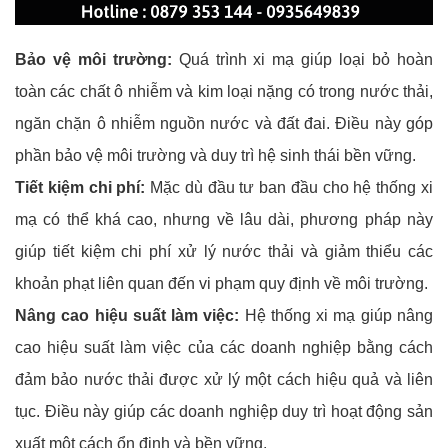
Bảo vệ môi trường:
Quá trình xi mạ giúp loại bỏ hoàn
toàn các chất ô nhiễm và kim loại nặng có trong nước thải,
ngăn chặn ô nhiễm nguồn nước và đất đai. Điều này góp
phần bảo vệ môi trường và duy trì hệ sinh thái bền vững.
Tiết kiệm chi phí:
Mặc dù đầu tư ban đầu cho hệ thống xi
mạ có thể khá cao, nhưng về lâu dài, phương pháp này
giúp tiết kiệm chi phí xử lý nước thải và giảm thiểu các
khoản phạt liên quan đến vi phạm quy định về môi trường.
Nâng cao hiệu suất làm việc:
Hệ thống xi mạ giúp nâng
cao hiệu suất làm việc của các doanh nghiệp bằng cách
đảm bảo nước thải được xử lý một cách hiệu quả và liên
tục. Điều này giúp các doanh nghiệp duy trì hoạt động sản
xuất một cách ổn định và bền vững.