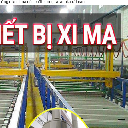
 ứng niken hóa nên chất lượng tại anoka rất cao.