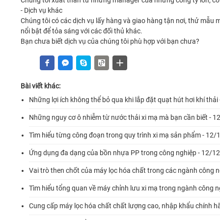
- Dịch vụ khác
Chúng tôi có các dịch vụ lấy hàng và giao hàng tận nơi, thử mẫu 
nổi bật để tỏa sáng với các đối thủ khác.
Bạn chưa biết dịch vụ của chúng tôi phù hợp với bạn chưa?
Bài viết khác:
Những lợi ích không thể bỏ qua khi lắp đặt quạt hút hơi khí thả
Những nguy cơ ô nhiễm từ nước thải xi mạ mà bạn cần biết - 
Tìm hiểu từng công đoạn trong quy trình xi mạ sản phẩm - 12
Ứng dụng đa dạng của bồn nhựa PP trong công nghiệp - 12/1
Vai trò then chốt của máy lọc hóa chất trong các ngành công 
Tìm hiểu tổng quan về máy chỉnh lưu xi mạ trong ngành công 
Cung cấp máy lọc hóa chất chất lượng cao, nhập khẩu chính h