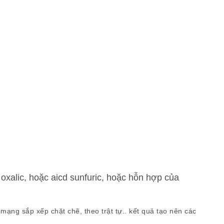
 oxalic, hoặc aicd sunfuric, hoặc hỗn hợp của
ạng sắp xếp chặt chẽ, theo trật tự.. kết quả tạo nên các