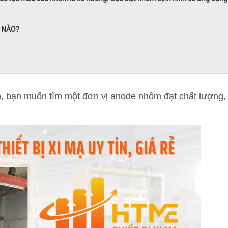
 NÀO?
, bạn muốn tìm một đơn vị anode nhôm đạt chất lượng, 