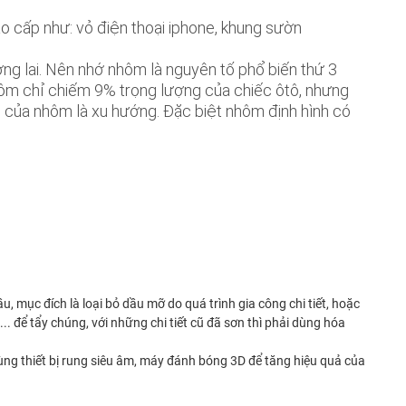
 cấp như: vỏ điện thoại iphone, khung sườn
ng lai. Nên nhớ nhôm là nguyên tố phổ biến thứ 3
nhôm chỉ chiếm 9% trọng lượng của chiếc ôtô, nhưng
 của nhôm là xu hướng. Đặc biệt nhôm định hình có
, mục đích là loại bỏ dầu mỡ do quá trình gia công chi tiết, hoặc
.. để tẩy chúng, với những chi tiết cũ đã sơn thì phải dùng hóa
ùng thiết bị rung siêu âm, máy đánh bóng 3D để tăng hiệu quả của